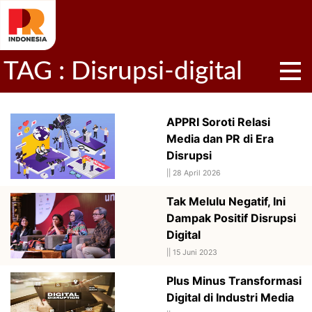
TAG : Disrupsi-digital
APPRI Soroti Relasi
Media dan PR di Era
Disrupsi
||
28 April 2026
Tak Melulu Negatif, Ini
Dampak Positif Disrupsi
Digital
||
15 Juni 2023
Plus Minus Transformasi
Digital di Industri Media