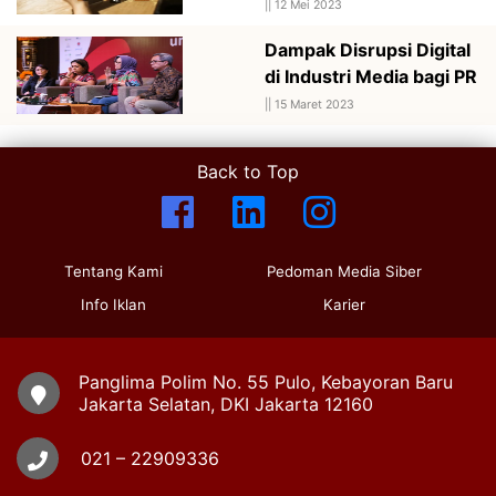
||
12 Mei 2023
Dampak Disrupsi Digital
di Industri Media bagi PR
||
15 Maret 2023
Back to Top
Tentang Kami
Pedoman Media Siber
Info Iklan
Karier
Panglima Polim No. 55 Pulo, Kebayoran Baru
Jakarta Selatan, DKI Jakarta 12160
021 – 22909336