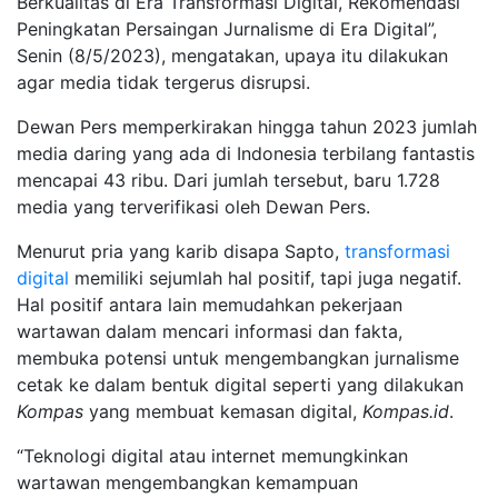
Berkualitas di Era Transformasi Digital, Rekomendasi
Peningkatan Persaingan Jurnalisme di Era Digital”,
Senin (8/5/2023), mengatakan, upaya itu dilakukan
agar media tidak tergerus disrupsi.
Dewan Pers memperkirakan hingga tahun 2023 jumlah
media daring yang ada di Indonesia terbilang fantastis
mencapai 43 ribu. Dari jumlah tersebut, baru 1.728
media yang terverifikasi oleh Dewan Pers.
Menurut pria yang karib disapa Sapto,
transformasi
digital
memiliki sejumlah hal positif, tapi juga negatif.
Hal positif antara lain memudahkan pekerjaan
wartawan dalam mencari informasi dan fakta,
membuka potensi untuk mengembangkan jurnalisme
cetak ke dalam bentuk digital seperti yang dilakukan
Kompas
yang membuat kemasan digital,
Kompas.id
.
“Teknologi digital atau internet memungkinkan
wartawan mengembangkan kemampuan