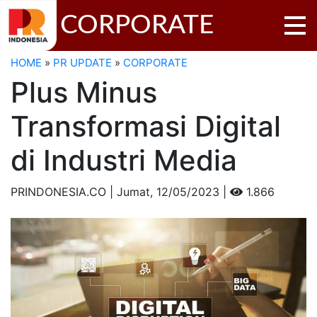
CORPORATE
HOME
»
PR UPDATE
»
CORPORATE
Plus Minus
Transformasi Digital
di Industri Media
PRINDONESIA.CO | Jumat,
12/05/2023 |
1.866