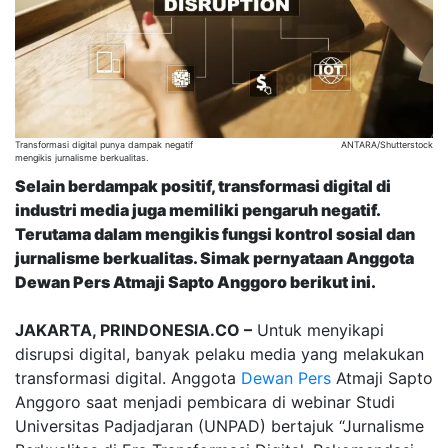
Transformasi digital punya dampak negatif
ANTARA/Shutterstock
mengikis jurnalisme berkualitas.
Selain berdampak positif, transformasi digital di
industri media juga memiliki pengaruh negatif.
Terutama dalam mengikis fungsi kontrol sosial dan
jurnalisme berkualitas. Simak pernyataan Anggota
Dewan Pers Atmaji Sapto Anggoro berikut ini.
JAKARTA, PRINDONESIA.CO –
Untuk menyikapi
disrupsi digital, banyak pelaku media yang melakukan
transformasi digital. Anggota
Dewan Pers
Atmaji Sapto
Anggoro saat menjadi pembicara di webinar Studi
Universitas Padjadjaran (UNPAD) bertajuk “Jurnalisme