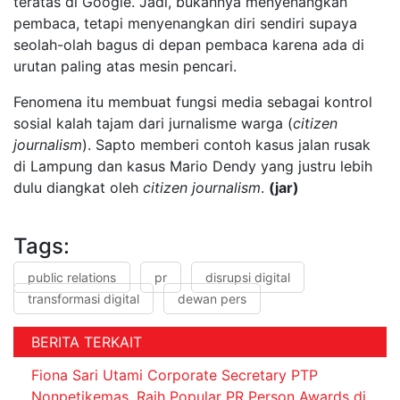
teratas di Google. Jadi, bukannya menyenangkan
pembaca, tetapi menyenangkan diri sendiri supaya
seolah-olah bagus di depan pembaca karena ada di
urutan paling atas mesin pencari.
Fenomena itu membuat fungsi media sebagai kontrol
sosial kalah tajam dari jurnalisme warga (
citizen
journalism
). Sapto memberi contoh kasus jalan rusak
di Lampung dan kasus Mario Dendy yang justru lebih
dulu diangkat oleh
citizen journalism
.
(jar)
Tags:
public relations
pr
disrupsi digital
transformasi digital
dewan pers
BERITA TERKAIT
Fiona Sari Utami Corporate Secretary PTP
Nonpetikemas, Raih Popular PR Person Awards di