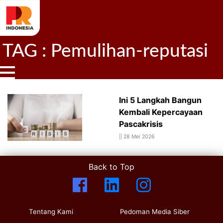
TAG : Pemulihan-reputasi
Ini 5 Langkah Bangun
Kembali Kepercayaan
Pascakrisis
||
28 Mei 2026
Back to Top
Tentang Kami
Pedoman Media Siber