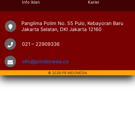
Info Iklan
Karier
Panglima Polim No. 55 Pulo, Kebayoran Baru
Jakarta Selatan, DKI Jakarta 12160
021 – 22909336
info@prindonesia.co
© 2026 PR INDONESIA