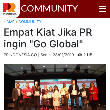
COMMUNITY
HOME
»
COMMUNITY
Empat Kiat Jika PR
ingin "Go Global"
PRINDONESIA.CO | Senin,
28/01/2019 |
2.115