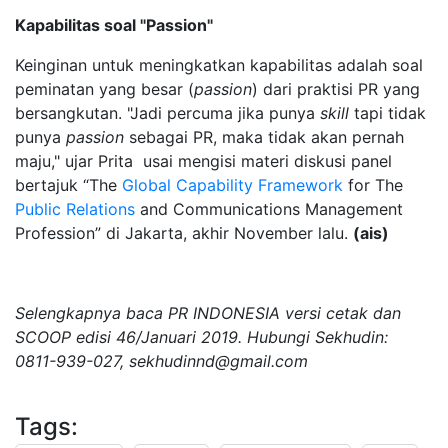
Kapabilitas soal "Passion"
Keinginan untuk meningkatkan kapabilitas adalah soal
peminatan yang besar (
passion
) dari praktisi PR yang
bersangkutan. "Jadi percuma jika punya
skill
tapi tidak
punya
passion
sebagai PR, maka tidak akan pernah
maju," ujar Prita usai mengisi materi diskusi panel
bertajuk “The
Global Capability Framework
for The
Public Relations
and Communications Management
Profession” di Jakarta, akhir November lalu.
(ais)
Selengkapnya baca PR INDONESIA versi cetak dan
SCOOP edisi 46/Januari 2019. Hubungi Sekhudin:
0811-939-027,
sekhudinnd@gmail.com
Tags: