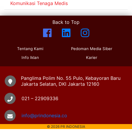
Komunikasi Tenaga Medis
Back to Top
Tentang Kami
Pedoman Media Siber
Info Iklan
Karier
Panglima Polim No. 55 Pulo, Kebayoran Baru
Jakarta Selatan, DKI Jakarta 12160
021 – 22909336
info@prindonesia.co
© 2026 PR INDONESIA