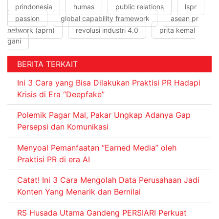
prindonesia
humas
public relations
lspr
passion
global capability framework
asean pr
network (aprn)
revolusi industri 4.0
prita kemal
gani
BERITA TERKAIT
Ini 3 Cara yang Bisa Dilakukan Praktisi PR Hadapi
Krisis di Era “Deepfake”
Polemik Pagar Mal, Pakar Ungkap Adanya Gap
Persepsi dan Komunikasi
Menyoal Pemanfaatan “Earned Media” oleh
Praktisi PR di era AI
Catat! Ini 3 Cara Mengolah Data Perusahaan Jadi
Konten Yang Menarik dan Bernilai
RS Husada Utama Gandeng PERSIARI Perkuat