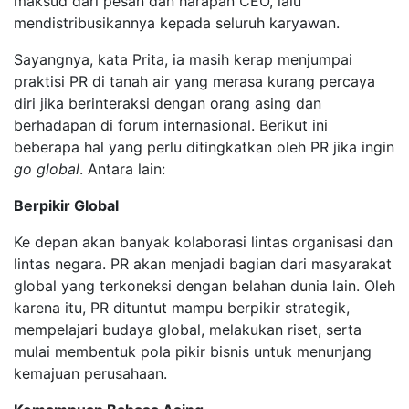
maksud dari pesan dan harapan CEO, lalu
mendistribusikannya kepada seluruh karyawan.
Sayangnya, kata Prita, ia masih kerap menjumpai
praktisi PR di tanah air yang merasa kurang percaya
diri jika berinteraksi dengan orang asing dan
berhadapan di forum internasional. Berikut ini
beberapa hal yang perlu ditingkatkan oleh PR jika ingin
go global
. Antara lain:
Berpikir Global
Ke depan akan banyak kolaborasi lintas organisasi dan
lintas negara. PR akan menjadi bagian dari masyarakat
global yang terkoneksi dengan belahan dunia lain. Oleh
karena itu, PR dituntut mampu berpikir strategik,
mempelajari budaya global, melakukan riset, serta
mulai membentuk pola pikir bisnis untuk menunjang
kemajuan perusahaan.