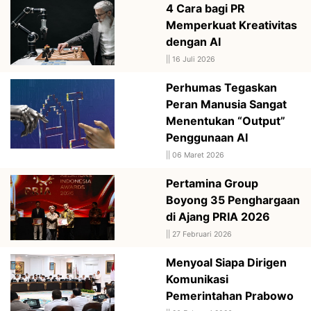
4 Cara bagi PR
Memperkuat Kreativitas
dengan AI
||
16 Juli 2026
Perhumas Tegaskan
Peran Manusia Sangat
Menentukan “Output”
Penggunaan AI
||
06 Maret 2026
Pertamina Group
Boyong 35 Penghargaan
di Ajang PRIA 2026
||
27 Februari 2026
Menyoal Siapa Dirigen
Komunikasi
Pemerintahan Prabowo