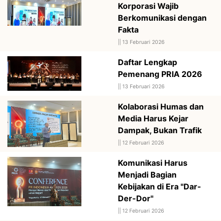
Korporasi Wajib
Berkomunikasi dengan
Fakta
||
13 Februari 2026
Daftar Lengkap
Pemenang PRIA 2026
||
13 Februari 2026
Kolaborasi Humas dan
Media Harus Kejar
Dampak, Bukan Trafik
||
12 Februari 2026
Komunikasi Harus
Menjadi Bagian
Kebijakan di Era "Dar-
Der-Dor"
||
12 Februari 2026