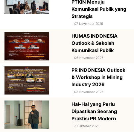
PTKIN Menuju
Komunikasi Publik yang
Strategis
||
07 November 2025
HUMAS INDONESIA
Outlook & Sekolah
Komunikasi Publik
||
06 November 2025
PR INDONESIA Outlook
& Workshop in Mining
Industry 2026
||
03 November 2025
Hal-Hal yang Perlu
Dipastikan Seorang
Praktisi PR Modern
||
31 Oktober 2025