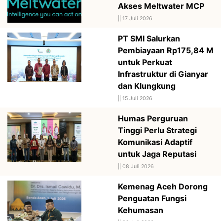
Akses Meltwater MCP
||
17 Juli 2026
PT SMI Salurkan
Pembiayaan Rp175,84 M
untuk Perkuat
Infrastruktur di Gianyar
dan Klungkung
||
15 Juli 2026
Humas Perguruan
Tinggi Perlu Strategi
Komunikasi Adaptif
untuk Jaga Reputasi
||
08 Juli 2026
Kemenag Aceh Dorong
Penguatan Fungsi
Kehumasan