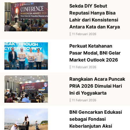
Sekda DIY Sebut
Reputasi Hanya Bisa
Lahir dari Konsistensi
Antara Kata dan Karya
||
11 Februari 2026
Perkuat Ketahanan
Pasar Modal, BNI Gelar
Market Outlook 2026
||
11 Februari 2026
Rangkaian Acara Puncak
PRIA 2026 Dimulai Hari
Ini di Yogyakarta
||
11 Februari 2026
BNI Gencarkan Edukasi
sebagai Fondasi
Keberlanjutan Aksi