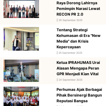
Raya Dorong Lahirnya
Pemimpin Narasi Lewat
RECON PR 2.0
||
29 September 2025
Tentang Strategi
Kehumasan di Era "New
Media" dan Krisis
Kepercayaan
||
25 September 2025
Ketua IPRAHUMAS Urai
Alasan Mengapa Peran
GPR Menjadi Kian Vital
||
24 September 2025
Perhumas Ajak Berbagai
Pihak Bersinergi Bangun
Reputasi Bangsa