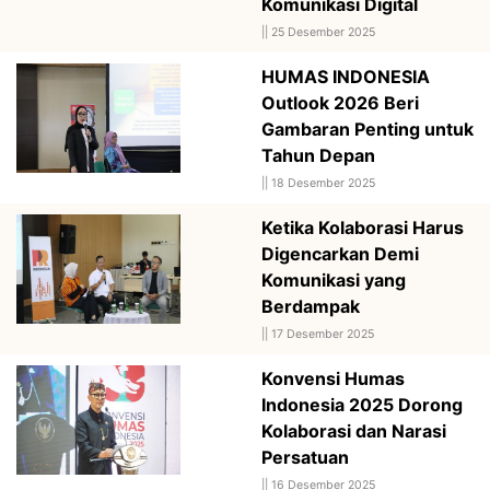
Komunikasi Digital
||
25 Desember 2025
HUMAS INDONESIA
Outlook 2026 Beri
Gambaran Penting untuk
Tahun Depan
||
18 Desember 2025
Ketika Kolaborasi Harus
Digencarkan Demi
Komunikasi yang
Berdampak
||
17 Desember 2025
Konvensi Humas
Indonesia 2025 Dorong
Kolaborasi dan Narasi
Persatuan
||
16 Desember 2025