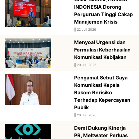
INDONESIA Dorong
Perguruan Tinggi Cakap
Manajemen Krisis
||
22 Juli 2026
Menyoal Urgensi dan
Formulasi Keberhasilan
Komunikasi Kebijakan
||
20 Juli 2026
Pengamat Sebut Gaya
Komunikasi Kepala
Bakom Berisiko
Terhadap Kepercayaan
Publik
||
20 Juli 2026
Demi Dukung Kinerja
PR, Meltwater Perluas