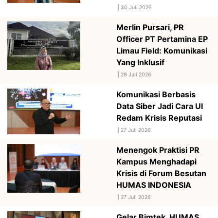
||
30 Juli 2026
Merlin Pursari, PR
Officer PT Pertamina EP
Limau Field: Komunikasi
Yang Inklusif
||
29 Juli 2026
Komunikasi Berbasis
Data Siber Jadi Cara UI
Redam Krisis Reputasi
||
27 Juli 2026
Menengok Praktisi PR
Kampus Menghadapi
Krisis di Forum Besutan
HUMAS INDONESIA
||
27 Juli 2026
Gelar Bimtek, HUMAS