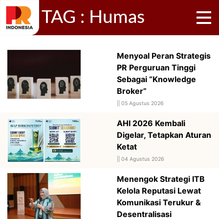
TAG : Humas
Menyoal Peran Strategis
PR Perguruan Tinggi
Sebagai “Knowledge
Broker”
||
05 Agustus 2026
AHI 2026 Kembali
Digelar, Tetapkan Aturan
Ketat
||
04 Agustus 2026
Menengok Strategi ITB
Kelola Reputasi Lewat
Komunikasi Terukur &
Desentralisasi