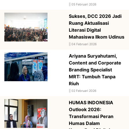
||
05 Februari 2026
Sukses, DCC 2026 Jadi
Ruang Aktualisasi
Literasi Digital
Mahasiswa Ilkom Udinus
||
04 Februari 2026
Ariyana Suryahutami,
Content and Corporate
Branding Specialist
MRT: Tumbuh Tanpa
Riuh
||
02 Februari 2026
HUMAS INDONESIA
Outlook 2026:
Transformasi Peran
Humas Dalam