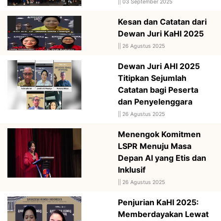
||
03 September 2025
Kesan dan Catatan dari
Dewan Juri KaHI 2025
||
26 Agustus 2025
Dewan Juri AHI 2025
Titipkan Sejumlah
Catatan bagi Peserta
dan Penyelenggara
||
26 Agustus 2025
Menengok Komitmen
LSPR Menuju Masa
Depan AI yang Etis dan
Inklusif
||
26 Agustus 2025
Penjurian KaHI 2025:
Memberdayakan Lewat