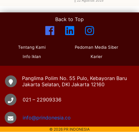
||
22 Agustus 2025
Back to Top
Tentang Kami
Pedoman Media Siber
Info Iklan
Karier
Panglima Polim No. 55 Pulo, Kebayoran Baru
Jakarta Selatan, DKI Jakarta 12160
021 – 22909336
info@prindonesia.co
© 2026 PR INDONESIA