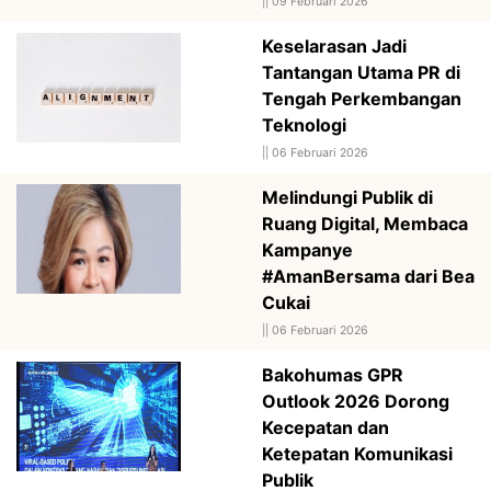
||
09 Februari 2026
Keselarasan Jadi
Tantangan Utama PR di
Tengah Perkembangan
Teknologi
||
06 Februari 2026
Melindungi Publik di
Ruang Digital, Membaca
Kampanye
#AmanBersama dari Bea
Cukai
||
06 Februari 2026
Bakohumas GPR
Outlook 2026 Dorong
Kecepatan dan
Ketepatan Komunikasi
Publik