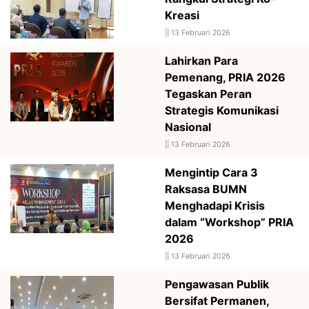
Kreasi
||
13 Februari 2026
Lahirkan Para
Pemenang, PRIA 2026
Tegaskan Peran
Strategis Komunikasi
Nasional
||
13 Februari 2026
Mengintip Cara 3
Raksasa BUMN
Menghadapi Krisis
dalam “Workshop” PRIA
2026
||
13 Februari 2026
Pengawasan Publik
Bersifat Permanen,