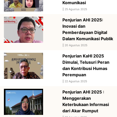
Komunikasi
||
25 Agustus 2025
Penjurian AHI 2025:
Inovasi dan
Pemberdayaan Digital
Dalam Komunikasi Publik
||
20 Agustus 2025
Penjurian KaHI 2025
Dimulai, Telusuri Peran
dan Kontribusi Humas
Perempuan
||
22 Agustus 2025
Penjurian AHI 2025 :
Menggerakan
Keterbukaan Informasi
dari Akar Rumput