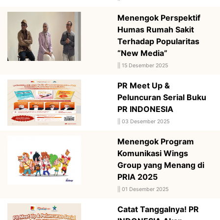
Menengok Perspektif
Humas Rumah Sakit
Terhadap Popularitas
“New Media”
||
15 Desember 2025
PR Meet Up &
Peluncuran Serial Buku
PR INDONESIA
||
03 Desember 2025
Menengok Program
Komunikasi Wings
Group yang Menang di
PRIA 2025
||
01 Desember 2025
Catat Tanggalnya! PR