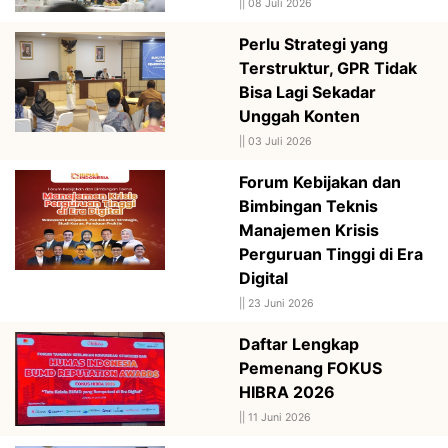
||
08 Juli 2026
Perlu Strategi yang
Terstruktur, GPR Tidak
Bisa Lagi Sekadar
Unggah Konten
||
03 Juli 2026
Forum Kebijakan dan
Bimbingan Teknis
Manajemen Krisis
Perguruan Tinggi di Era
Digital
||
23 Juni 2026
Daftar Lengkap
Pemenang FOKUS
HIBRA 2026
||
11 Juni 2026