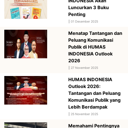
INDONESIA Akan
Luncurkan 3 Buku
Penting
||
01 Desember 2025
Menatap Tantangan dan
Peluang Komunikasi
Publik di HUMAS
INDONESIA Outlook
2026
||
27 November 2025
HUMAS INDONESIA
Outlook 2026:
Tantangan dan Peluang
Komunikasi Publik yang
Lebih Berdampak
||
25 November 2025
Memahami Pentingnya