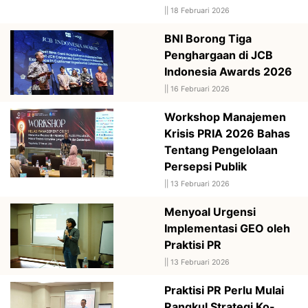
||
18 Februari 2026
BNI Borong Tiga
Penghargaan di JCB
Indonesia Awards 2026
||
16 Februari 2026
Workshop Manajemen
Krisis PRIA 2026 Bahas
Tentang Pengelolaan
Persepsi Publik
||
13 Februari 2026
Menyoal Urgensi
Implementasi GEO oleh
Praktisi PR
||
13 Februari 2026
Praktisi PR Perlu Mulai
Rangkul Strategi Ko-