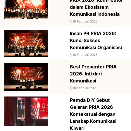
dalam Ekosistem
Komunikasi Indonesia
||
19 Februari 2026
Insan PR PRIA 2026:
Kunci Sukses
Komunikasi Organisasi
||
18 Februari 2026
Best Presenter PRIA
2026: Inti dari
Komunikasi
||
18 Februari 2026
Pemda DIY Sebut
Gelaran PRIA 2026
Kontekstual dengan
Lanskap Komunikasi
Kiwari