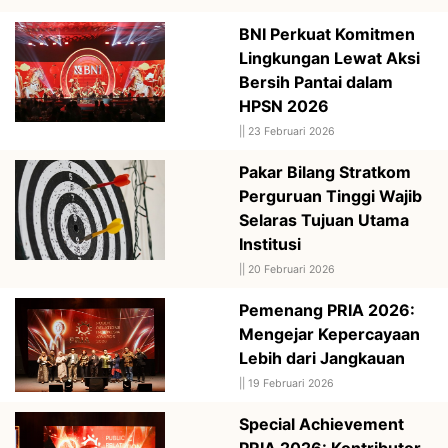
BNI Perkuat Komitmen
Lingkungan Lewat Aksi
Bersih Pantai dalam
HPSN 2026
||
23 Februari 2026
Pakar Bilang Stratkom
Perguruan Tinggi Wajib
Selaras Tujuan Utama
Institusi
||
20 Februari 2026
Pemenang PRIA 2026:
Mengejar Kepercayaan
Lebih dari Jangkauan
||
19 Februari 2026
Special Achievement
PRIA 2026: Kontributor