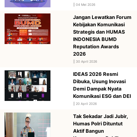
||
04 Mei 2026
Jangan Lewatkan Forum
Kebijakan Komunikasi
Strategis dan HUMAS
INDONESIA BUMD
Reputation Awards
2026
||
30 April 2026
IDEAS 2026 Resmi
Dibuka, Usung Inovasi
Demi Dampak Nyata
Komunikasi ESG dan DEI
||
20 April 2026
Tak Sekadar Jadi Jubir,
Humas Polri Dituntut
Aktif Bangun