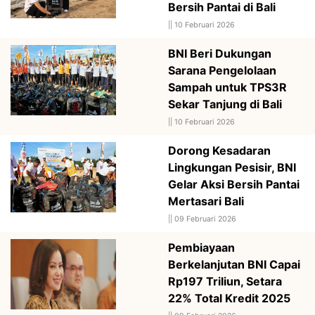
Bersih Pantai di Bali
||
10 Februari 2026
BNI Beri Dukungan
Sarana Pengelolaan
Sampah untuk TPS3R
Sekar Tanjung di Bali
||
10 Februari 2026
Dorong Kesadaran
Lingkungan Pesisir, BNI
Gelar Aksi Bersih Pantai
Mertasari Bali
||
09 Februari 2026
Pembiayaan
Berkelanjutan BNI Capai
Rp197 Triliun, Setara
22% Total Kredit 2025