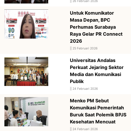
||
26 Februari 2026
Untuk Komunikator
Masa Depan, BPC
Perhumas Surabaya
Raya Gelar PR Connect
2026
||
25 Februari 2026
Universitas Andalas
Perkuat Jejaring Sektor
Media dan Komunikasi
Publik
||
24 Februari 2026
Menko PM Sebut
Komunikasi Pemerintah
Buruk Saat Polemik BPJS
Kesehatan Mencuat
||
24 Februari 2026