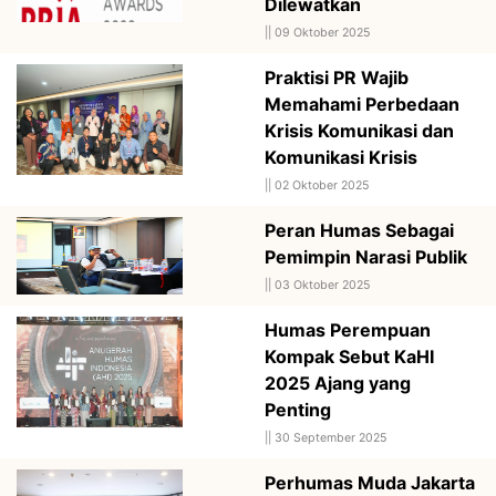
Dilewatkan
||
09 Oktober 2025
Praktisi PR Wajib
Memahami Perbedaan
Krisis Komunikasi dan
Komunikasi Krisis
||
02 Oktober 2025
Peran Humas Sebagai
Pemimpin Narasi Publik
||
03 Oktober 2025
Humas Perempuan
Kompak Sebut KaHI
2025 Ajang yang
Penting
||
30 September 2025
Perhumas Muda Jakarta