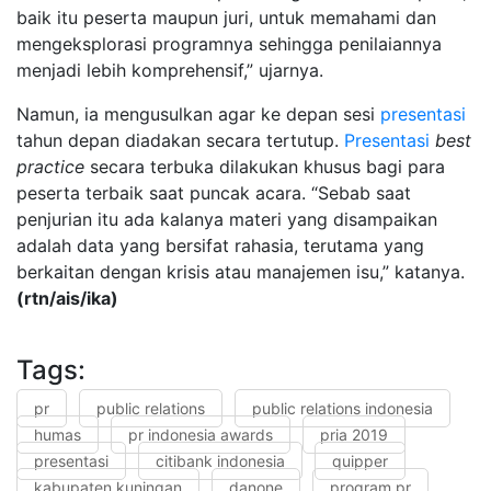
baik itu peserta maupun juri, untuk memahami dan
mengeksplorasi programnya sehingga penilaiannya
menjadi lebih komprehensif,” ujarnya.
Namun, ia mengusulkan agar ke depan sesi
presentasi
tahun depan diadakan secara tertutup.
Presentasi
best
practice
secara terbuka dilakukan khusus bagi para
peserta terbaik saat puncak acara. “Sebab saat
penjurian itu ada kalanya materi yang disampaikan
adalah data yang bersifat rahasia, terutama yang
berkaitan dengan krisis atau manajemen isu,” katanya.
(rtn/ais/ika)
Tags:
pr
public relations
public relations indonesia
humas
pr indonesia awards
pria 2019
presentasi
citibank indonesia
quipper
kabupaten kuningan
danone
program pr