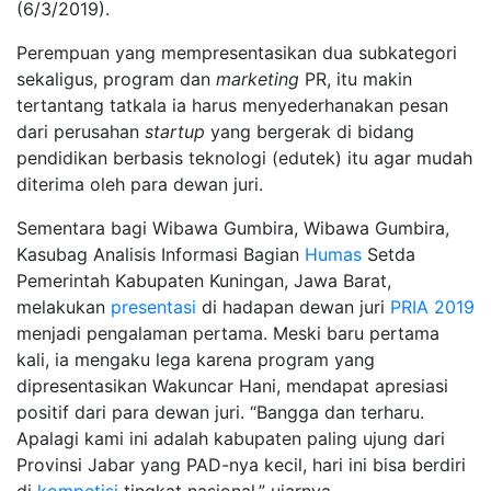
(6/3/2019).
Perempuan yang mempresentasikan dua subkategori
sekaligus, program dan
marketing
PR, itu makin
tertantang tatkala ia harus menyederhanakan pesan
dari perusahan
startup
yang bergerak di bidang
pendidikan berbasis teknologi (edutek) itu agar mudah
diterima oleh para dewan juri.
Sementara bagi Wibawa Gumbira, Wibawa Gumbira,
Kasubag Analisis Informasi Bagian
Humas
Setda
Pemerintah Kabupaten Kuningan, Jawa Barat,
melakukan
presentasi
di hadapan dewan juri
PRIA 2019
menjadi pengalaman pertama. Meski baru pertama
kali, ia mengaku lega karena program yang
dipresentasikan Wakuncar Hani, mendapat apresiasi
positif dari para dewan juri. “Bangga dan terharu.
Apalagi kami ini adalah kabupaten paling ujung dari
Provinsi Jabar yang PAD-nya kecil, hari ini bisa berdiri