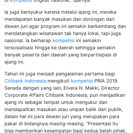
di
kompetisi
tingkat nasional,” ujarnya.
Ia juga bersyukur karena melalui ajang ini, mereka
mendapatan banyak masukan dan dorongan dari
dewan juri agar program ini semakin berkembang dan
mendatangkan wisatawan tak hanya lokal, tapi juga
nasional. Ia berharap
kompetisi
ini semakin
tersosialisasi hingga ke daerah sehingga semakin
banyak peserta dari daerah yang berpartisipasi di
ajang ini.
Tahun ini juga menjadi pengalaman pertama bagi
Citibank Indonesia
mengikuti
kompetisi
PRIA 2019.
Senada dengan yang lain, Elvera N. Makki, Director
Corporate Affairs Citibank Indonesia, pun menjadikan
ajang ini sebagai tempat untuk mengukur dan
mendapatkan masukan atau umpan balik dari publik,
dalam hal ini para dewan juri yang merupakan para
pakar di bidangnya masing-masing. “Presentasi itu
bisa memberikan kesempatan bagi kedua belah pihak,