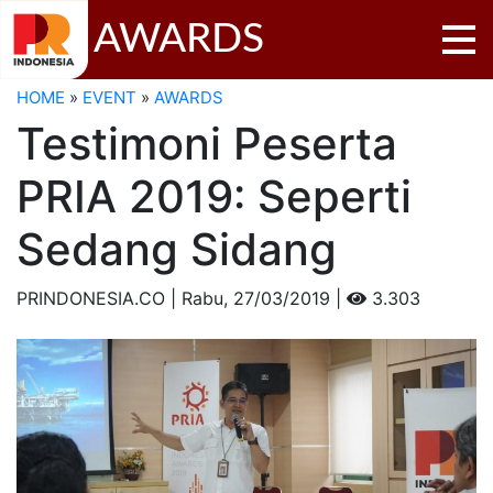
AWARDS
HOME
»
EVENT
»
AWARDS
Testimoni Peserta
PRIA 2019: Seperti
Sedang Sidang
PRINDONESIA.CO | Rabu,
27/03/2019 |
3.303