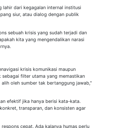
lahir dari kegagalan internal institusi
mpang siur, atau dialog dengan publik
ns sebuah krisis yang sudah terjadi dan
apakah kita yang mengendalikan narasi
arnya.
navigasi krisis komunikasi maupun
ak sebagai filter utama yang memastikan
l alih oleh sumber tak bertanggung jawab,"
 efektif jika hanya berisi kata-kata.
konkret, transparan, dan konsisten agar
ut respons cepat. Ada kalanya humas perlu