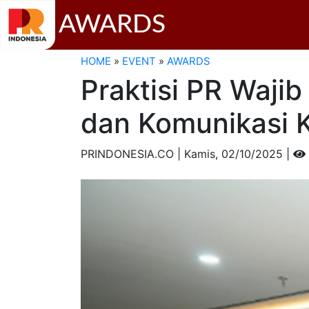
AWARDS
HOME
»
EVENT
»
AWARDS
Praktisi PR Waji
dan Komunikasi K
PRINDONESIA.CO | Kamis,
02/10/2025 |