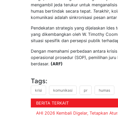
mengambil jeda terukur untuk menganalisis 
humas bertindak secara tepat.
Terakhir
, ko
komunikasi adalah sinkronisasi pesan anta
Pendekatan strategis yang dijelaskan Ides 
yang dikembangkan oleh W. Timothy Coombs 
situasi spesifik dan persepsi publik terhad
Dengan memahami perbedaan antara krisis k
operasional prosedur (SOP), pemilihan juru
berdasar.
(ARF)
Tags:
krisi
komunikasi
pr
humas
BERITA TERKAIT
AHI 2026 Kembali Digelar, Tetapkan Atur