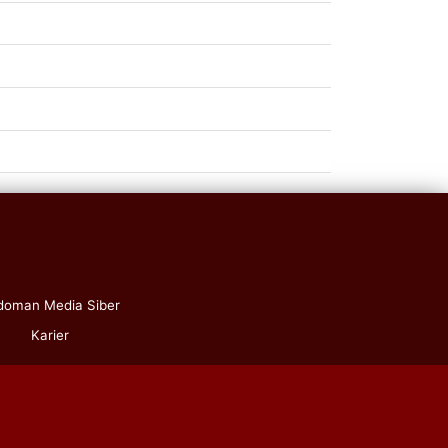
doman Media Siber
Karier