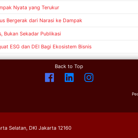
ampak Nyata yang Terukur
s Bergerak dari Narasi ke Dampak
s, Bukan Sekadar Publikasi
nguat ESG dan DEI Bagi Ekosistem Bisnis
Back to Top
Pe
rta Selatan, DKI Jakarta 12160