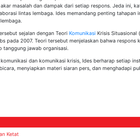
akar masalah dan dampak dari setiap respons. Jeda ini, ka
laborasi lintas lembaga. Ides memandang penting tahapan in
r lembaga.
tersebut sejalan dengan Teori
Komunikasi
Krisis Situasional 
pada 2007. Teori tersebut menjelaskan bahwa respons kri
ap tanggung jawab organisasi.
omunikasi dan komunikasi krisis, Ides berharap setiap in
 bicara, menyiapkan materi siaran pers, dan menghadapi pub
an Ketat