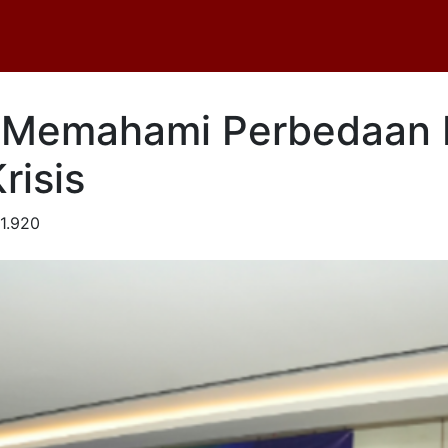
b Memahami Perbedaan K
risis
1.920