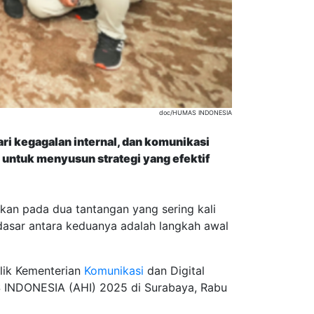
doc/HUMAS INDONESIA
ri kegagalan internal, dan komunikasi
untuk menyusun strategi yang efektif
pkan pada dua tantangan yang sering kali
dasar antara keduanya adalah langkah awal
lik Kementerian
Komunikasi
dan Digital
S INDONESIA (AHI) 2025 di Surabaya, Rabu