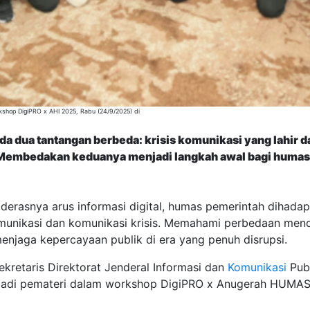
rkshop DigiPRO x AHI 2025, Rabu (24/9/2025) di
a dua tantangan berbeda: krisis komunikasi yang lahir da
. Membedakan keduanya menjadi langkah awal bagi humas 
 derasnya arus informasi digital, humas pemerintah dihada
omunikasi dan komunikasi krisis. Memahami perbedaan men
enjaga kepercayaan publik di era yang penuh disrupsi.
kretaris Direktorat Jenderal Informasi dan
Komunikasi
Pub
enjadi pemateri dalam workshop DigiPRO x Anugerah HUMA