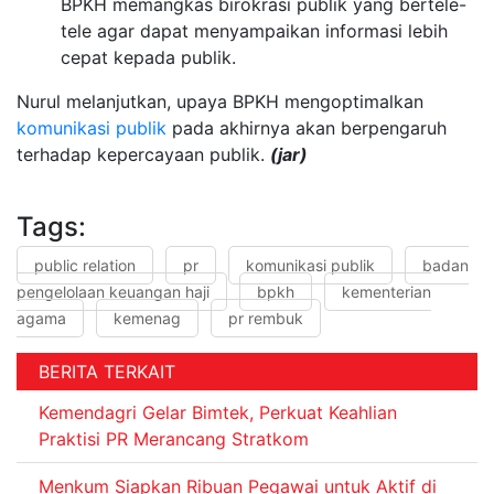
BPKH memangkas birokrasi publik yang bertele-
tele agar dapat menyampaikan informasi lebih
cepat kepada publik.
Nurul melanjutkan, upaya BPKH mengoptimalkan
komunikasi publik
pada akhirnya akan berpengaruh
terhadap kepercayaan publik.
(jar)
Tags:
public relation
pr
komunikasi publik
badan
pengelolaan keuangan haji
bpkh
kementerian
agama
kemenag
pr rembuk
BERITA TERKAIT
Kemendagri Gelar Bimtek, Perkuat Keahlian
Praktisi PR Merancang Stratkom
Menkum Siapkan Ribuan Pegawai untuk Aktif di