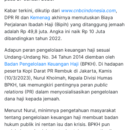
Kabar terkini, dikutip dari
www.cnbcindonesia.com
,
DPR RI dan
Kemenag
akhirnya memutuskan Biaya
Perjalanan Ibadah Haji (Bipih) yang ditanggung jemaah
adalah Rp 49,8 juta. Angka ini naik Rp 10 Juta
dibandingkan tahun 2022.
Adapun peran pengelolaan keuangan haji sesuai
Undang-Undang No. 34 Tahun 2014 diemban oleh
Badan Pengelolaan Keuangan Haji
(BPKH). Di hadapan
peserta Kopi Darat PR Rembuk di Jakarta, Kamis
(10/3/2023), Nurul Khoimah, Kepala Divisi Humas
BPKH, tak memungkiri pentingnya peran
public
relations
(PR) dalam menyosialisasikan pengelolaan
dana haji kepada jemaah.
Menurut Nurul, minimnya pengetahuan masyarakat
tentang pengelolaan keuangan haji membuat badan
hukum publik ini rentan isu dan krisis. BPKH pun