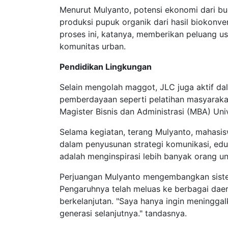
Menurut Mulyanto, potensi ekonomi dari b
produksi pupuk organik dari hasil biokonver
proses ini, katanya, memberikan peluang u
komunitas urban.
Pendidikan Lingkungan
Selain mengolah maggot, JLC juga aktif dal
pemberdayaan seperti pelatihan masyarakat
Magister Bisnis dan Administrasi (MBA) U
Selama kegiatan, terang Mulyanto, mahasisw
dalam penyusunan strategi komunikasi, eduk
adalah menginspirasi lebih banyak orang u
Perjuangan Mulyanto mengembangkan sist
Pengaruhnya telah meluas ke berbagai daer
berkelanjutan. "Saya hanya ingin meninggal
generasi selanjutnya." tandasnya.