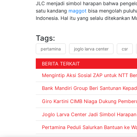
JLC menjadi simbol harapan bahwa pengel
satu kandang
maggot
bisa mengolah puluh
Indonesia. Hal itu yang selalu ditekankan Mu
Tags:
pertamina
joglo larva center
csr
BERITA TERKAIT
Mengintip Aksi Sosial ZAP untuk NTT Ber
Bank Mandiri Group Beri Santunan Kepad
Giro Kartini CIMB Niaga Dukung Pembe
Joglo Larva Center Jadi Simbol Harapa
Pertamina Peduli Salurkan Bantuan ke Wa