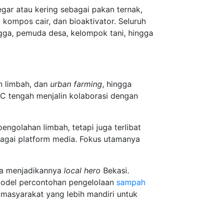
gar atau kering sebagai pakan ternak,
 kompos cair, dan bioaktivator. Seluruh
ngga, pemuda desa, kelompok tani, hingga
n limbah, dan
urban farming
, hingga
LC tengah menjalin kolaborasi dengan
engolahan limbah, tetapi juga terlibat
rbagai platform media. Fokus utamanya
ya menjadikannya
local hero
Bekasi.
 model percontohan pengelolaan
sampah
 masyarakat yang lebih mandiri untuk