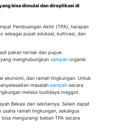
ang bisa dimulai dan direplikasi di
mpat Pembuangan Akhir (TPA), harapan
 sebagai pusat edukasi, kultivasi, dan
jadi pakan ternak dan pupuk
n yang menghubungkan
sampah
organik
lai ekonomi, dan ramah lingkungan. Untuk
menyelesaikan masalah
sampah
secara
lingkungan melalui budidaya maggot.
layah Bekasi dan sekitarnya. Selain dapat
 usaha ramah lingkungan, sekaligus
 bisa mengurangi beban TPA secara