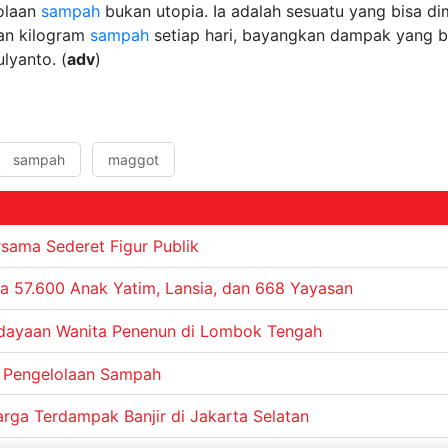
olaan
sampah
bukan utopia. Ia adalah sesuatu yang bisa dim
an kilogram
sampah
setiap hari, bayangkan dampak yang bis
lyanto. (
adv
)
sampah
maggot
sama Sederet Figur Publik
a 57.600 Anak Yatim, Lansia, dan 668 Yayasan
rdayaan Wanita Penenun di Lombok Tengah
n Pengelolaan Sampah
rga Terdampak Banjir di Jakarta Selatan