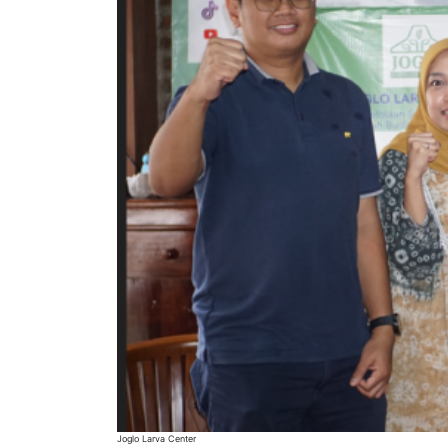
Joglo Larva Center