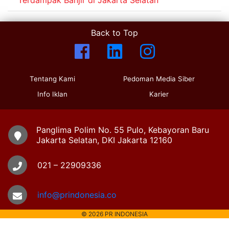
Back to Top
Tentang Kami
Pedoman Media Siber
Info Iklan
Karier
Panglima Polim No. 55 Pulo, Kebayoran Baru
Jakarta Selatan, DKI Jakarta 12160
021 – 22909336
info@prindonesia.co
© 2026 PR INDONESIA