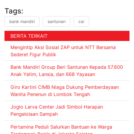
Tags:
bank mandiri
santunan
csr
BERITA TERKAIT
Mengintip Aksi Sosial ZAP untuk NTT Bersama
Sederet Figur Publik
Bank Mandiri Group Beri Santunan Kepada 57.600
Anak Yatim, Lansia, dan 668 Yayasan
Giro Kartini CIMB Niaga Dukung Pemberdayaan
Wanita Penenun di Lombok Tengah
Joglo Larva Center Jadi Simbol Harapan
Pengelolaan Sampah
Pertamina Peduli Salurkan Bantuan ke Warga
Terdampak Banjir di Jakarta Selatan