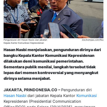
Pengunduran diri Hasan Nasbi dari jabatan
doc/kompas.com/fika
Kepala Kantor Komunikasi Kepresidenan
Hasan Nasbi menjelaskan, pengunduran dirinya dari
bangku Kepala Kantor Komunikasi Kepresidenan
dilakukan demi komunikasi pemerintahan.
Sementara publik menilai, langkah tersebut tidak
lepas dari momen kontroversial yang menyangkut
dirinya selama menjabat.
JAKARTA, PRINDONESIA.CO –
Pengunduran diri
Hasan Nasbi
dari jabatan Kepala Kantor
Komunikasi
Kepresidenan (Presidential Communication