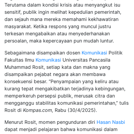
Terutama dalam kondisi krisis atau menyangkut isu
sensitif, publik ingin melihat kepedulian pemerintah,
dan sejauh mana mereka memahami kekhawatiran
masyarakat. Ketika respons yang muncul justru
terkesan mengabaikan atau menyederhanakan
persoalan, maka kepercayaan pun mudah luntur.
Sebagaimana disampaikan dosen
Komunikasi
Politik
Fakultas Ilmu
Komunikasi
Universitas Pancasila
Muhammad Rosit, setiap kata dan makna yang
disampaikan pejabat negara akan membawa
konsekuensi besar. “Penyampaian yang keliru atau
kurang tepat mengakibatkan terjadinya kebingungan,
memperkeruh persepsi publik, merusak citra dan
mengganggu stabilitas komunikasi pemerintahan,” tulis
Rosit di
Kompas.com,
Rabu (30/4/2025).
Menurut Rosit, momen pengunduran diri
Hasan Nasbi
dapat menjadi pelajaran bahwa komunikasi dalam