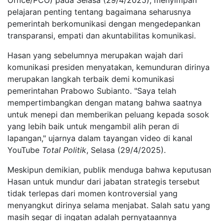
Office/PCO) pada Selasa (29/4/2025), menyimpan
pelajaran penting tentang bagaimana seharusnya
pemerintah berkomunikasi dengan mengedepankan
transparansi, empati dan akuntabilitas komunikasi.
Hasan yang sebelumnya merupakan wajah dari
komunikasi presiden menyatakan, kemunduran dirinya
merupakan langkah terbaik demi komunikasi
pemerintahan Prabowo Subianto. "Saya telah
mempertimbangkan dengan matang bahwa saatnya
untuk menepi dan memberikan peluang kepada sosok
yang lebih baik untuk mengambil alih peran di
lapangan," ujarnya dalam tayangan video di kanal
YouTube
Total Politik
, Selasa (29/4/2025).
Meskipun demikian, publik menduga bahwa keputusan
Hasan untuk mundur dari jabatan strategis tersebut
tidak terlepas dari momen kontroversial yang
menyangkut dirinya selama menjabat. Salah satu yang
masih segar di ingatan adalah pernyataannya