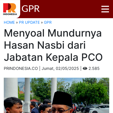
GPR
HOME
»
PR UPDATE
»
GPR
Menyoal Mundurnya
Hasan Nasbi dari
Jabatan Kepala PCO
PRINDONESIA.CO | Jumat,
02/05/2025 |
2.585