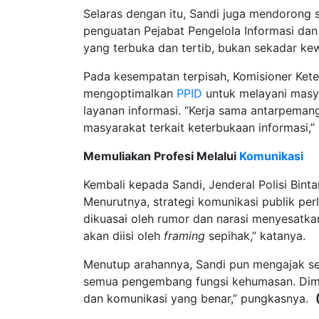
Selaras dengan itu, Sandi juga mendorong s
penguatan Pejabat Pengelola Informasi dan
yang terbuka dan tertib, bukan sekadar kew
Pada kesempatan terpisah, Komisioner Kete
mengoptimalkan
PPID
untuk melayani masy
layanan informasi. “Kerja sama antarpemang
masyarakat terkait keterbukaan informasi,
Memuliakan Profesi Melalui
Komunikasi
Kembali kepada Sandi, Jenderal Polisi Bint
Menurutnya, strategi komunikasi publik perl
dikuasai oleh rumor dan narasi menyesatkan.
akan diisi oleh
framing
sepihak,” katanya.
Menutup arahannya, Sandi pun mengajak sel
semua pengembang fungsi kehumasan. Dimana
dan komunikasi yang benar,” pungkasnya.