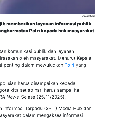
doc/antara
ajib memberikan layanan informasi publik
 penghormatan Polri kepada hak masyarakat
tan komunikasi publik dan layanan
rasakan oleh masyarakat. Menurut Kepala
dasi penting dalam mewujudkan
Polri
yang
epolisian harus disampaikan kepada
ota kita setiap hari harus sampai ke
RA News
, Selasa (25/11/2025).
aan Informasi Terpadu (SPIT) Media Hub dan
masyarakat dalam mengakses informasi