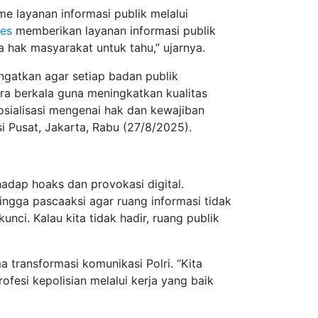
e layanan informasi publik melalui
res
memberikan layanan informasi publik
 hak masyarakat untuk tahu,” ujarnya.
ngatkan agar setiap badan publik
a berkala guna meningkatkan kualitas
osialisasi mengenai hak dan kewajiban
si Pusat, Jakarta, Rabu (27/8/2025).
adap hoaks dan provokasi digital.
hingga pascaaksi agar ruang informasi tidak
nci. Kalau kita tidak hadir, ruang publik
transformasi komunikasi Polri. “Kita
esi kepolisian melalui kerja yang baik