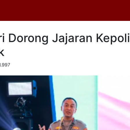
i Dorong Jajaran Kepoli
k
.997