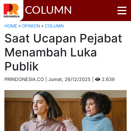
COLUMN
HOME
»
OPINION
»
COLUMN
Saat Ucapan Pejabat
Menambah Luka
Publik
PRINDONESIA.CO | Jumat,
26/12/2025 |
2.639