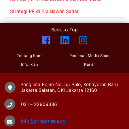
Strategi PR di Era Bawah Sadar
Back to Top
Tentang Kami
Pedoman Media Siber
Info Iklan
Karier
Panglima Polim No. 55 Pulo, Kebayoran Baru
Jakarta Selatan, DKI Jakarta 12160
021 – 22909336
info@prindonesia.co