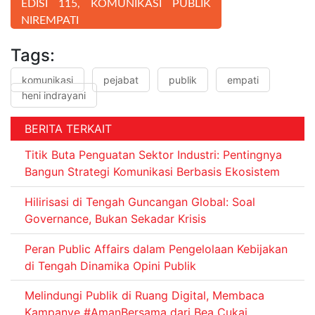
EDISI 115, KOMUNIKASI PUBLIK
NIREMPATI
Tags:
komunikasi
pejabat
publik
empati
heni indrayani
BERITA TERKAIT
Titik Buta Penguatan Sektor Industri: Pentingnya
Bangun Strategi Komunikasi Berbasis Ekosistem
Hilirisasi di Tengah Guncangan Global: Soal
Governance, Bukan Sekadar Krisis
Peran Public Affairs dalam Pengelolaan Kebijakan
di Tengah Dinamika Opini Publik
Melindungi Publik di Ruang Digital, Membaca
Kampanye #AmanBersama dari Bea Cukai