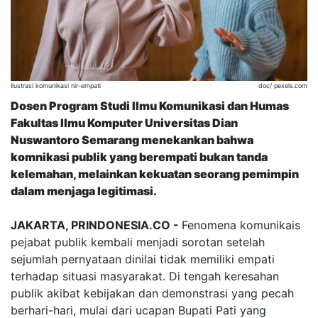
Ilustrasi komunikasi nir-empati
doc/ pexels.com
Dosen Program Studi Ilmu Komunikasi dan Humas
Fakultas Ilmu Komputer Universitas Dian
Nuswantoro Semarang menekankan bahwa
komnikasi publik yang berempati bukan tanda
kelemahan, melainkan kekuatan seorang pemimpin
dalam menjaga legitimasi.
JAKARTA, PRINDONESIA.CO -
Fenomena komunikais
pejabat publik kembali menjadi sorotan setelah
sejumlah pernyataan dinilai tidak memiliki empati
terhadap situasi masyarakat. Di tengah keresahan
publik akibat kebijakan dan demonstrasi yang pecah
berhari-hari, mulai dari ucapan Bupati Pati yang