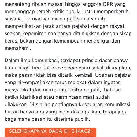
menantang ribuan massa, hingga anggota DPR yang
menganggap remeh kritik publik, justru memperkeruh
siasana. Pernyataan nir-empati semacam itu
memperlihatkan jarak antara pejabat dengan rakyat,
seakan kepemimpinan hanya ditunjukkan dengan sikap
keras, bukan dengan kemampuan mendengar dan
memahami.
Dalam ilmu komunikasi, terdapat prinsip dasar bahwa
komunikasi bersifat
irreversible
yaitu sekali diucapkan,
maka pesan tidak bisa ditarik kembali. Ucapan pejabat
yang nir-empati akan terus melekat dalam ingatan
masyarakat dan membentuk citra negatif, bahkan
ketika klarifikasi atau permintaan maaf sudah
dilakukan. Di sinilah pentingnya kesadaran komunikasi:
bukan hanya apa yang ingin disampaikan, tetapi juga
bagaimana pesan itu diterima publik.
SELENGKAPNYA BACA DI E-MAGZ: