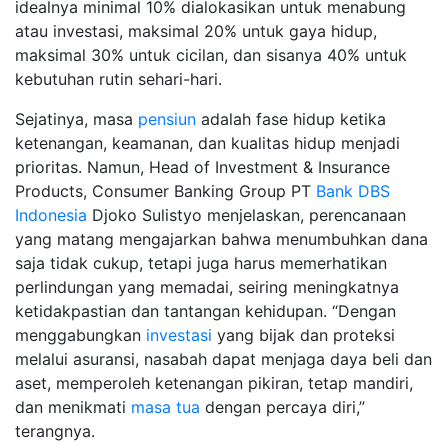
idealnya minimal 10% dialokasikan untuk menabung
atau investasi, maksimal 20% untuk gaya hidup,
maksimal 30% untuk cicilan, dan sisanya 40% untuk
kebutuhan rutin sehari-hari.
Sejatinya, masa
pensiun
adalah fase hidup ketika
ketenangan, keamanan, dan kualitas hidup menjadi
prioritas. Namun, Head of Investment & Insurance
Products, Consumer Banking Group PT
Bank DBS
Indonesia
Djoko Sulistyo menjelaskan, perencanaan
yang matang mengajarkan bahwa menumbuhkan dana
saja tidak cukup, tetapi juga harus memerhatikan
perlindungan yang memadai, seiring meningkatnya
ketidakpastian dan tantangan kehidupan. “Dengan
menggabungkan
investasi
yang bijak dan proteksi
melalui asuransi, nasabah dapat menjaga daya beli dan
aset, memperoleh ketenangan pikiran, tetap mandiri,
dan menikmati
masa tua
dengan percaya diri,”
terangnya.