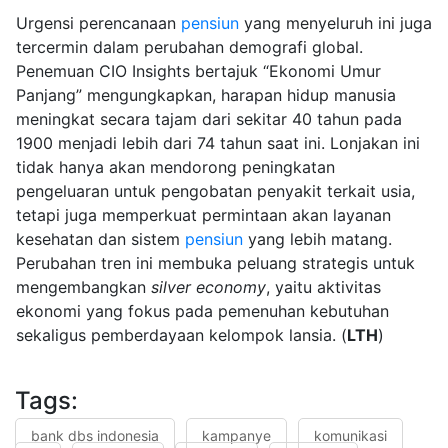
Urgensi perencanaan
pensiun
yang menyeluruh ini juga
tercermin dalam perubahan demografi global.
Penemuan CIO Insights bertajuk “Ekonomi Umur
Panjang” mengungkapkan, harapan hidup manusia
meningkat secara tajam dari sekitar 40 tahun pada
1900 menjadi lebih dari 74 tahun saat ini. Lonjakan ini
tidak hanya akan mendorong peningkatan
pengeluaran untuk pengobatan penyakit terkait usia,
tetapi juga memperkuat permintaan akan layanan
kesehatan dan sistem
pensiun
yang lebih matang.
Perubahan tren ini membuka peluang strategis untuk
mengembangkan
silver economy
, yaitu aktivitas
ekonomi yang fokus pada pemenuhan kebutuhan
sekaligus pemberdayaan kelompok lansia. (
LTH
)
Tags:
bank dbs indonesia
kampanye
komunikasi