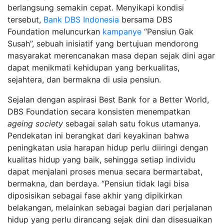
berlangsung semakin cepat. Menyikapi kondisi
tersebut,
Bank DBS Indonesia
bersama DBS
Foundation meluncurkan
kampanye
“Pensiun Gak
Susah”, sebuah inisiatif yang bertujuan mendorong
masyarakat merencanakan masa depan sejak dini agar
dapat menikmati kehidupan yang berkualitas,
sejahtera, dan bermakna di usia pensiun.
Sejalan dengan aspirasi Best Bank for a Better World,
DBS Foundation secara konsisten menempatkan
ageing society
sebagai salah satu fokus utamanya.
Pendekatan ini berangkat dari keyakinan bahwa
peningkatan usia harapan hidup perlu diiringi dengan
kualitas hidup yang baik, sehingga setiap individu
dapat menjalani proses menua secara bermartabat,
bermakna, dan berdaya. “Pensiun tidak lagi bisa
diposisikan sebagai fase akhir yang dipikirkan
belakangan, melainkan sebagai bagian dari perjalanan
hidup yang perlu dirancang sejak dini dan disesuaikan