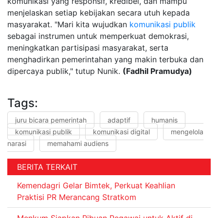
komunikasi yang responsif, kredibel, dan mampu
menjelaskan setiap kebijakan secara utuh kepada
masyarakat. "Mari kita wujudkan
komunikasi publik
sebagai instrumen untuk memperkuat demokrasi,
meningkatkan partisipasi masyarakat, serta
menghadirkan pemerintahan yang makin terbuka dan
dipercaya publik," tutup Nunik.
(Fadhil Pramudya)
Tags:
juru bicara pemerintah
adaptif
humanis
komunikasi publik
komunikasi digital
mengelola
narasi
memahami audiens
BERITA TERKAIT
Kemendagri Gelar Bimtek, Perkuat Keahlian
Praktisi PR Merancang Stratkom
Menkum Siapkan Ribuan Pegawai untuk Aktif di