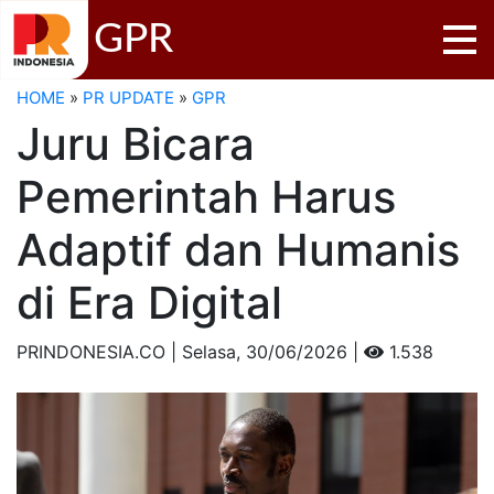
GPR
HOME
»
PR UPDATE
»
GPR
Juru Bicara
Pemerintah Harus
Adaptif dan Humanis
di Era Digital
PRINDONESIA.CO | Selasa,
30/06/2026 |
1.538