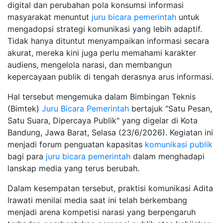
digital dan perubahan pola konsumsi informasi
masyarakat menuntut
juru bicara pemerintah
untuk
mengadopsi strategi komunikasi yang lebih adaptif.
Tidak hanya dituntut menyampaikan informasi secara
akurat, mereka kini juga perlu memahami karakter
audiens, mengelola narasi, dan membangun
kepercayaan publik di tengah derasnya arus informasi.
Hal tersebut mengemuka dalam Bimbingan Teknis
(Bimtek)
Juru Bicara Pemerintah
bertajuk "Satu Pesan,
Satu Suara, Dipercaya Publik" yang digelar di Kota
Bandung, Jawa Barat, Selasa (23/6/2026). Kegiatan ini
menjadi forum penguatan kapasitas
komunikasi publik
bagi para
juru bicara pemerintah
dalam menghadapi
lanskap media yang terus berubah.
Dalam kesempatan tersebut, praktisi komunikasi Adita
Irawati menilai media saat ini telah berkembang
menjadi arena kompetisi narasi yang berpengaruh