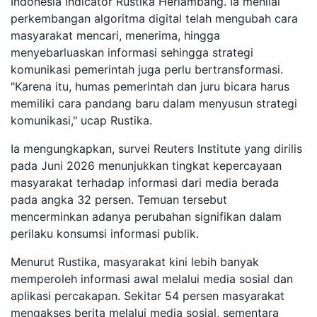
Indonesia Indicator Rustika Herlambang. Ia menilai
perkembangan algoritma digital telah mengubah cara
masyarakat mencari, menerima, hingga
menyebarluaskan informasi sehingga strategi
komunikasi pemerintah juga perlu bertransformasi.
"Karena itu, humas pemerintah dan juru bicara harus
memiliki cara pandang baru dalam menyusun strategi
komunikasi," ucap Rustika.
Ia mengungkapkan, survei Reuters Institute yang dirilis
pada Juni 2026 menunjukkan tingkat kepercayaan
masyarakat terhadap informasi dari media berada
pada angka 32 persen. Temuan tersebut
mencerminkan adanya perubahan signifikan dalam
perilaku konsumsi informasi publik.
Menurut Rustika, masyarakat kini lebih banyak
memperoleh informasi awal melalui media sosial dan
aplikasi percakapan. Sekitar 54 persen masyarakat
mengakses berita melalui media sosial, sementara