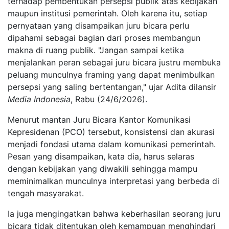
terhadap pembentukan persepsi publik atas kebijakan
maupun institusi pemerintah. Oleh karena itu, setiap
pernyataan yang disampaikan juru bicara perlu
dipahami sebagai bagian dari proses membangun
makna di ruang publik. "Jangan sampai ketika
menjalankan peran sebagai juru bicara justru membuka
peluang munculnya framing yang dapat menimbulkan
persepsi yang saling bertentangan," ujar Adita dilansir
Media Indonesia
, Rabu (24/6/2026).
Menurut mantan Juru Bicara Kantor Komunikasi
Kepresidenan (PCO) tersebut, konsistensi dan akurasi
menjadi fondasi utama dalam komunikasi pemerintah.
Pesan yang disampaikan, kata dia, harus selaras
dengan kebijakan yang diwakili sehingga mampu
meminimalkan munculnya interpretasi yang berbeda di
tengah masyarakat.
Ia juga mengingatkan bahwa keberhasilan seorang juru
bicara tidak ditentukan oleh kemampuan menghindari