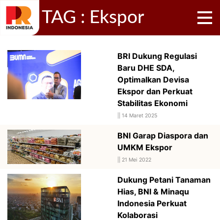
TAG : Ekspor
BRI Dukung Regulasi
Baru DHE SDA,
Optimalkan Devisa
Ekspor dan Perkuat
Stabilitas Ekonomi
||
14 Maret 2025
BNI Garap Diaspora dan
UMKM Ekspor
||
21 Mei 2022
Dukung Petani Tanaman
Hias, BNI & Minaqu
Indonesia Perkuat
Kolaborasi