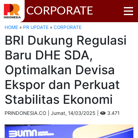
CORPORATE
HOME
»
PR UPDATE
»
CORPORATE
BRI Dukung Regulasi
Baru DHE SDA,
Optimalkan Devisa
Ekspor dan Perkuat
Stabilitas Ekonomi
PRINDONESIA.CO | Jumat,
14/03/2025 |
3.471