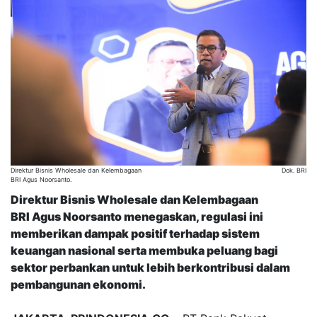
Direktur Bisnis Wholesale dan Kelembagaan
Dok. BRI
BRI Agus Noorsanto.
Direktur Bisnis Wholesale dan Kelembagaan
BRI Agus Noorsanto menegaskan, regulasi ini
memberikan dampak positif terhadap sistem
keuangan nasional serta membuka peluang bagi
sektor perbankan untuk lebih berkontribusi dalam
pembangunan ekonomi.