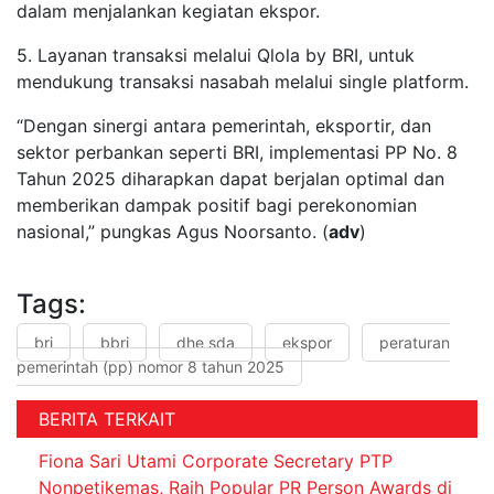
dalam menjalankan kegiatan ekspor.
5. Layanan transaksi melalui Qlola by BRI, untuk
mendukung transaksi nasabah melalui single platform.
“Dengan sinergi antara pemerintah, eksportir, dan
sektor perbankan seperti BRI, implementasi PP No. 8
Tahun 2025 diharapkan dapat berjalan optimal dan
memberikan dampak positif bagi perekonomian
nasional,” pungkas Agus Noorsanto. (
adv
)
Tags:
bri
bbri
dhe sda
ekspor
peraturan
pemerintah (pp) nomor 8 tahun 2025
BERITA TERKAIT
Fiona Sari Utami Corporate Secretary PTP
Nonpetikemas, Raih Popular PR Person Awards di