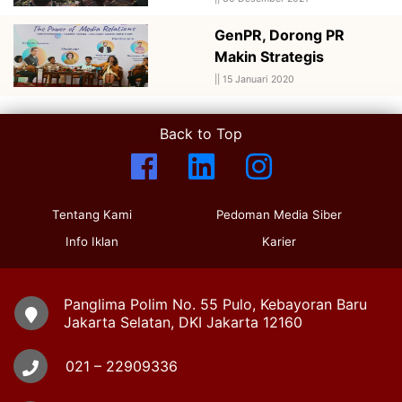
GenPR, Dorong PR
Makin Strategis
||
15 Januari 2020
Back to Top
Tentang Kami
Pedoman Media Siber
Info Iklan
Karier
Panglima Polim No. 55 Pulo, Kebayoran Baru
Jakarta Selatan, DKI Jakarta 12160
021 – 22909336