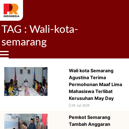
TAG : Wali-kota-
semarang
Wali kota Semarang
Agustina Terima
Permohonan Maaf Lima
Mahasiswa Terlibat
Kerusuhan May Day
||
09 Juli 2025
Pemkot Semarang
Tambah Anggaran