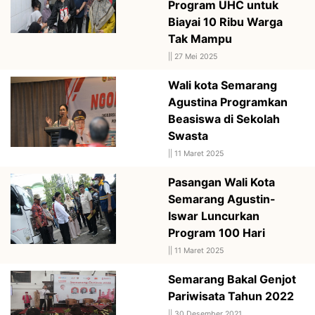
Program UHC untuk
Biayai 10 Ribu Warga
Tak Mampu
||
27 Mei 2025
Wali kota Semarang
Agustina Programkan
Beasiswa di Sekolah
Swasta
||
11 Maret 2025
Pasangan Wali Kota
Semarang Agustin-
Iswar Luncurkan
Program 100 Hari
||
11 Maret 2025
Semarang Bakal Genjot
Pariwisata Tahun 2022
||
30 Desember 2021