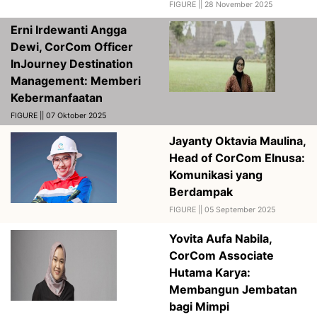
FIGURE ||
28 November 2025
Erni Irdewanti Angga
Dewi, CorCom Officer
InJourney Destination
Management: Memberi
Kebermanfaatan
FIGURE || 07 Oktober 2025
Jayanty Oktavia Maulina,
Head of CorCom Elnusa:
Komunikasi yang
Berdampak
FIGURE ||
05 September 2025
Yovita Aufa Nabila,
CorCom Associate
Hutama Karya:
Membangun Jembatan
bagi Mimpi