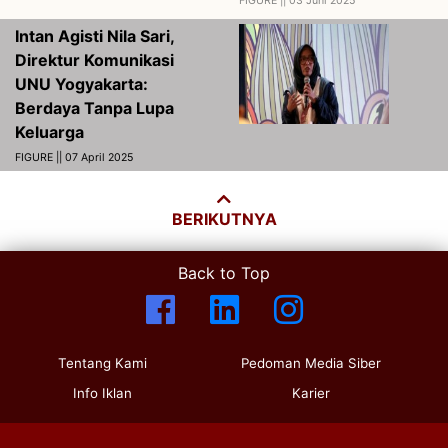
FIGURE ||
03 Juni 2025
Intan Agisti Nila Sari,
Direktur Komunikasi
UNU Yogyakarta:
Berdaya Tanpa Lupa
Keluarga
FIGURE || 07 April 2025
BERIKUTNYA
Back to Top
Tentang Kami
Pedoman Media Siber
Info Iklan
Karier