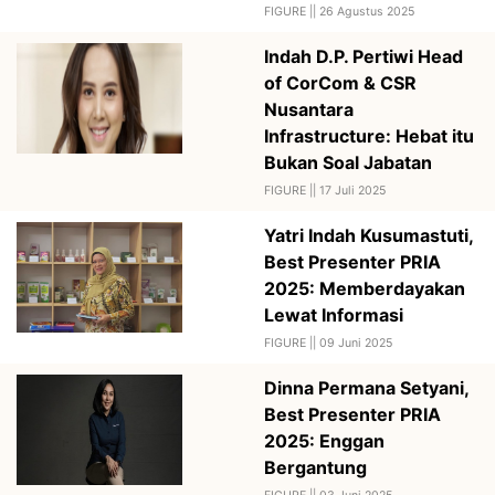
FIGURE ||
26 Agustus 2025
Indah D.P. Pertiwi Head
of CorCom & CSR
Nusantara
Infrastructure: Hebat itu
Bukan Soal Jabatan
FIGURE ||
17 Juli 2025
Yatri Indah Kusumastuti,
Best Presenter PRIA
2025: Memberdayakan
Lewat Informasi
FIGURE ||
09 Juni 2025
Dinna Permana Setyani,
Best Presenter PRIA
2025: Enggan
Bergantung