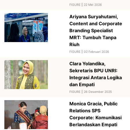
FIGURE ||
22 Mei 2026
Ariyana Suryahutami,
Content and Corporate
Branding Specialist
MRT: Tumbuh Tanpa
Riuh
FIGURE ||
02 Februari 2026
Clara Yolandika,
Sekretaris BPU UNRI:
Integrasi Antara Logika
dan Empati
FIGURE ||
26 Desember 2025
Monica Gracia, Public
Relations SPS
Corporate: Komunikasi
Berlandaskan Empati