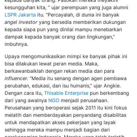
kepada banyak orang. Pastikan mereka meyakini
kesungguhan kita, ” ujar perempuan yang juga alumni
LSPR Jakarta
itu. “Percayalah, di dunia ini banyak
angel investor
yang bersedia memberikan dukungan
kepada siapa pun yang dinilai mampu menebarkan
dampak kepada banyak orang dan lingkungan,”
imbuhnya.
Upaya mengomunikasikan mimpi ke banyak pihak ini
bisa dilakukan lewat peran media. Maka,
berkawanbaiklah dengan rekan media dan para
influencer.
“Media itu senang dengan agen pembawa
perubahan, edukasi, dan isu humanis,” ujar Angkie.
Dengan cara itu,
Thisable Enterprise
pun berkembang
dari yang awalnya
NGO
menjadi perusahaan.
Perusahaan yang beroperasi sejak 2011 itu kini fokus
melatih dan memberdayakan penyandang disabilitas
untuk mendapatkan akses pekerjaan yang layak
sehingga mereka mampu menjadi bagian dari