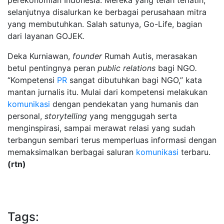
perekonomian Indonesia. Mereka yang telah terlatih,
selanjutnya disalurkan ke berbagai perusahaan mitra
yang membutuhkan. Salah satunya, Go-Life, bagian
dari layanan
GOJEK
.
Deka Kurniawan,
founder
Rumah Autis, merasakan
betul pentingnya peran
public relations
bagi NGO
.
“Kompetensi
PR
sangat dibutuhkan bagi NGO,” kata
mantan jurnalis itu. Mulai dari kompetensi melakukan
komunikasi
dengan pendekatan yang humanis dan
personal,
storytelling
yang menggugah serta
menginspirasi, sampai merawat relasi yang sudah
terbangun sembari terus memperluas informasi dengan
memaksimalkan berbagai saluran
komunikasi
terbaru.
(rtn)
Tags: