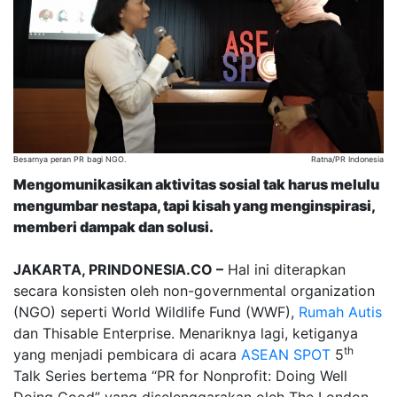
Besarnya peran PR bagi NGO.
Ratna/PR Indonesia
Mengomunikasikan aktivitas sosial tak harus melulu
mengumbar nestapa, tapi kisah yang menginspirasi,
memberi dampak dan solusi.
JAKARTA, PRINDONESIA.CO –
Hal ini diterapkan
secara konsisten oleh non-governmental organization
(NGO) seperti World Wildlife Fund (WWF),
Rumah Autis
dan Thisable Enterprise. Menariknya lagi, ketiganya
th
yang menjadi pembicara di acara
ASEAN SPOT
5
Talk Series bertema “PR for Nonprofit: Doing Well