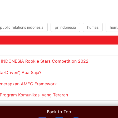
public relations indonesia
pr indonesia
humas
huma
R INDONESIA Rookie Stars Competition 2022
ta-Driven”, Apa Saja?
 Menerapkan AMEC Framework
rogram Komunikasi yang Terarah
Back to Top