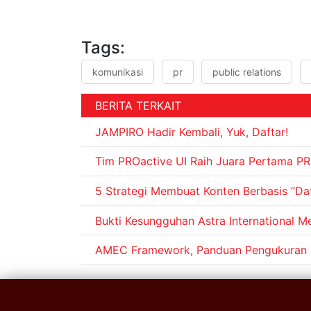
Tags:
komunikasi
pr
public relations
BERITA TERKAIT
JAMPIRO Hadir Kembali, Yuk, Daftar!
Tim PROactive UI Raih Juara Pertama P
5 Strategi Membuat Konten Berbasis “Da
Bukti Kesungguhan Astra International
AMEC Framework, Panduan Pengukuran P