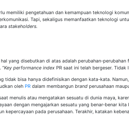
lu memiliki pengetahuan dan kemampuan teknologi komuni
erkomunikasi. Tapi, sekaligus memanfaatkan teknologi unt
para
stakeholders.
al yang disebutkan di atas adalah perubahan-perubahan fu
 “
Key performance index
PR saat ini telah bergeser. Tidak
g tidak bisa hanya didefinisikan dengan kata-kata. Namun, d
judkan oleh
PR
dalam membangun
brand
perusahaan maup
saat menulis atau mengatakan sesuatu di dunia maya, kar
rcayaan dengan mengajarkan sesuatu yang benar-benar kita 
n kepercayaan pada perusahaan. Terakhir, katakan kebena