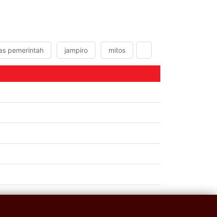
s pemerintah
jampiro
mitos