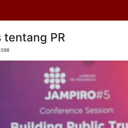
 tentang PR
.598