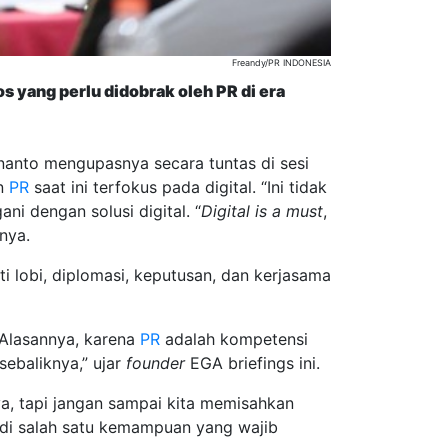
Freandy/PR INDONESIA
 yang perlu didobrak oleh PR di era
anto mengupasnya secara tuntas di sesi
an
PR
saat ini terfokus pada digital. “Ini tidak
ni dengan solusi digital. “
Digital is a must
,
nya.
ti lobi, diplomasi, keputusan, dan kerjasama
 Alasannya, karena
PR
adalah kompetensi
sebaliknya,” ujar
founder
EGA briefings ini.
ya, tapi jangan sampai kita memisahkan
di salah satu kemampuan yang wajib