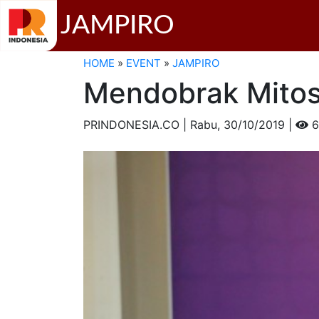
JAMPIRO
HOME
»
EVENT
»
JAMPIRO
Mendobrak Mitos
PRINDONESIA.CO | Rabu,
30/10/2019 |
6