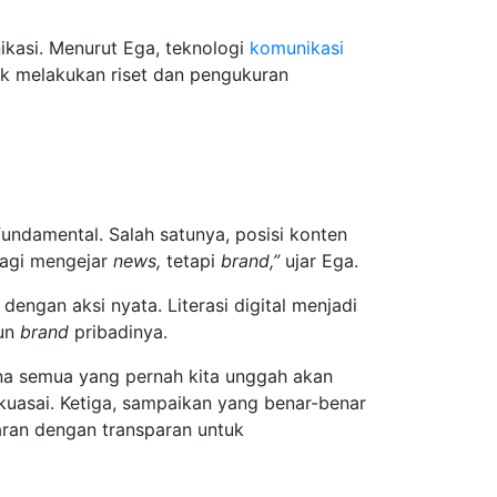
kasi. Menurut Ega, teknologi
komunikasi
uk melakukan riset dan pengukuran
ndamental. Salah satunya, posisi konten
 lagi mengejar
news,
tetapi
brand,”
ujar Ega.
engan aksi nyata. Literasi digital menjadi
un
brand
pribadinya.
ena semua yang pernah kita unggah akan
kuasai. Ketiga, sampaikan yang benar-benar
ran dengan transparan untuk