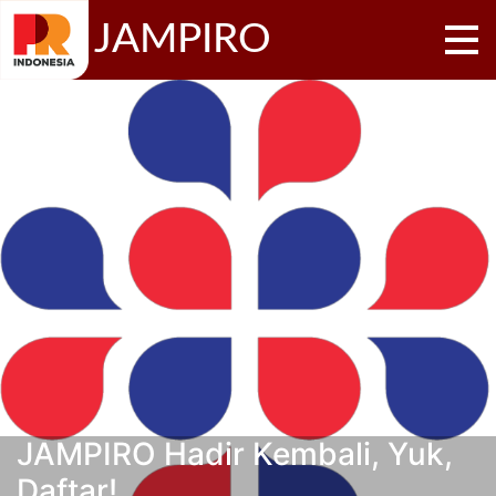
JAMPIRO
JAMPIRO Hadir Kembali, Yuk,
Daftar!