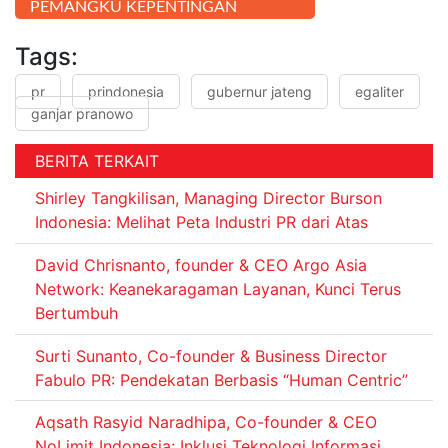
PEMANGKU KEPENTINGAN
Tags:
pr
prindonesia
gubernur jateng
egaliter
ganjar pranowo
BERITA TERKAIT
Shirley Tangkilisan, Managing Director Burson
Indonesia: Melihat Peta Industri PR dari Atas
David Chrisnanto, founder & CEO Argo Asia
Network: Keanekaragaman Layanan, Kunci Terus
Bertumbuh
Surti Sunanto, Co-founder & Business Director
Fabulo PR: Pendekatan Berbasis “Human Centric”
Aqsath Rasyid Naradhipa, Co-founder & CEO
NoLimit Indonesia: Inklusi Teknologi Informasi