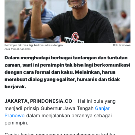
Pemimpin tak bisa lagi berkomunikasi dengan
Dok. Istimewa
cara formal dan kaku
Dalam menghadapi berbagai tantangan dan tuntutan
zaman, saat ini pemimpin tak bisa lagi berkomunikasi
dengan cara formal dan kaku. Melainkan, harus
membuat dialog yang egaliter, humanis dan tidak
berjarak.
JAKARTA, PRINDONESIA.CO
– Hal ini pula yang
menjadi prinsip Gubernur Jawa Tengah
Ganjar
Pranowo
dalam menjalankan perannya sebagai
pemimpin.
Ganjar lantas mengenang pengalamannya ketika