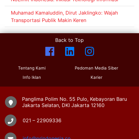
Muhamad Kamaluddin, Dirut Jaklingko: Wajah
Transportasi Publik Makin Keren
Back to Top
Tentang Kami
Pedoman Media Siber
Info Iklan
Karier
Panglima Polim No. 55 Pulo, Kebayoran Baru
Jakarta Selatan, DKI Jakarta 12160
021 – 22909336
info@prindonesia.co