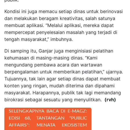
Kondisi ini juga memacu setiap dinas untuk berinovasi
dan melakukan beragam kreativitas, salah satunya
membuat aplikasi. “Melalui aplikasi, mereka dapat
mempercepat penyelesaian masalah yang terjadi di
tengah masyarakat,” imbuhnya.
Di samping itu, Ganjar juga menginisiasi pelatihan
kehumasan di masing-masing dinas. “Kami
mengundang pembawa acara dan wartawan
berpengalaman untuk memberikan pelatihan,” ujarnya.
Tujuannya, tak lain agar setiap dinas dapat membuat
konten yang ringan, mudah diterima dan dipahami
masyarakat. Harapannya, publik tak lagi memandang
birokrasi sebagai sesuatu yang menyulitkan.
(rvh)
SELENGKAPNYA BACA DI E-MAGZ:
EDISI 68, TANTANGAN "PUBLIC
AFFAIRS": MENATA EKOSISTEM