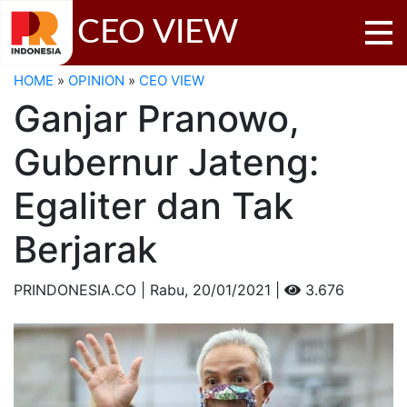
CEO VIEW
HOME
»
OPINION
»
CEO VIEW
Ganjar Pranowo,
Gubernur Jateng:
Egaliter dan Tak
Berjarak
PRINDONESIA.CO | Rabu,
20/01/2021 |
3.676