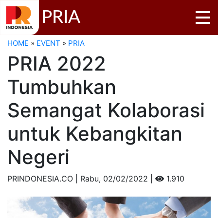
PRIA
HOME
»
EVENT
»
PRIA
PRIA 2022
Tumbuhkan
Semangat Kolaborasi
untuk Kebangkitan
Negeri
PRINDONESIA.CO | Rabu,
02/02/2022 |
1.910