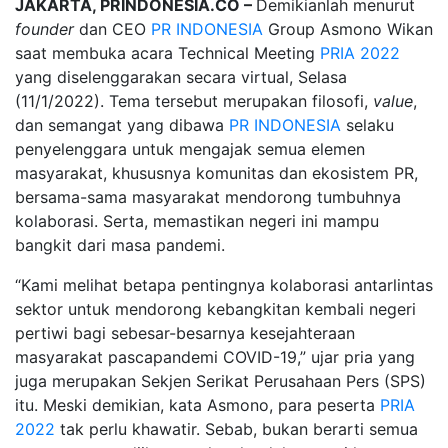
JAKARTA, PRINDONESIA.CO –
Demikianlah menurut
founder
dan CEO
PR INDONESIA
Group Asmono Wikan
saat membuka acara Technical Meeting
PRIA 2022
yang diselenggarakan secara virtual, Selasa
(11/1/2022). Tema tersebut merupakan filosofi,
value
,
dan semangat yang dibawa
PR INDONESIA
selaku
penyelenggara untuk mengajak semua elemen
masyarakat, khususnya komunitas dan ekosistem PR,
bersama-sama masyarakat mendorong tumbuhnya
kolaborasi. Serta, memastikan negeri ini mampu
bangkit dari masa pandemi.
“Kami melihat betapa pentingnya kolaborasi antarlintas
sektor untuk mendorong kebangkitan kembali negeri
pertiwi bagi sebesar-besarnya kesejahteraan
masyarakat pascapandemi COVID-19,” ujar pria yang
juga merupakan Sekjen Serikat Perusahaan Pers (SPS)
itu. Meski demikian, kata Asmono, para peserta
PRIA
2022
tak perlu khawatir. Sebab, bukan berarti semua