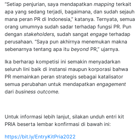
“Setiap penjurian, saya mendapatkan
mapping
terkait
apa yang sedang terjadi, bagaimana, dan sudah sejauh
mana peran PR di Indonesia,” katanya. Ternyata, semua
orang umumnya sudah sadar terhadap fungsi PR. Pun
dengan
stakeholders,
sudah sangat
engage
terhadap
perusahaan. “Saya pun akhirnya menemukan makna
sebenarnya tentang apa itu
beyond
PR,” ujarnya.
Ika berharap kompetisi ini semakin menyadarkan
seluruh lini baik di instansi maupun korporasi bahwa
PR memainkan peran strategis sebagai katalisator
semua perubahan untuk mendapatkan
engagement
dari
business outcome.
Untuk informasi lebih lanjut, silakan unduh entri kit
PRIA beserta lembar konfirmasi di bawah ini:
https://bit.ly/EntryKitPria2022