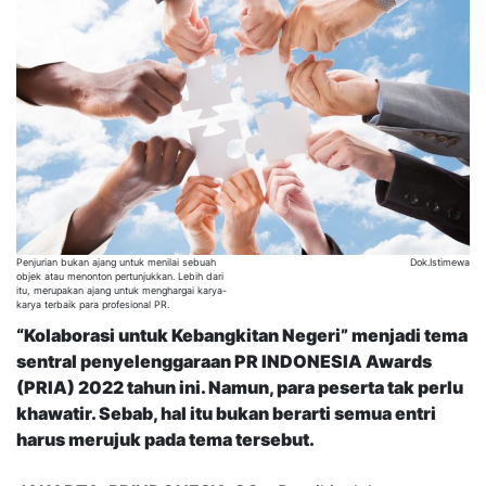
Penjurian bukan ajang untuk menilai sebuah
Dok.Istimewa
objek atau menonton pertunjukkan. Lebih dari
itu, merupakan ajang untuk menghargai karya-
karya terbaik para profesional PR.
“Kolaborasi untuk Kebangkitan Negeri” menjadi tema
sentral penyelenggaraan PR INDONESIA Awards
(PRIA) 2022 tahun ini. Namun, para peserta tak perlu
khawatir. Sebab, hal itu bukan berarti semua entri
harus merujuk pada tema tersebut.