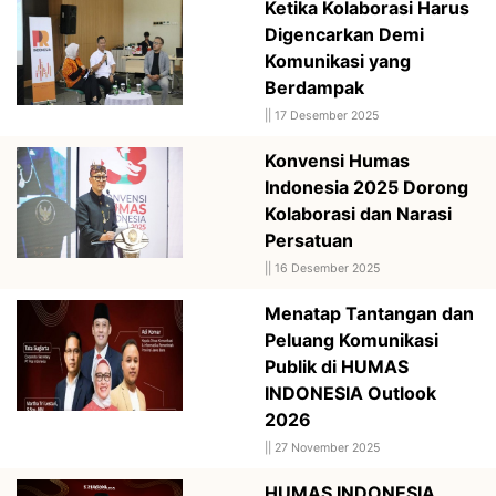
Ketika Kolaborasi Harus
Digencarkan Demi
Komunikasi yang
Berdampak
||
17 Desember 2025
Konvensi Humas
Indonesia 2025 Dorong
Kolaborasi dan Narasi
Persatuan
||
16 Desember 2025
Menatap Tantangan dan
Peluang Komunikasi
Publik di HUMAS
INDONESIA Outlook
2026
||
27 November 2025
HUMAS INDONESIA