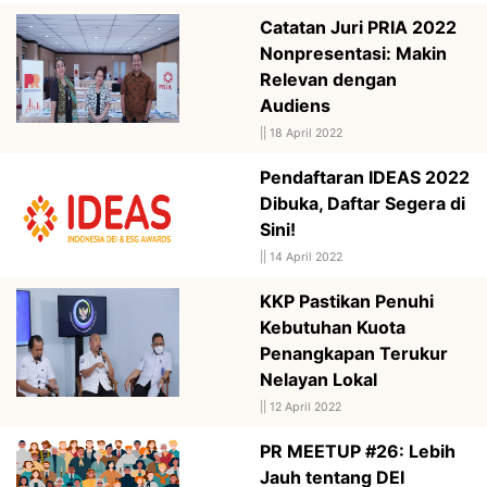
Catatan Juri PRIA 2022
Nonpresentasi: Makin
Relevan dengan
Audiens
||
18 April 2022
Pendaftaran IDEAS 2022
Dibuka, Daftar Segera di
Sini!
||
14 April 2022
KKP Pastikan Penuhi
Kebutuhan Kuota
Penangkapan Terukur
Nelayan Lokal
||
12 April 2022
PR MEETUP #26: Lebih
Jauh tentang DEI