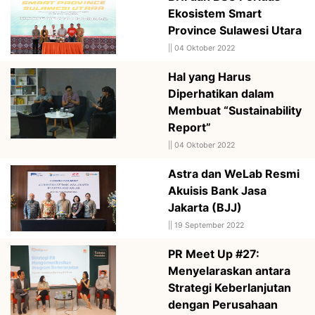
Ekosistem Smart
Province Sulawesi Utara
||
04 Oktober 2022
Hal yang Harus
Diperhatikan dalam
Membuat “Sustainability
Report”
||
04 Oktober 2022
Astra dan WeLab Resmi
Akuisis Bank Jasa
Jakarta (BJJ)
||
19 September 2022
PR Meet Up #27:
Menyelaraskan antara
Strategi Keberlanjutan
dengan Perusahaan