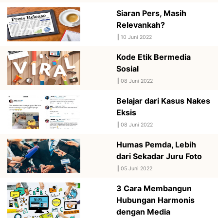
Siaran Pers, Masih
Relevankah?
||
10 Juni 2022
Kode Etik Bermedia
Sosial
||
08 Juni 2022
Belajar dari Kasus Nakes
Eksis
||
08 Juni 2022
Humas Pemda, Lebih
dari Sekadar Juru Foto
||
05 Juni 2022
3 Cara Membangun
Hubungan Harmonis
dengan Media