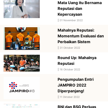
Mata Uang itu Bernama
Reputasi dan
Kepercayaan
||
01 November 2022
Mahalnya Reputasi:
Momentum Evaluasi dan
Perbaikan Sistem
||
31 Oktober 2022
Round Up: Mahalnya
Reputasi
||
16 Oktober 2022
Pengumpulan Entri
JAMPIRO 2022
Diperpanjang!
||
11 Oktober 2022
BNI dan BSG Perluas