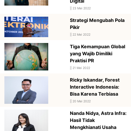
Digital
||
23 Mei 2022
Strategi Mengubah Pola
Pikir
||
22 Mei 2022
Tiga Kemampuan Global
yang Wajib Dimiliki
Praktisi PR
||
21 Mei 2022
Ricky Iskandar, Forest
Interactive Indonesia:
Bisa Karena Terbiasa
||
20 Mei 2022
Nanda Nidya, Astra Infra:
Hasil Tidak
Mengkhianati Usaha