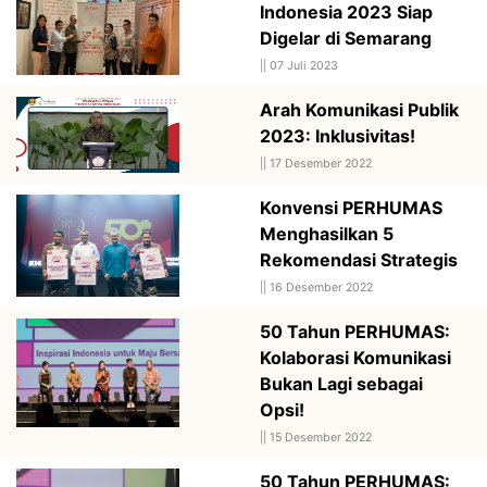
Indonesia 2023 Siap
Digelar di Semarang
||
07 Juli 2023
Arah Komunikasi Publik
2023: Inklusivitas!
||
17 Desember 2022
Konvensi PERHUMAS
Menghasilkan 5
Rekomendasi Strategis
||
16 Desember 2022
50 Tahun PERHUMAS:
Kolaborasi Komunikasi
Bukan Lagi sebagai
Opsi!
||
15 Desember 2022
50 Tahun PERHUMAS: