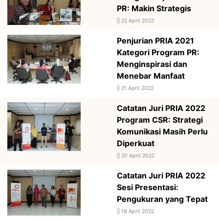
PR: Makin Strategis
||
22 April 2022
Penjurian PRIA 2021
Kategori Program PR:
Menginspirasi dan
Menebar Manfaat
||
21 April 2022
Catatan Juri PRIA 2022
Program CSR: Strategi
Komunikasi Masih Perlu
Diperkuat
||
20 April 2022
Catatan Juri PRIA 2022
Sesi Presentasi:
Pengukuran yang Tepat
||
19 April 2022