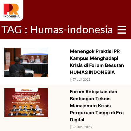
TAG : Humas-indonesia
Menengok Praktisi PR
Kampus Menghadapi
Krisis di Forum Besutan
HUMAS INDONESIA
||
27 Juli 2026
Forum Kebijakan dan
Bimbingan Teknis
Manajemen Krisis
Perguruan Tinggi di Era
Digital
||
23 Juni 2026