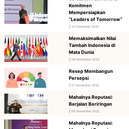
Komitmen
Mempersiapkan
“Leaders of Tomorrow”
||
14 Desember 2022
Memaksimalkan Nilai
Tambah Indonesia di
Mata Dunia
||
08 November 2022
Resep Membangun
Persepsi
||
07 November 2022
Mahalnya Reputasi:
Berjalan Beriringan
||
06 November 2022
Mahalnya Reputasi: