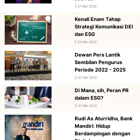
||
27 Mei 2022
Kenali Enam Tahap
Strategi Komunikasi DEI
dan ESG
||
22 Mei 2022
Dewan Pers Lantik
Sembilan Pengurus
Periode 2022 - 2025
||
20 Mei 2022
Di Mana, sih, Peran PR
dalam ESG?
||
20 Mei 2022
Rudi As Aturridha, Bank
Mandiri: Hidup
Berdampingan dengan