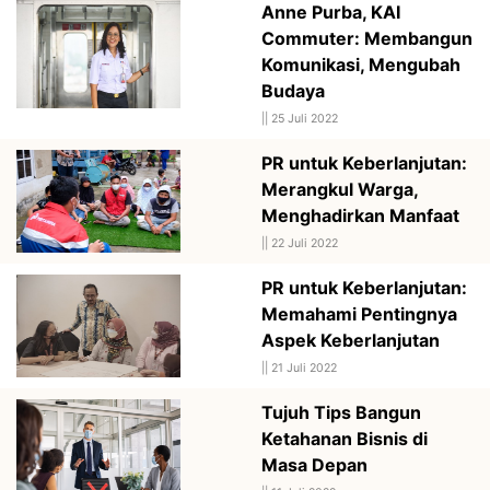
Anne Purba, KAI
Commuter: Membangun
Komunikasi, Mengubah
Budaya
||
25 Juli 2022
PR untuk Keberlanjutan:
Merangkul Warga,
Menghadirkan Manfaat
||
22 Juli 2022
PR untuk Keberlanjutan:
Memahami Pentingnya
Aspek Keberlanjutan
||
21 Juli 2022
Tujuh Tips Bangun
Ketahanan Bisnis di
Masa Depan