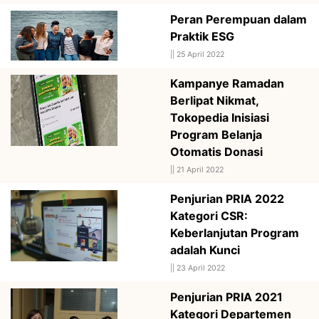
Peran Perempuan dalam
Praktik ESG
||
25 April 2022
Kampanye Ramadan
Berlipat Nikmat,
Tokopedia Inisiasi
Program Belanja
Otomatis Donasi
||
21 April 2022
Penjurian PRIA 2022
Kategori CSR:
Keberlanjutan Program
adalah Kunci
||
23 April 2022
Penjurian PRIA 2021
Kategori Departemen