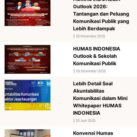
Outlook 2026:
Tantangan dan Peluang
Komunikasi Publik yang
Lebih Berdampak
||
25 November 2025
HUMAS INDONESIA
Outlook & Sekolah
Komunikasi Publik
||
06 November 2025
Lebih Detail Soal
Akuntabilitas
Komunikasi dalam Mini
Whitepaper HUMAS
INDONESIA
||
25 Juni 2025
Konvensi Humas