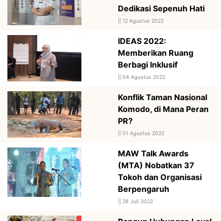
Dedikasi Sepenuh Hati
||
12 Agustus 2022
IDEAS 2022:
Memberikan Ruang
Berbagi Inklusif
||
04 Agustus 2022
Konflik Taman Nasional
Komodo, di Mana Peran
PR?
||
01 Agustus 2022
MAW Talk Awards
(MTA) Nobatkan 37
Tokoh dan Organisasi
Berpengaruh
||
28 Juli 2022