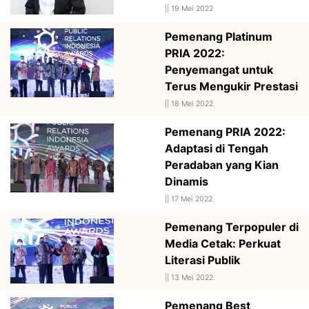
||
19 Mei 2022
Pemenang Platinum
PRIA 2022:
Penyemangat untuk
Terus Mengukir Prestasi
||
18 Mei 2022
Pemenang PRIA 2022:
Adaptasi di Tengah
Peradaban yang Kian
Dinamis
||
17 Mei 2022
Pemenang Terpopuler di
Media Cetak: Perkuat
Literasi Publik
||
13 Mei 2022
Pemenang Best