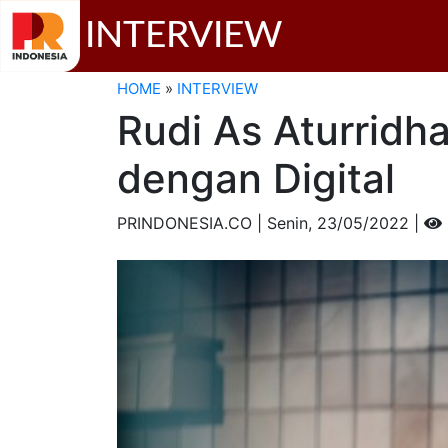
INTERVIEW
HOME
»
INTERVIEW
Rudi As Aturridh
dengan Digital
PRINDONESIA.CO | Senin,
23/05/2022 |