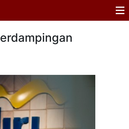
 Berdampingan