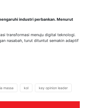
engaruhi industri perbankan. Menurut
i transformasi menuju digital teknologi.
an nasabah, turut dituntut semakin adaptif
ia massa
kol
key opinion leader