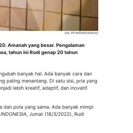
Dok. PR INDONESIA/Ronny
020. Amanah yang besar. Pengalaman
a, tahun ini Rudi genap 20 tahun
ngubah banyak hal. Ada banyak cara dan
g paling menantang. Di satu sisi, pria yang
di lebih kreatif, adaptif, dan inovatif.
ra dan pola yang sama. Ada banyak mimpi
 INDONESIA
, Jumat (18/3/2022), Rudi