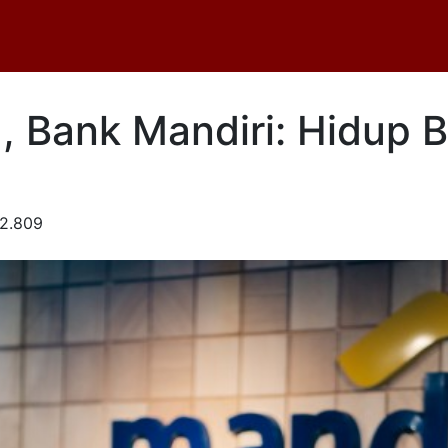
a, Bank Mandiri: Hidup
2.809