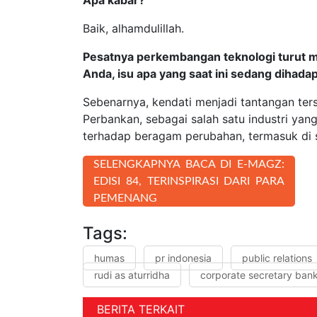
Baik, alhamdulillah.
Pesatnya perkembangan teknologi turut 
Anda, isu apa yang saat ini sedang dihada
Sebenarnya, kendati menjadi tantangan ters
Perbankan, sebagai salah satu industri ya
terhadap beragam perubahan, termasuk di si
SELENGKAPNYA BACA DI E-MAGZ:
EDISI 84, TERINSPIRASI DARI PARA
PEMENANG
Tags:
humas
pr indonesia
public relations
rudi as aturridha
corporate secretary ban
BERITA TERKAIT