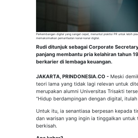
Perkembangan digital yang sangat cepat, menuntut praktisi PR untuk lebih piaw
memaksimalkan pemanfaatan kanal-kanal digital.
Rudi ditunjuk sebagai Corporate Secreta
panjang membantu pria kelahiran tahun 19
berkarier di lembaga keuangan.
JAKARTA, PRINDONESIA.CO -
Meski demi
teori lama yang tidak lagi relevan untuk d
merupakan alumni Universitas Trisakti terseb
“Hidup berdampingan dengan digital, itulah
Untuk itu, ia senantiasa berpesan kepada 
dan warisan yang ingin ia tinggalkan untuk
berkisah.
Apa kabar?