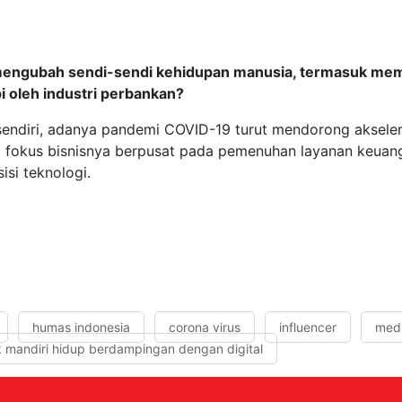
mengubah sendi-sendi kehidupan manusia, termasuk mem
pi oleh industri perbankan?
endiri, adanya pandemi COVID-19 turut mendorong akseleras
ng fokus bisnisnya berpusat pada pemenuhan layanan keuang
si teknologi.
humas indonesia
corona virus
influencer
med
k mandiri hidup berdampingan dengan digital