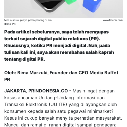
Media sosial punya peran penting di era
www.freepik.com
digital PR
Pada artikel sebelumnya, saya telah mengupas
terkait sejarah digital public relations (PR).
Khususnya, ketika PR menjadi digital. Nah, pada
tulisan kali ini, saya akan membahas salah kaprah
tentang digital PR.
Oleh: Bima Marzuki, Founder dan CEO Media Buffet
PR
JAKARTA, PRINDONESIA.CO -
Masih ingat dengan
kasus ancaman Undang-Undang Informasi dan
Transaksi Elektronik (UU ITE) yang dilayangkan oleh
konsumen kepada salah satu pegawai minimarket?
Kasus ini cukup banyak menyita perhatian masyarakat.
Muncul dan ramai di ranah digital sampai pengacara