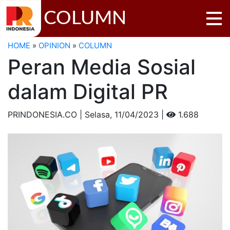
COLUMN
HOME
»
OPINION
»
COLUMN
Peran Media Sosial
dalam Digital PR
PRINDONESIA.CO | Selasa,
11/04/2023 |
1.688