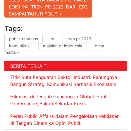
EDISI 94, TREN PR 2023 DARI ESG
SAMPAI TAHUN POLITIK
Tags:
public relations
pr
tren pr 2023
komunikasi
majalah pr indonesia
bima
marzuki
BERITA TERKAIT
Titik Buta Penguatan Sektor Industri: Pentingnya
Bangun Strategi Komunikasi Berbasis Ekosistem
Hilirisasi di Tengah Guncangan Global: Soal
Governance, Bukan Sekadar Krisis
Peran Public Affairs dalam Pengelolaan Kebijakan
di Tengah Dinamika Opini Publik