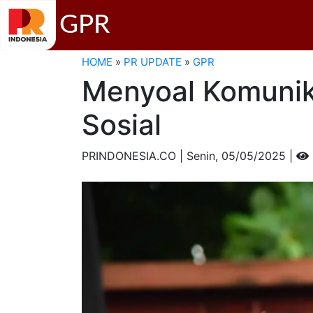
GPR
HOME
»
PR UPDATE
»
GPR
Menyoal Komunika
Sosial
PRINDONESIA.CO | Senin,
05/05/2025 |