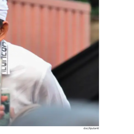
doc/liputan6