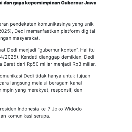
asi dan gaya kepemimpinan Gubernur Jawa
taran pendekatan komunikasinya yang unik
/2025), Dedi memanfaatkan platform digital
engan masyarakat.
at Dedi menjadi “gubernur konten”. Hal itu
/4/2025). Kendati dianggap demikian, Dedi
 Barat dari Rp50 miliar menjadi Rp3 miliar.
omunikasi Dedi tidak hanya untuk tujuan
cara langsung melalui beragam kanal
impin yang merakyat, responsif, dan
 Presiden Indonesia ke-7 Joko Widodo
an komunikasi serupa.