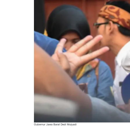
Gubernur Jawa Barat Dedi Mulyadi