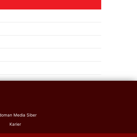
doman Media Siber
Karier