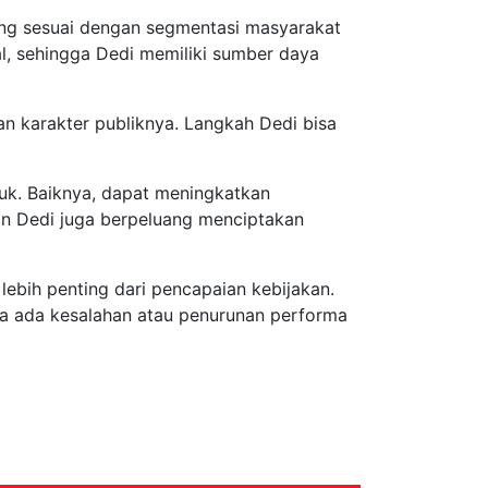
sung sesuai dengan segmentasi masyarakat
al, sehingga Dedi memiliki sumber daya
an karakter publiknya. Langkah Dedi bisa
ruk. Baiknya, dapat meningkatkan
an Dedi juga berpeluang menciptakan
i lebih penting dari pencapaian kebijakan.
ika ada kesalahan atau penurunan performa