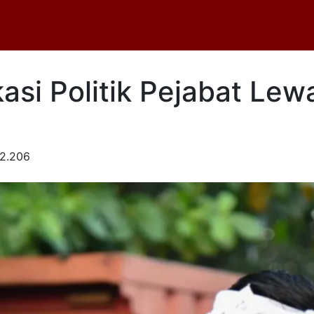
si Politik Pejabat Lew
2.206