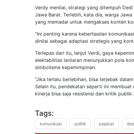
Verdy menilai, strategi yang ditempuh Ded
Jawa Barat. Terlebih, kata dia, warga Jawa
yang memadai untuk mengakses konten ko
“Ini penting karena keberhasilan komunikas
dinilai sebagai adaptasi strategis yang konte
Terlepas dari itu, lanjut Verdi, gaya kep
elektabilitas lantaran menunjukkan pola k
simbolisme kepemimpinan.
“Jika terlalu berlebihan, bisa terjebak dala
Selain itu, pendekatan seperti ini membuat
kinerja bisa saja resistensi dan kritik publi
Tags:
komunikasi
politik
pejabat
ded