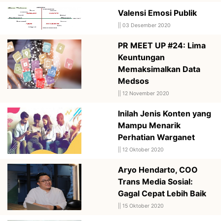
Valensi Emosi Publik
||
03 Desember 2020
PR MEET UP #24: Lima
Keuntungan
Memaksimalkan Data
Medsos
||
12 November 2020
Inilah Jenis Konten yang
Mampu Menarik
Perhatian Warganet
||
12 Oktober 2020
Aryo Hendarto, COO
Trans Media Sosial:
Gagal Cepat Lebih Baik
||
15 Oktober 2020