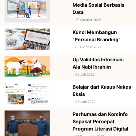
Media Sosial Berbasis
Data
||
27 Oktober 2022
Kunci Membangun
“Personal Branding”
||
05 Oktober 2022
Uji Validitas Informasi
Ala Nabi Ibrahim
||
08 Juli 2022
Belajar dari Kasus Nakes
Eksis
||
08 Juni 2022
Perhumas dan Kominfo
Sepakat Percepat
Program Literasi Digital