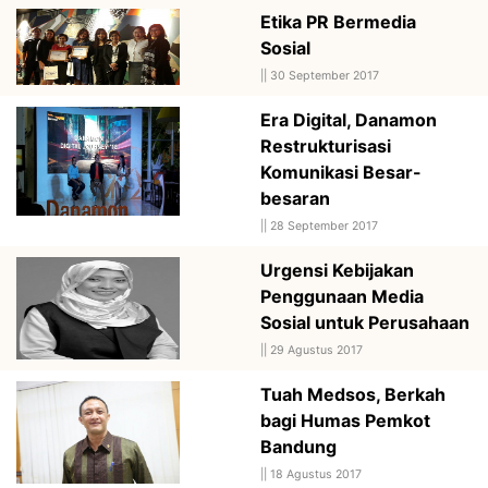
Etika PR Bermedia
Sosial
||
30 September 2017
Era Digital, Danamon
Restrukturisasi
Komunikasi Besar-
besaran
||
28 September 2017
Urgensi Kebijakan
Penggunaan Media
Sosial untuk Perusahaan
||
29 Agustus 2017
Tuah Medsos, Berkah
bagi Humas Pemkot
Bandung
||
18 Agustus 2017