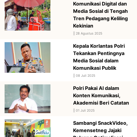
Komunikasi Digital dan
Media Sosial di Tengah
Tren Pedagang Keliling
Kekinian
||
28 Agustus 2025
Kepala Korlantas Polri
Tekankan Pentingnya
Media Sosial dalam
Komunikasi Publik
||
08 Juli 2025
Polri Pakai AI dalam
Konten Komunikasi,
Akademisi Beri Catatan
||
01 Juli 2025
Sambangi SnackVideo,
Kemensetneg Jajaki