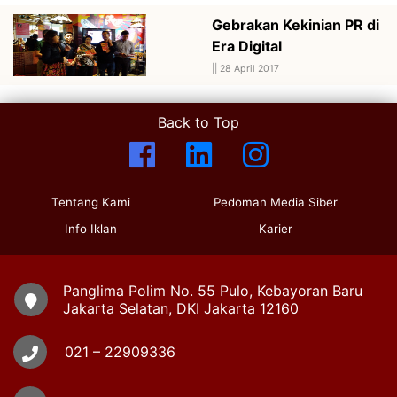
Gebrakan Kekinian PR di
Era Digital
||
28 April 2017
Back to Top
Tentang Kami
Pedoman Media Siber
Info Iklan
Karier
Panglima Polim No. 55 Pulo, Kebayoran Baru
Jakarta Selatan, DKI Jakarta 12160
021 – 22909336