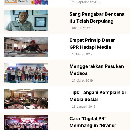
||
25 September 2019
Sang Pengabar Bencana
itu Telah Berpulang
||
08 Juli 2019
Empat Prinsip Dasar
GPR Hadapi Media
||
15 Maret 2019
Menggerakkan Pasukan
Medsos
||
27 Maret 2019
Tips Tangani Komplain di
Media Sosial
||
29 Januari 2019
Cara "Digital PR"
Membangun "Brand"