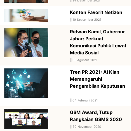
||
24 Desember 2021
Konten Favorit Netizen
||
10 September 2021
Ridwan Kamil, Gubernur
Jabar: Perkuat
Komunikasi Publik Lewat
Media Sosial
||
05 Agustus 2021
Tren PR 2021: AI Kian
Memengaruhi
Pengambilan Keputusan
||
04 Februari 2021
GSM Award, Tutup
Rangkaian GSMS 2020
||
30 November 2020