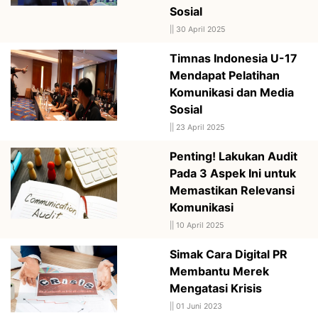
Sosial
||
30 April 2025
Timnas Indonesia U-17
Mendapat Pelatihan
Komunikasi dan Media
Sosial
||
23 April 2025
Penting! Lakukan Audit
Pada 3 Aspek Ini untuk
Memastikan Relevansi
Komunikasi
||
10 April 2025
Simak Cara Digital PR
Membantu Merek
Mengatasi Krisis
||
01 Juni 2023