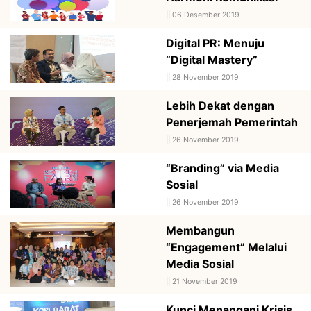
||
06 Desember 2019
Digital PR: Menuju
“Digital Mastery”
||
28 November 2019
Lebih Dekat dengan
Penerjemah Pemerintah
||
26 November 2019
“Branding” via Media
Sosial
||
26 November 2019
Membangun
“Engagement” Melalui
Media Sosial
||
21 November 2019
Kunci Menangani Krisis