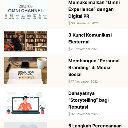
Memaksimalkan “Omni
Experience” dengan
Digital PR
||
06 Desember 2022
3 Kunci Komunikasi
Eksternal
||
29 November 2022
Membangun “Personal
Branding" di Media
Sosial
||
17 November 2022
Dahsyatnya
“Storytelling” bagi
Reputasi
||
02 November 2022
5 Langkah Perencanaan