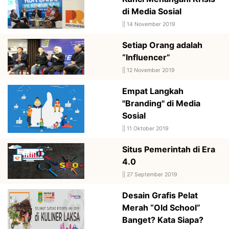
di Media Sosial
||
14 November 2019
Setiap Orang adalah
“Influencer”
||
12 November 2019
Empat Langkah
"Branding" di Media
Sosial
||
11 Oktober 2019
Situs Pemerintah di Era
4.0
||
27 September 2019
Desain Grafis Pelat
Merah “Old School”
Banget? Kata Siapa?