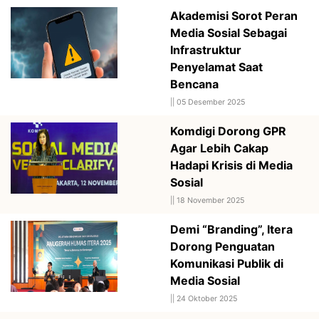
Akademisi Sorot Peran
Media Sosial Sebagai
Infrastruktur
Penyelamat Saat
Bencana
||
05 Desember 2025
Komdigi Dorong GPR
Agar Lebih Cakap
Hadapi Krisis di Media
Sosial
||
18 November 2025
Demi “Branding”, Itera
Dorong Penguatan
Komunikasi Publik di
Media Sosial
||
24 Oktober 2025