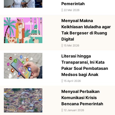
Pemerintah
||
22 Mei 2026
Menyoal Makna
Keikhlasan Iduladha agar
Tak Bergeser di Ruang
Digital
||
15 Mei 2026
Literasi hingga
Transparansi, Ini Kata
Pakar Soal Pembatasan
Medsos bagi Anak
||
15 April 2026
Menyoal Perbaikan
Komunikasi Krisis
Bencana Pemerintah
||
12 Januari 2026