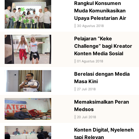
Rangkul Konsumen
Muda Komunikasikan
Upaya Pelestarian Air
||
30 Agustus 2018
Pelajaran “Keke
Challenge” bagi Kreator
Konten Media Sosial
||
01 Agustus 2018
Berelasi dengan Media
Masa Kini
||
27 Juli 2018
Memaksimalkan Peran
Medsos
||
20 Juli 2018
Konten Digital, Nyeleneh
tapi Relevan