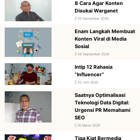
8 Cara Agar Konten
Disukai Warganet
||
25 September 2020
Enam Langkah Membuat
Konten Viral di Media
Sosial
||
08 September 2020
Intip 12 Rahasia
“Influencer”
||
30 Juni 2020
Saatnya Optimalisasi
Teknologi Data Digital:
Urgensi PR Memahami
SEO
||
16 Maret 2020
Tiga Kiat Bermedia