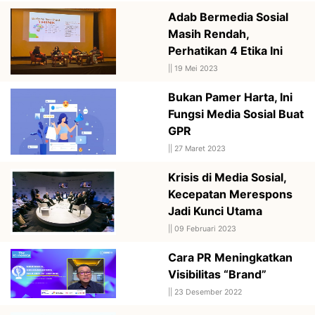
Adab Bermedia Sosial
Masih Rendah,
Perhatikan 4 Etika Ini
||
19 Mei 2023
Bukan Pamer Harta, Ini
Fungsi Media Sosial Buat
GPR
||
27 Maret 2023
Krisis di Media Sosial,
Kecepatan Merespons
Jadi Kunci Utama
||
09 Februari 2023
Cara PR Meningkatkan
Visibilitas “Brand”
||
23 Desember 2022