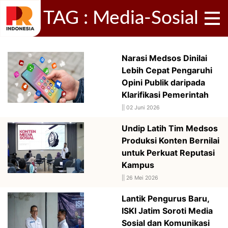
TAG : Media-Sosial
Narasi Medsos Dinilai
Lebih Cepat Pengaruhi
Opini Publik daripada
Klarifikasi Pemerintah
||
02 Juni 2026
Undip Latih Tim Medsos
Produksi Konten Bernilai
untuk Perkuat Reputasi
Kampus
||
26 Mei 2026
Lantik Pengurus Baru,
ISKI Jatim Soroti Media
Sosial dan Komunikasi