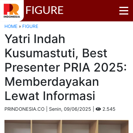
FIGURE
HOME
»
FIGURE
Yatri Indah
Kusumastuti, Best
Presenter PRIA 2025:
Memberdayakan
Lewat Informasi
PRINDONESIA.CO | Senin,
09/06/2025 |
2.545