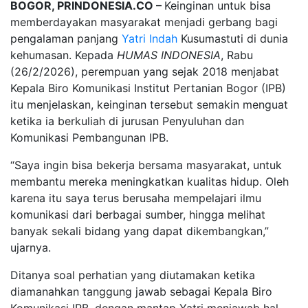
BOGOR, PRINDONESIA.CO –
Keinginan untuk bisa
memberdayakan masyarakat menjadi gerbang bagi
pengalaman panjang
Yatri Indah
Kusumastuti di dunia
kehumasan. Kepada
HUMAS INDONESIA
, Rabu
(26/2/2026), perempuan yang sejak 2018 menjabat
Kepala Biro Komunikasi Institut Pertanian Bogor (IPB)
itu menjelaskan, keinginan tersebut semakin menguat
ketika ia berkuliah di jurusan Penyuluhan dan
Komunikasi Pembangunan IPB.
“Saya ingin bisa bekerja bersama masyarakat, untuk
membantu mereka meningkatkan kualitas hidup. Oleh
karena itu saya terus berusaha mempelajari ilmu
komunikasi dari berbagai sumber, hingga melihat
banyak sekali bidang yang dapat dikembangkan,”
ujarnya.
Ditanya soal perhatian yang diutamakan ketika
diamanahkan tanggung jawab sebagai Kepala Biro