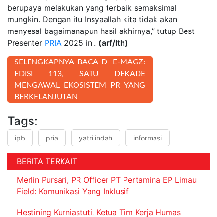
berupaya melakukan yang terbaik semaksimal
mungkin. Dengan itu Insyaallah kita tidak akan
menyesal bagaimanapun hasil akhirnya,” tutup Best
Presenter
PRIA
2025 ini.
(arf/lth)
SELENGKAPNYA BACA DI E-MAGZ:
EDISI 113, SATU DEKADE
MENGAWAL EKOSISTEM PR YANG
BERKELANJUTAN
Tags:
ipb
pria
yatri indah
informasi
BERITA TERKAIT
Merlin Pursari, PR Officer PT Pertamina EP Limau
Field: Komunikasi Yang Inklusif
Hestining Kurniastuti, Ketua Tim Kerja Humas