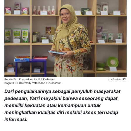
Kepala Biro Komunikasi Institut Pertanian
doc/humas IPB
Bogor (IPB) University Yatri Indah Kusumastuti
Dari pengalamannya sebagai penyuluh masyarakat
pedesaan, Yatri meyakini bahwa seseorang dapat
memiliki kekuatan atau kemampuan untuk
meningkatkan kualitas diri melalui akses terhadap
informasi.