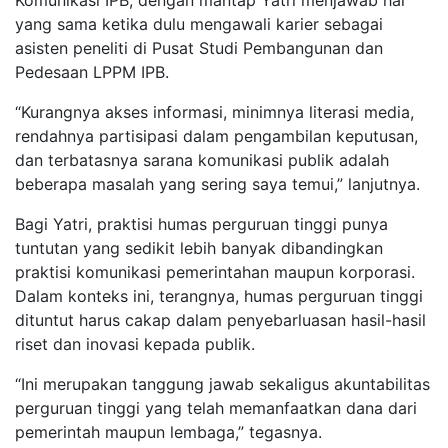
Komunikasi IPB, dengan mantap Yatri menjawab hal
yang sama ketika dulu mengawali karier sebagai
asisten peneliti di Pusat Studi Pembangunan dan
Pedesaan LPPM IPB.
“Kurangnya akses informasi, minimnya literasi media,
rendahnya partisipasi dalam pengambilan keputusan,
dan terbatasnya sarana komunikasi publik adalah
beberapa masalah yang sering saya temui,” lanjutnya.
Bagi Yatri, praktisi humas perguruan tinggi punya
tuntutan yang sedikit lebih banyak dibandingkan
praktisi komunikasi pemerintahan maupun korporasi.
Dalam konteks ini, terangnya, humas perguruan tinggi
dituntut harus cakap dalam penyebarluasan hasil-hasil
riset dan inovasi kepada publik.
“Ini merupakan tanggung jawab sekaligus akuntabilitas
perguruan tinggi yang telah memanfaatkan dana dari
pemerintah maupun lembaga,” tegasnya.