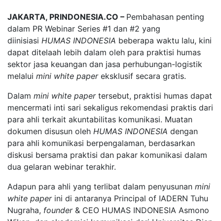
JAKARTA, PRINDONESIA.CO –
Pembahasan penting
dalam PR Webinar Series #1 dan #2 yang
diinisiasi
HUMAS INDONESIA
beberapa waktu lalu, kini
dapat ditelaah lebih dalam oleh para praktisi humas
sektor jasa keuangan dan jasa perhubungan-logistik
melalui
mini white paper
eksklusif secara gratis.
Dalam
mini white paper
tersebut, praktisi humas dapat
mencermati inti sari sekaligus rekomendasi praktis dari
para ahli terkait akuntabilitas komunikasi. Muatan
dokumen disusun oleh
HUMAS INDONESIA
dengan
para ahli komunikasi berpengalaman, berdasarkan
diskusi bersama praktisi dan pakar komunikasi dalam
dua gelaran webinar terakhir.
Adapun para ahli yang terlibat dalam penyusunan
mini
white paper
ini di antaranya Principal of IADERN Tuhu
Nugraha,
founder
& CEO HUMAS INDONESIA Asmono