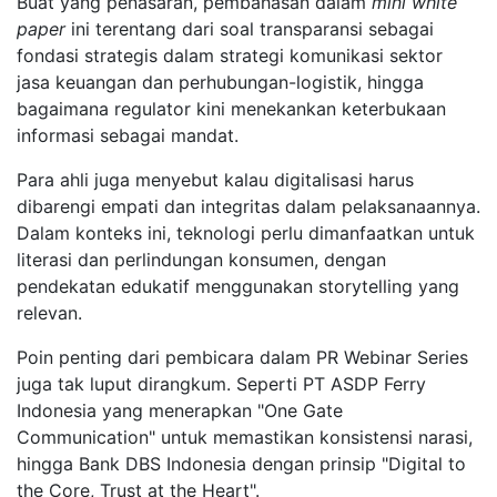
Buat yang penasaran, pembahasan dalam
mini white
paper
ini terentang dari soal transparansi sebagai
fondasi strategis dalam strategi komunikasi sektor
jasa keuangan dan perhubungan-logistik, hingga
bagaimana regulator kini menekankan keterbukaan
informasi sebagai mandat.
Para ahli juga menyebut kalau digitalisasi harus
dibarengi empati dan integritas dalam pelaksanaannya.
Dalam konteks ini, teknologi perlu dimanfaatkan untuk
literasi dan perlindungan konsumen, dengan
pendekatan edukatif menggunakan storytelling yang
relevan.
Poin penting dari pembicara dalam PR Webinar Series
juga tak luput dirangkum. Seperti PT ASDP Ferry
Indonesia yang menerapkan "One Gate
Communication" untuk memastikan konsistensi narasi,
hingga Bank DBS Indonesia dengan prinsip "Digital to
the Core, Trust at the Heart".