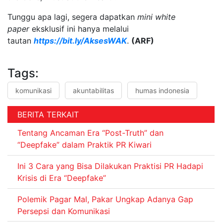
Tunggu apa lagi, segera dapatkan
mini white
paper
eksklusif ini hanya melalui
tautan
https://bit.ly/AksesWAK
.
(ARF)
Tags:
komunikasi
akuntabilitas
humas indonesia
BERITA TERKAIT
Tentang Ancaman Era “Post-Truth” dan
“Deepfake” dalam Praktik PR Kiwari
Ini 3 Cara yang Bisa Dilakukan Praktisi PR Hadapi
Krisis di Era “Deepfake”
Polemik Pagar Mal, Pakar Ungkap Adanya Gap
Persepsi dan Komunikasi