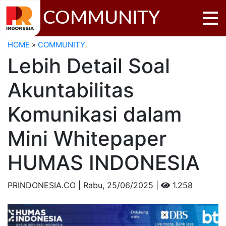
COMMUNITY
HOME
»
COMMUNITY
Lebih Detail Soal
Akuntabilitas
Komunikasi dalam
Mini Whitepaper
HUMAS INDONESIA
PRINDONESIA.CO | Rabu,
25/06/2025 |
1.258