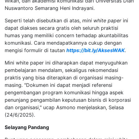
Wikan, dan akademisi komunikasi dari Universitas Dian
Nuswantoro Semarang Heni Indrayani.
Seperti telah disebutkan di atas,
mini white paper
ini
dapat diakses secara gratis oleh seluruh praktisi
humas yang memiliki concern terhadap akuntabilitas
komunikasi. Cara mendapatkannya cukup dengan
mengisi formulir di tautan
https://bit.ly/AksesWAK
.
Mini white paper ini diharapkan dapat menyuguhkan
pembelajaran mendalam, sekaligus rekomendasi
praktis yang bisa diterapkan di organisasi masing-
masing. "Dokumen ini dapat menjadi referensi
pengembangan program komunikasi hingga aspek
penunjang pengambilan keputusan bisnis di korporasi
dan organisasi," ucap Asmono menjelaskan, Selasa
(24/6/2025).
Selayang Pandang