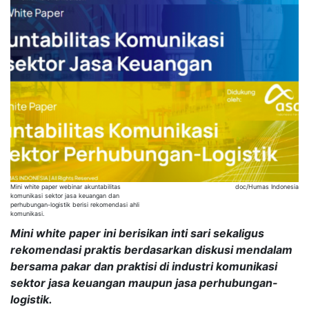
Mini white paper webinar akuntabilitas
doc/Humas Indonesia
komunikasi sektor jasa keuangan dan
perhubungan-logistik berisi rekomendasi ahli
komunikasi.
Mini white paper ini berisikan inti sari sekaligus
rekomendasi praktis berdasarkan diskusi mendalam
bersama pakar dan praktisi di industri komunikasi
sektor jasa keuangan maupun jasa perhubungan-
logistik.