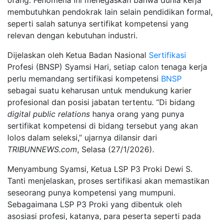
membutuhkan pendokrak lain selain pendidikan formal,
seperti salah satunya sertifikat kompetensi yang
relevan dengan kebutuhan industri.
Dijelaskan oleh Ketua Badan Nasional
Sertifikasi
Profesi (BNSP) Syamsi Hari, setiap calon tenaga kerja
perlu memandang sertifikasi kompetensi
BNSP
sebagai suatu keharusan untuk mendukung karier
profesional dan posisi jabatan tertentu. “Di bidang
digital public relations
hanya orang yang punya
sertifikat kompetensi di bidang tersebut yang akan
lolos dalam seleksi,” ujarnya dilansir dari
TRIBUNNEWS.com
, Selasa (27/1/2026).
Menyambung Syamsi, Ketua LSP P3 Proki Dewi S.
Tanti menjelaskan, proses sertifikasi akan memastikan
seseorang punya kompetensi yang mumpuni.
Sebagaimana LSP P3 Proki yang dibentuk oleh
asosiasi profesi, katanya, para peserta seperti pada