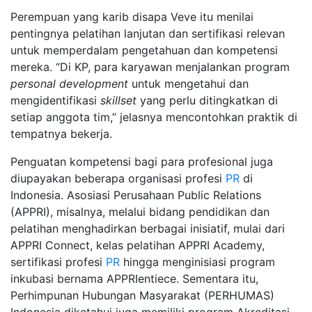
Perempuan yang karib disapa Veve itu menilai
pentingnya pelatihan lanjutan dan sertifikasi relevan
untuk memperdalam pengetahuan dan kompetensi
mereka. “Di KP, para karyawan menjalankan program
personal development
untuk mengetahui dan
mengidentifikasi
skillset
yang perlu ditingkatkan di
setiap anggota tim,” jelasnya mencontohkan praktik di
tempatnya bekerja.
Penguatan kompetensi bagi para profesional juga
diupayakan beberapa organisasi profesi
PR
di
Indonesia. Asosiasi Perusahaan Public Relations
(APPRI), misalnya, melalui bidang pendidikan dan
pelatihan menghadirkan berbagai inisiatif, mulai dari
APPRI Connect, kelas pelatihan APPRI Academy,
sertifikasi profesi
PR
hingga menginisiasi program
inkubasi bernama APPRIentiece. Sementara itu,
Perhimpunan Hubungan Masyarakat (PERHUMAS)
Indonesia diketahui juga memiliki program Akreditasi