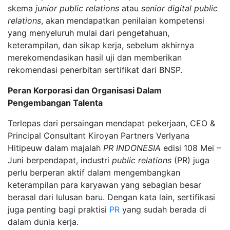
skema
junior public relations
atau
senior digital public
relations
, akan mendapatkan penilaian kompetensi
yang menyeluruh mulai dari pengetahuan,
keterampilan, dan sikap kerja, sebelum akhirnya
merekomendasikan hasil uji dan memberikan
rekomendasi penerbitan sertifikat dari BNSP.
Peran Korporasi dan Organisasi Dalam
Pengembangan Talenta
Terlepas dari persaingan mendapat pekerjaan, CEO &
Principal Consultant Kiroyan Partners Verlyana
Hitipeuw dalam majalah
PR INDONESIA
edisi 108 Mei –
Juni berpendapat, industri
public relations
(PR) juga
perlu berperan aktif dalam mengembangkan
keterampilan para karyawan yang sebagian besar
berasal dari lulusan baru. Dengan kata lain, sertifikasi
juga penting bagi praktisi
PR
yang sudah berada di
dalam dunia kerja.