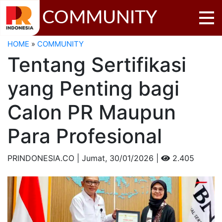
COMMUNITY
HOME
»
COMMUNITY
Tentang Sertifikasi
yang Penting bagi
Calon PR Maupun
Para Profesional
PRINDONESIA.CO | Jumat,
30/01/2026 |
2.405