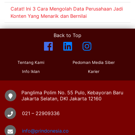
Catat! Ini 3 Cara Mengolah Data Perusahaan Jadi
Konten Yang Menarik dan Bernilai
Back to Top
Tentang Kami
Pedoman Media Siber
Info Iklan
Karier
Panglima Polim No. 55 Pulo, Kebayoran Baru
Jakarta Selatan, DKI Jakarta 12160
021 – 22909336
info@prindonesia.co