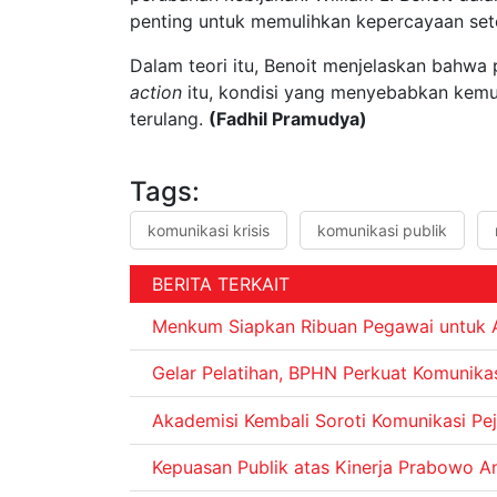
penting untuk memulihkan kepercayaan setel
Dalam teori itu, Benoit menjelaskan bahwa 
action
itu, kondisi yang menyebabkan kemunc
terulang.
(Fadhil Pramudya)
Tags:
komunikasi krisis
komunikasi publik
BERITA TERKAIT
Menkum Siapkan Ribuan Pegawai untuk Ak
Gelar Pelatihan, BPHN Perkuat Komunika
Akademisi Kembali Soroti Komunikasi Pej
Kepuasan Publik atas Kinerja Prabowo A