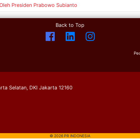
 Oleh Presiden Prabowo Subianto
Back to Top
Pe
rta Selatan, DKI Jakarta 12160
© 2026 PR INDONESIA