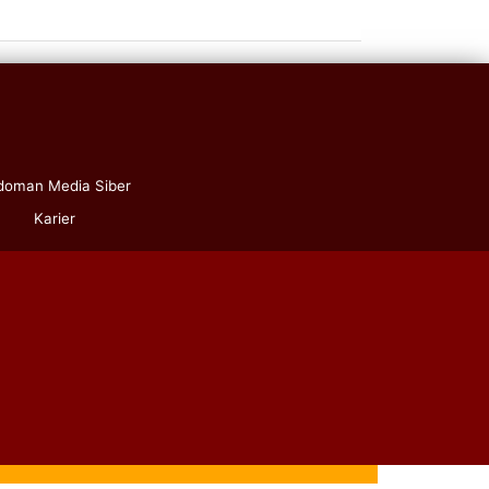
doman Media Siber
Karier