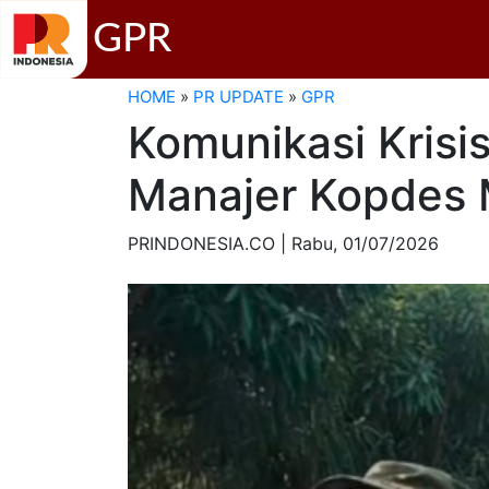
GPR
HOME
»
PR UPDATE
»
GPR
Komunikasi Krisi
Manajer Kopdes 
PRINDONESIA.CO | Rabu,
01/07/2026