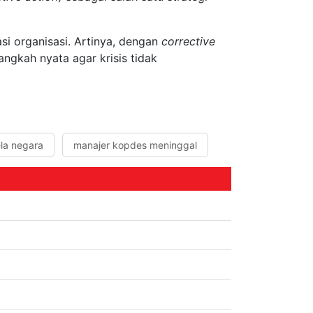
si organisasi. Artinya, dengan
corrective
ngkah nyata agar krisis tidak
ela negara
manajer kopdes meninggal