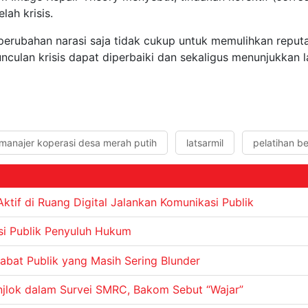
ah krisis.
perubahan narasi saja tidak cukup untuk memulihkan reputa
ulan krisis dapat diperbaiki dan sekaligus menunjukkan la
manajer koperasi desa merah putih
latsarmil
pelatihan b
tif di Ruang Digital Jalankan Komunikasi Publik
si Publik Penyuluh Hukum
abat Publik yang Masih Sering Blunder
njlok dalam Survei SMRC, Bakom Sebut “Wajar”