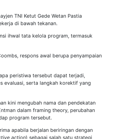
yjen TNI Ketut Gede Wetan Pastia
bekerja di bawah tekanan.
nsi ihwal tata kelola program, termasuk
 Coombs, respons awal berupa penyampaian
a peristiwa tersebut dapat terjadi,
 evaluasi, serta langkah korektif yang
enhan kini mengubah nama dan pendekatan
 Entman dalam framing theory, perubahan
adap program tersebut.
ma apabila berjalan beriringan dengan
tive action
) sebagai salah satu strategi