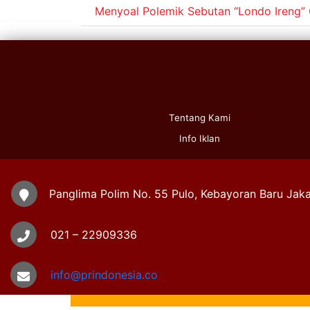
Menyoal Polemik Sebutan “Londo Ireng”
Tentang Kami
Info Iklan
Panglima Polim No. 55 Pulo, Kebayoran Baru Jaka
021 – 22909336
info@prindonesia.co