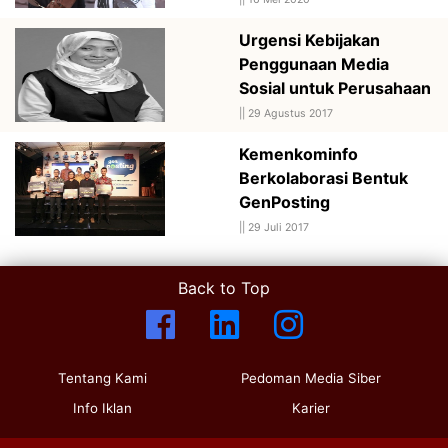
Urgensi Kebijakan
Penggunaan Media
Sosial untuk Perusahaan
||
29 Agustus 2017
Kemenkominfo
Berkolaborasi Bentuk
GenPosting
||
29 Juli 2017
Back to Top
Tentang Kami
Pedoman Media Siber
Info Iklan
Karier