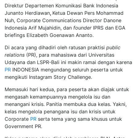
Direktur Departemen Komunikasi Bank Indonesia
Junanto Herdiawan
,
Ketua Dewan Pers Mohammad
Nuh, Corporate Communications Director Danone
Indonesia Arif Mujahidin, dan
founder
IPRS dan EGA
briefings Elizabeth Goenawan Ananto.
Di acara yang dihadiri oleh ratusan praktisi
public
relations
(PR), para mahasiswa dari Universitas
Udayana dan LSPR-Bali ini makin ramai dengan karena
PR
INDONESIA mengundang seluruh peserta untuk
mengikuti Instagram Story Challenge.
Memasuki hari kedua, para peserta akan diajak untuk
mengasah kemampuannya mengelola isu dan
menangani krisis. Panitia membuka dua kelas. Yakni,
kelas mengelola penangana isu dan krisis untuk
Corporate
PR
serta tema yang sama khusus untuk
Government PR.