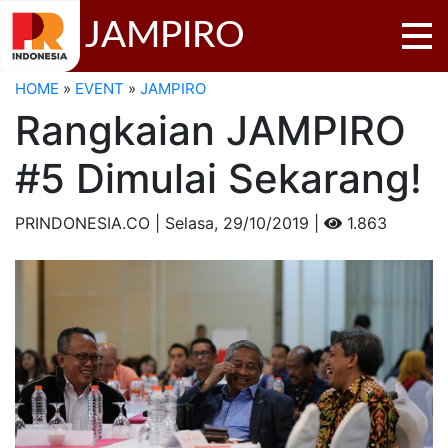
JAMPIRO
HOME
»
EVENT
»
JAMPIRO
Rangkaian JAMPIRO
#5 Dimulai Sekarang!
PRINDONESIA.CO | Selasa,
29/10/2019 |
1.863