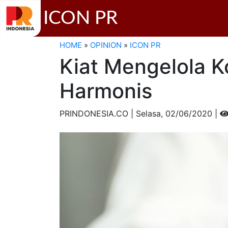
ICON PR
HOME
»
OPINION
»
ICON PR
Kiat Mengelola K
Harmonis
PRINDONESIA.CO | Selasa,
02/06/2020 |