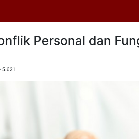
onflik Personal dan Fun
5.621