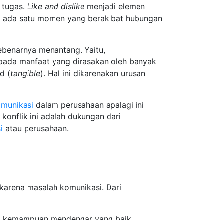
 tugas.
Like
and
dislike
menjadi elemen
au ada satu momen yang berakibat hubungan
sebenarnya menantang. Yaitu,
 pada manfaat yang dirasakan oleh banyak
d (
tangible
). Hal ini dikarenakan urusan
munikasi
dalam perusahaan apalagi ini
konflik ini adalah dukungan dari
i
atau perusahaan.
karena masalah komunikasi. Dari
 kemampuan mendengar yang baik.