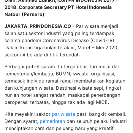
Oleh: Akhmad Zulfikri, Icon PR INDONESIA 2017 –
2018, Corporate Secretary PT Hotel Indonesia
Natour (Persero)
JAKARTA, PRINDONESIA.CO -
Pariwisata menjadi
salah satu sektor industri yang paling terdampak
selama pandemi Coronavirus Disease (Covid-19).
Dalam kurun tiga bulan terakhir, Maret – Mei 2020,
sektor ini berada di titik terendah.
Berbagai potret suram itu tergambar dari mulai dari
kementerian/lembaga, BUMN, swasta, organisasi,
termasuk individu ramai-ramai membatalkan kegiatan
dan kunjungan wisata. Destinasi wisata sepi, tingkat
hunian hotel sangat rendah, maskapai penerbangan
beroperasi terbatas, hingga tak ada lagi MICE.
Kita meyakini sektor
pariwisata
pasti bangkit kembali.
Dengan syarat,
pemerintah
dan seluruh pelaku industri
menciptakan cara dan peluang baru yang kreatif,