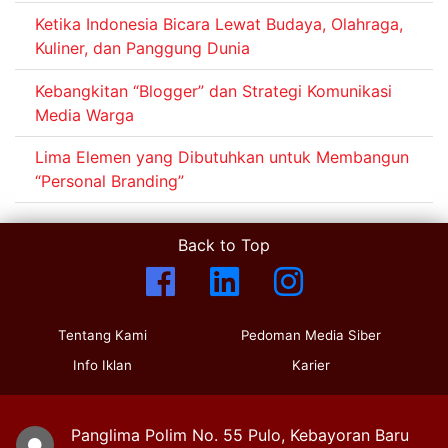
Ketika Indonesia Bicara Lewat Budaya, Olahraga,
Kuliner, dan Panggung Dunia
Kebangkitan “Blogger” dan Strategi Komunikasi
Media Warga
Lima Elemen yang Dibutuhkan untuk Membangun
“Personal Branding”
Back to Top
Tentang Kami
Pedoman Media Siber
Info Iklan
Karier
Panglima Polim No. 55 Pulo, Kebayoran Baru