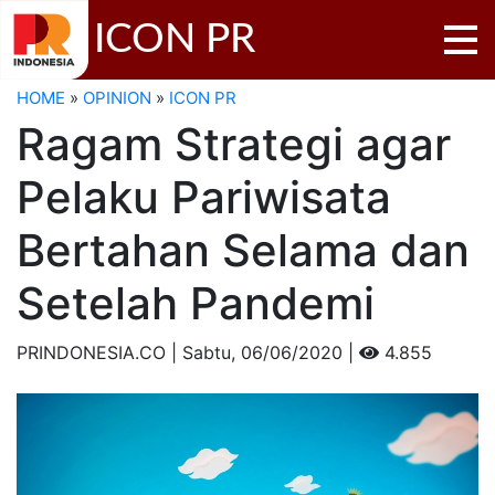
ICON PR
HOME
»
OPINION
»
ICON PR
Ragam Strategi agar
Pelaku Pariwisata
Bertahan Selama dan
Setelah Pandemi
PRINDONESIA.CO | Sabtu,
06/06/2020 |
4.855