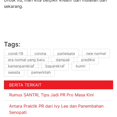
Untuk itu, mari kita berpikir kreatif dan mulailah dari
sekarang.
Tags:
covid-19
corona
pariwisata
new normal
era normal yang baru
dampak
prediksi
kemenparekraf
baparekraf
bumn
swasta
pemerintah
BERITA TERKAIT
Rumus SANTRI, Tips Jadi PR Pro Masa Kini
Antara Praktik PR dari Ivy Lee dan Panembahan
Senopati