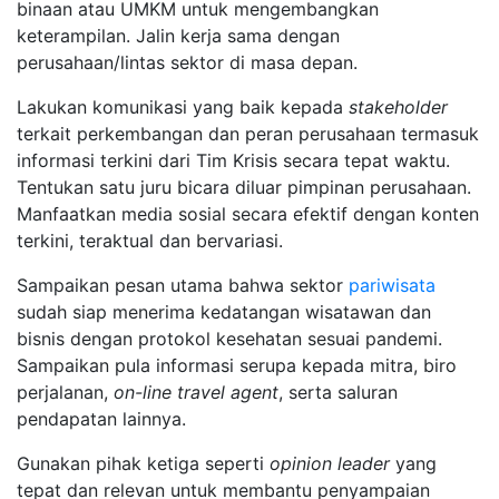
binaan atau UMKM untuk mengembangkan
keterampilan. Jalin kerja sama dengan
perusahaan/lintas sektor di masa depan.
Lakukan komunikasi yang baik kepada
stakeholder
terkait perkembangan dan peran perusahaan termasuk
informasi terkini dari Tim Krisis secara tepat waktu.
Tentukan satu juru bicara diluar pimpinan perusahaan.
Manfaatkan media sosial secara efektif dengan konten
terkini, teraktual dan bervariasi.
Sampaikan pesan utama bahwa sektor
pariwisata
sudah siap menerima kedatangan wisatawan dan
bisnis dengan protokol kesehatan sesuai pandemi.
Sampaikan pula informasi serupa kepada mitra, biro
perjalanan,
on-line travel agent
, serta saluran
pendapatan lainnya.
Gunakan pihak ketiga seperti
opinion leader
yang
tepat dan relevan untuk membantu penyampaian