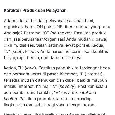
Karakter Produk dan Pelayanan
Adapun karakter dan pelayanan saat pandemi,
organisasi harus ON plus LINE di era normal yang baru.
Apa saja? Pertama, “O”
(on the go).
Pastikan produk
dan jasa perusahaan/organisasi Anda mudah dibawa,
dikirim, diakses. Salah satunya lewat ponsel. Kedua,
“N” (
neat
). Produk Anda harus mencerminkan kualitas
tinggi, rapi, bersih, dan dapat dipercaya.
Ketiga, “L” (
loud
). Pastikan produk kita terdengar beda
dan bersuara keras di pasar. Keempat, “I” (internet),
tersedia mudah ditemukan dan dibeli baik di maupun
melalui internet. Kelima, “N” (
novelty
). Pastikan selalu
ada pembaruan. Terakhir, “E” (
enviromental and
health
). Pastikan produk kita ramah terhadap
lingkungan dan sehat bagi yang menggunakan.