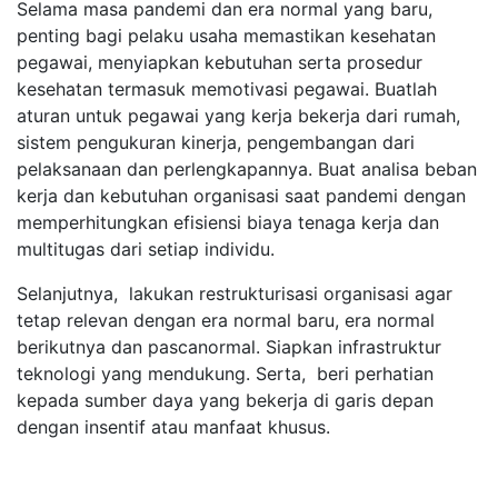
Selama masa pandemi dan era normal yang baru,
penting bagi pelaku usaha memastikan kesehatan
pegawai, menyiapkan kebutuhan serta prosedur
kesehatan termasuk memotivasi pegawai. Buatlah
aturan untuk pegawai yang kerja bekerja dari rumah,
sistem pengukuran kinerja, pengembangan dari
pelaksanaan dan perlengkapannya. Buat analisa beban
kerja dan kebutuhan organisasi saat pandemi dengan
memperhitungkan efisiensi biaya tenaga kerja dan
multitugas dari setiap individu.
Selanjutnya, lakukan restrukturisasi organisasi agar
tetap relevan dengan era normal baru, era normal
berikutnya dan pascanormal. Siapkan infrastruktur
teknologi yang mendukung. Serta, beri perhatian
kepada sumber daya yang bekerja di garis depan
dengan insentif atau manfaat khusus.