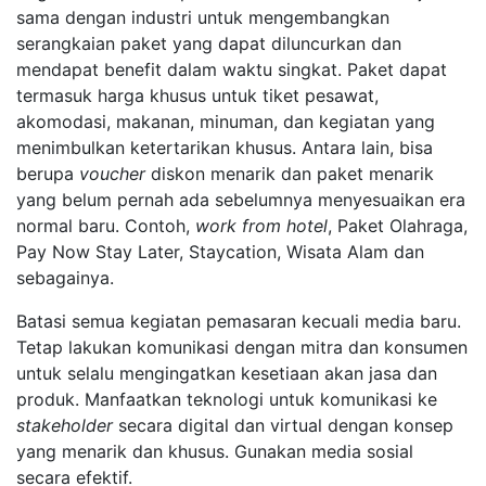
sama dengan industri untuk mengembangkan
serangkaian paket yang dapat diluncurkan dan
mendapat benefit dalam waktu singkat. Paket dapat
termasuk harga khusus untuk tiket pesawat,
akomodasi, makanan, minuman, dan kegiatan yang
menimbulkan ketertarikan khusus. Antara lain, bisa
berupa
voucher
diskon menarik dan paket menarik
yang belum pernah ada sebelumnya menyesuaikan era
normal baru. Contoh,
work from hotel
, Paket Olahraga,
Pay Now Stay Later, Staycation, Wisata Alam dan
sebagainya.
Batasi semua kegiatan pemasaran kecuali media baru.
Tetap lakukan komunikasi dengan mitra dan konsumen
untuk selalu mengingatkan kesetiaan akan jasa dan
produk. Manfaatkan teknologi untuk komunikasi ke
stakeholder
secara digital dan virtual dengan konsep
yang menarik dan khusus. Gunakan media sosial
secara efektif.