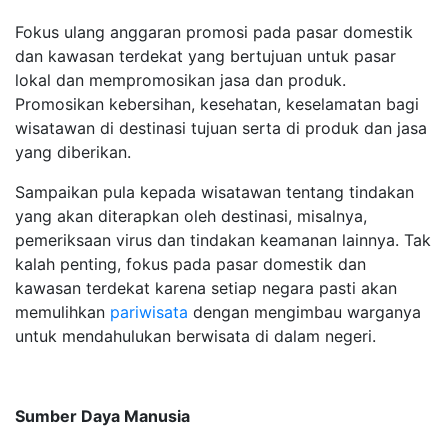
Fokus ulang anggaran promosi pada pasar domestik
dan kawasan terdekat yang bertujuan untuk pasar
lokal dan mempromosikan jasa dan produk.
Promosikan kebersihan, kesehatan, keselamatan bagi
wisatawan di destinasi tujuan serta di produk dan jasa
yang diberikan.
Sampaikan pula kepada wisatawan tentang tindakan
yang akan diterapkan oleh destinasi, misalnya,
pemeriksaan virus dan tindakan keamanan lainnya. Tak
kalah penting, fokus pada pasar domestik dan
kawasan terdekat karena setiap negara pasti akan
memulihkan
pariwisata
dengan mengimbau warganya
untuk mendahulukan berwisata di dalam negeri.
Sumber Daya Manusia