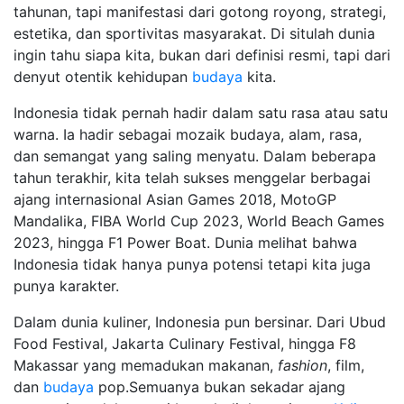
tahunan, tapi manifestasi dari gotong royong, strategi,
estetika, dan sportivitas masyarakat. Di situlah dunia
ingin tahu siapa kita, bukan dari definisi resmi, tapi dari
denyut otentik kehidupan
budaya
kita.
Indonesia tidak pernah hadir dalam satu rasa atau satu
warna. Ia hadir sebagai mozaik budaya, alam, rasa,
dan semangat yang saling menyatu. Dalam beberapa
tahun terakhir, kita telah sukses menggelar berbagai
ajang internasional Asian Games 2018, MotoGP
Mandalika, FIBA World Cup 2023, World Beach Games
2023, hingga F1 Power Boat. Dunia melihat bahwa
Indonesia tidak hanya punya potensi tetapi kita juga
punya karakter.
Dalam dunia kuliner, Indonesia pun bersinar. Dari Ubud
Food Festival, Jakarta Culinary Festival, hingga F8
Makassar yang memadukan makanan,
fashion
, film,
dan
budaya
pop.Semuanya bukan sekadar ajang