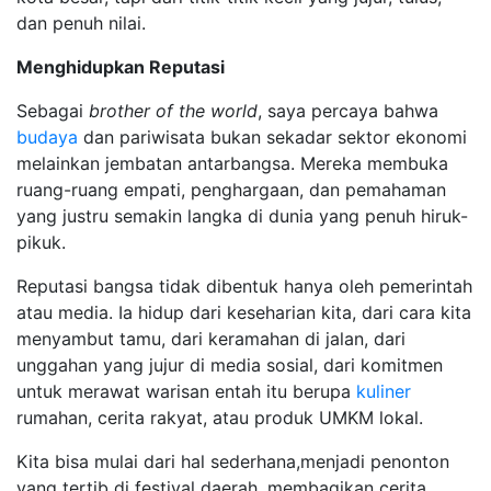
dan penuh nilai.
Menghidupkan Reputasi
Sebagai
brother of the world
, saya percaya bahwa
budaya
dan pariwisata bukan sekadar sektor ekonomi
melainkan jembatan antarbangsa. Mereka membuka
ruang-ruang empati, penghargaan, dan pemahaman
yang justru semakin langka di dunia yang penuh hiruk-
pikuk.
Reputasi bangsa tidak dibentuk hanya oleh pemerintah
atau media. Ia hidup dari keseharian kita, dari cara kita
menyambut tamu, dari keramahan di jalan, dari
unggahan yang jujur di media sosial, dari komitmen
untuk merawat warisan entah itu berupa
kuliner
rumahan, cerita rakyat, atau produk UMKM lokal.
Kita bisa mulai dari hal sederhana,menjadi penonton
yang tertib di festival daerah, membagikan cerita