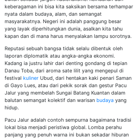
keberagaman ini bisa kita saksikan bersama terhampar
nyata dalam budaya, alam, dan semangat
masyarakatnya. Negeri ini adalah panggung besar
yang layak diperhitungkan dunia, asalkan kita tahu
kapan dan di mana harus menyalakan lampu sorotnya.
Reputasi sebuah bangsa tidak selalu dibentuk oleh
laporan diplomatik atau angka-angka ekonomi.
Kadang ia justru lahir dari denting gondang di tepian
Danau Toba, dari aroma sate lilit yang mengepul di
festival
kuliner
Ubud, dari hentakan kaki penari Saman
di Gayo Lues, atau dari pekik sorak dan gestur Pacu
Jalur yang membelah Sungai Batang Kuantan dalam
balutan semangat kolektif dan warisan
budaya
yang
hidup.
Pacu Jalur adalah contoh sempurna bagaimana tradisi
lokal bisa menjadi peristiwa global. Lomba perahu
panjang yang penuh warna ini bukan sekadar hiburan