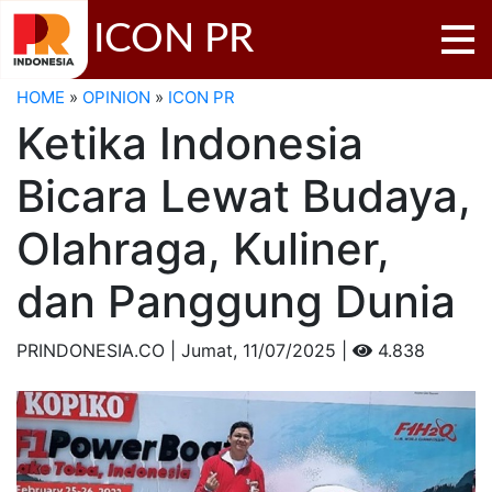
ICON PR
HOME
»
OPINION
»
ICON PR
Ketika Indonesia
Bicara Lewat Budaya,
Olahraga, Kuliner,
dan Panggung Dunia
PRINDONESIA.CO | Jumat,
11/07/2025 |
4.838