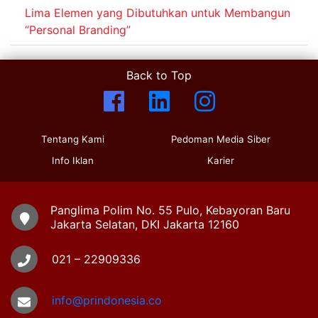
Lima Elemen yang Dibutuhkan untuk Membangun
“Personal Branding”
Back to Top
Tentang Kami
Pedoman Media Siber
Info Iklan
Karier
Panglima Polim No. 55 Pulo, Kebayoran Baru
Jakarta Selatan, DKI Jakarta 12160
021 – 22909336
info@prindonesia.co