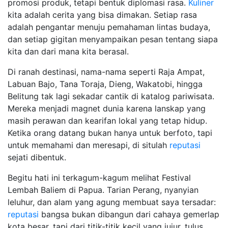
promosi produk, tetapi bentuk diplomasi rasa.
Kuliner
kita adalah cerita yang bisa dimakan. Setiap rasa
adalah pengantar menuju pemahaman lintas budaya,
dan setiap gigitan menyampaikan pesan tentang siapa
kita dan dari mana kita berasal.
Di ranah destinasi, nama-nama seperti Raja Ampat,
Labuan Bajo, Tana Toraja, Dieng, Wakatobi, hingga
Belitung tak lagi sekadar cantik di katalog pariwisata.
Mereka menjadi magnet dunia karena lanskap yang
masih perawan dan kearifan lokal yang tetap hidup.
Ketika orang datang bukan hanya untuk berfoto, tapi
untuk memahami dan meresapi, di situlah
reputasi
sejati dibentuk.
Begitu hati ini terkagum-kagum melihat Festival
Lembah Baliem di Papua. Tarian Perang, nyanyian
leluhur, dan alam yang agung membuat saya tersadar:
reputasi
bangsa bukan dibangun dari cahaya gemerlap
kota besar, tapi dari titik-titik kecil yang jujur, tulus,