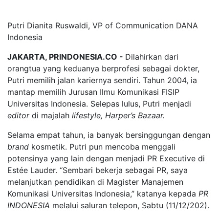
Putri Dianita Ruswaldi, VP of Communication DANA
Indonesia
JAKARTA, PRINDONESIA.CO -
Dilahirkan dari
orangtua yang keduanya berprofesi sebagai dokter,
Putri memilih jalan kariernya sendiri. Tahun 2004, ia
mantap memilih Jurusan Ilmu Komunikasi FISIP
Universitas Indonesia. Selepas lulus, Putri menjadi
editor
di majalah
lifestyle, Harper’s Bazaar.
Selama empat tahun, ia banyak bersinggungan dengan
brand
kosmetik. Putri pun mencoba menggali
potensinya yang lain dengan menjadi PR Executive di
Estée Lauder. “Sembari bekerja sebagai PR, saya
melanjutkan pendidikan di Magister Manajemen
Komunikasi Universitas Indonesia,” katanya kepada
PR
INDONESIA
melalui saluran telepon, Sabtu (11/12/202).