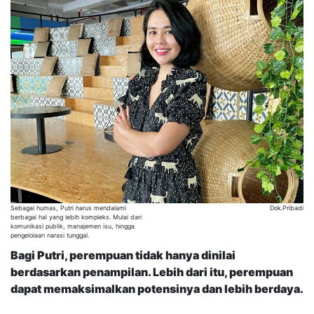
Sebagai humas, Putri harus mendalami
Dok.Pribadi
berbagai hal yang lebih kompleks. Mulai dari
komunikasi publik, manajemen isu, hingga
pengelolaan narasi tunggal.
Bagi Putri, perempuan tidak hanya dinilai
berdasarkan penampilan. Lebih dari itu, perempuan
dapat memaksimalkan potensinya dan lebih berdaya.