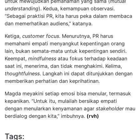
untuk mewujudkan pemahaman yang sama (
mutual
understanding
). Kedua, kemampuan observasi.
“Sebagai praktisi PR, kita harus peka dalam membaca
dan memerhatikan audiens,” katanya.
Ketiga,
customer focus
. Menurutnya, PR harus
memahami empati menyangkut kepentingan orang
lain, bukan semata-mata untuk kepentingan sendiri.
Keempat,
mindfulness
atau fokus terhadap keadaan
saat ini, menerima, dan tidak menghakimi. Kelima,
thoughtfulness
. Langkah ini dapat ditunjukkan dengan
memberikan perhatian dan keprihatinan.
Magda meyakini setiap emosi bisa menular, termasuk
kepanikan. “Untuk itu, mulailah bersikap empati
dengan menularkan kenyamanan agar
stakeholder
mau
berdialog dengan kita,” imbuhnya.
(rvh)
Tags: