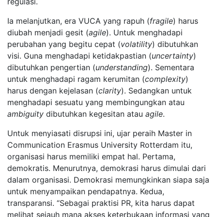
regulasi.
Ia melanjutkan, era VUCA yang rapuh (
fragile
) harus
diubah menjadi gesit (
agile
). Untuk menghadapi
perubahan yang begitu cepat (
volatility
) dibutuhkan
visi. Guna menghadapi ketidakpastian (
uncertainty
)
dibutuhkan pengertian (
understanding
). Sementara
untuk menghadapi ragam kerumitan (
complexity
)
harus dengan kejelasan (
clarity
). Sedangkan untuk
menghadapi sesuatu yang membingungkan atau
ambiguity
dibutuhkan kegesitan atau
agile
.
Untuk menyiasati disrupsi ini, ujar peraih Master in
Communication Erasmus University Rotterdam itu,
organisasi harus memiliki empat hal. Pertama,
demokratis. Menurutnya, demokrasi harus dimulai dari
dalam organisasi. Demokrasi memungkinkan siapa saja
untuk menyampaikan pendapatnya. Kedua,
transparansi. “Sebagai praktisi PR, kita harus dapat
melihat sejauh mana akses keterbukaan informasi yang