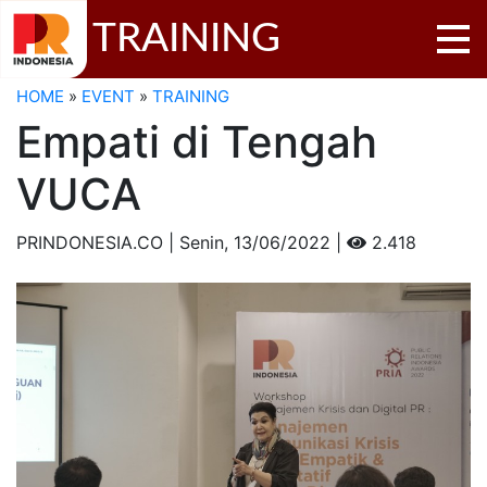
TRAINING
HOME
»
EVENT
»
TRAINING
Empati di Tengah
VUCA
PRINDONESIA.CO | Senin,
13/06/2022 |
2.418