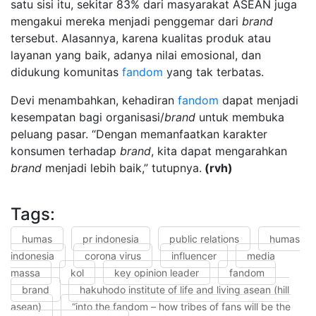
satu sisi itu, sekitar 83% dari masyarakat ASEAN juga
mengakui mereka menjadi penggemar dari
brand
tersebut. Alasannya, karena kualitas produk atau
layanan yang baik, adanya nilai emosional, dan
didukung komunitas
fandom
yang tak terbatas.
Devi menambahkan, kehadiran
fandom
dapat menjadi
kesempatan bagi organisasi/
brand
untuk membuka
peluang pasar. “Dengan memanfaatkan karakter
konsumen terhadap
brand
, kita dapat mengarahkan
brand
menjadi lebih baik,” tutupnya.
(rvh)
Tags:
humas
pr indonesia
public relations
humas
indonesia
corona virus
influencer
media
massa
kol
key opinion leader
fandom
brand
hakuhodo institute of life and living asean (hill
asean)
“into the fandom – how tribes of fans will be the