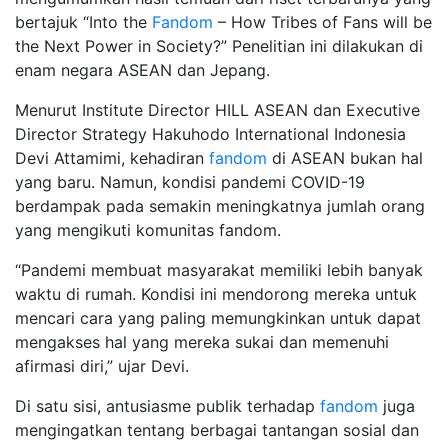
bertajuk “Into the
Fandom
– How Tribes of Fans will be
the Next Power in Society?” Penelitian ini dilakukan di
enam negara ASEAN dan Jepang.
Menurut Institute Director HILL ASEAN dan Executive
Director Strategy Hakuhodo International Indonesia
Devi Attamimi, kehadiran
fandom
di ASEAN bukan hal
yang baru. Namun, kondisi pandemi COVID-19
berdampak pada semakin meningkatnya jumlah orang
yang mengikuti komunitas fandom.
“Pandemi membuat masyarakat memiliki lebih banyak
waktu di rumah. Kondisi ini mendorong mereka untuk
mencari cara yang paling memungkinkan untuk dapat
mengakses hal yang mereka sukai dan memenuhi
afirmasi diri,” ujar Devi.
Di satu sisi, antusiasme publik terhadap
fandom
juga
mengingatkan tentang berbagai tantangan sosial dan