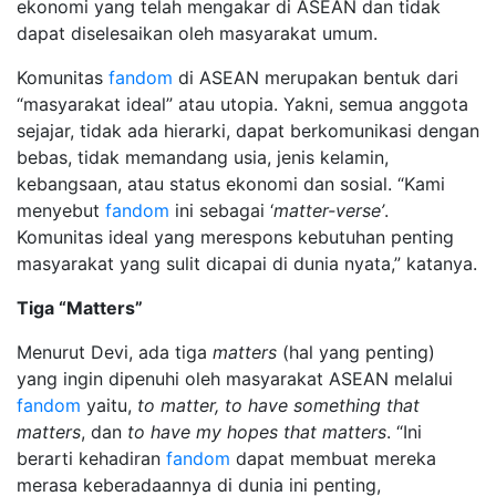
ekonomi yang telah mengakar di ASEAN dan tidak
dapat diselesaikan oleh masyarakat umum.
Komunitas
fandom
di ASEAN merupakan bentuk dari
“masyarakat ideal” atau utopia. Yakni, semua anggota
sejajar, tidak ada hierarki, dapat berkomunikasi dengan
bebas, tidak memandang usia, jenis kelamin,
kebangsaan, atau status ekonomi dan sosial. “Kami
menyebut
fandom
ini sebagai ‘
matter-verse’
.
Komunitas ideal yang merespons kebutuhan penting
masyarakat yang sulit dicapai di dunia nyata,” katanya.
Tiga “Matters”
Menurut Devi, ada tiga
matters
(hal yang penting)
yang ingin dipenuhi oleh masyarakat ASEAN melalui
fandom
yaitu,
to matter,
to have something that
matters
, dan
to have my hopes that matters
. “Ini
berarti kehadiran
fandom
dapat membuat mereka
merasa keberadaannya di dunia ini penting,