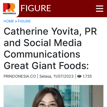
FIGURE
HOME
»
FIGURE
Catherine Yovita, PR
and Social Media
Communications
Great Giant Foods:
PRINDONESIA.CO | Selasa,
11/07/2023 |
1.735