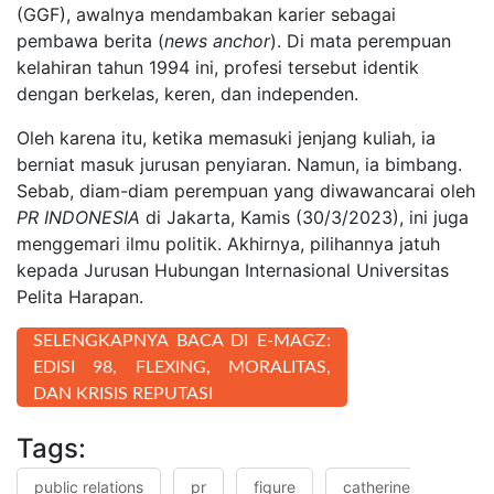
(GGF), awalnya mendambakan karier sebagai
pembawa berita (
news anchor
). Di mata perempuan
kelahiran tahun 1994 ini, profesi tersebut identik
dengan berkelas, keren, dan independen.
Oleh karena itu, ketika memasuki jenjang kuliah, ia
berniat masuk jurusan penyiaran. Namun, ia bimbang.
Sebab, diam-diam perempuan yang diwawancarai oleh
PR INDONESIA
di Jakarta, Kamis (30/3/2023), ini juga
menggemari ilmu politik. Akhirnya, pilihannya jatuh
kepada Jurusan Hubungan Internasional Universitas
Pelita Harapan.
SELENGKAPNYA BACA DI E-MAGZ:
EDISI 98, FLEXING, MORALITAS,
DAN KRISIS REPUTASI
Tags:
public relations
pr
figure
catherine