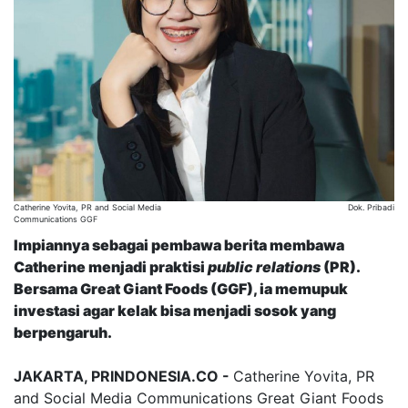
Catherine Yovita, PR and Social Media
Dok. Pribadi
Communications GGF
Impiannya sebagai pembawa berita membawa
Catherine menjadi praktisi
public relations
(PR).
Bersama Great Giant Foods (GGF), ia memupuk
investasi agar kelak bisa menjadi sosok yang
berpengaruh.
JAKARTA, PRINDONESIA.CO -
Catherine Yovita, PR
and Social Media Communications Great Giant Foods