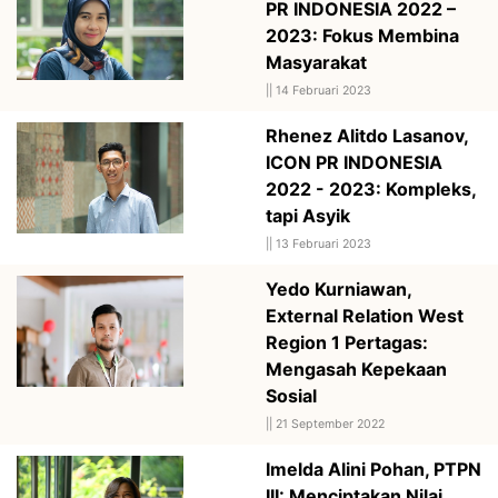
PR INDONESIA 2022 –
2023: Fokus Membina
Masyarakat
||
14 Februari 2023
Rhenez Alitdo Lasanov,
ICON PR INDONESIA
2022 - 2023: Kompleks,
tapi Asyik
||
13 Februari 2023
Yedo Kurniawan,
External Relation West
Region 1 Pertagas:
Mengasah Kepekaan
Sosial
||
21 September 2022
Imelda Alini Pohan, PTPN
III: Menciptakan Nilai