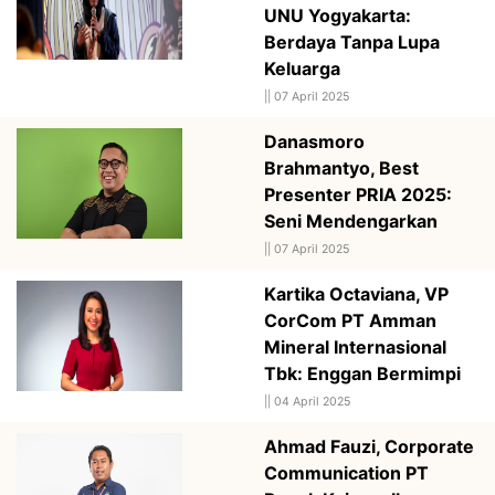
UNU Yogyakarta:
Berdaya Tanpa Lupa
Keluarga
||
07 April 2025
Danasmoro
Brahmantyo, Best
Presenter PRIA 2025:
Seni Mendengarkan
||
07 April 2025
Kartika Octaviana, VP
CorCom PT Amman
Mineral Internasional
Tbk: Enggan Bermimpi
||
04 April 2025
Ahmad Fauzi, Corporate
Communication PT