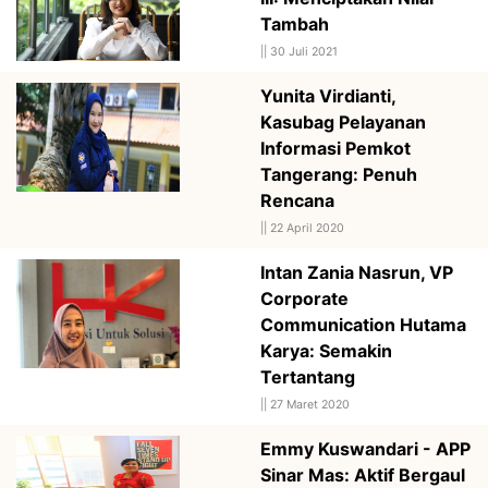
Tambah
||
30 Juli 2021
Yunita Virdianti,
Kasubag Pelayanan
Informasi Pemkot
Tangerang: Penuh
Rencana
||
22 April 2020
Intan Zania Nasrun, VP
Corporate
Communication Hutama
Karya: Semakin
Tertantang
||
27 Maret 2020
Emmy Kuswandari - APP
Sinar Mas: Aktif Bergaul