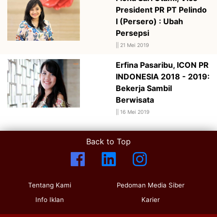
President PR PT Pelindo
I (Persero) : Ubah
Persepsi
||
21 Mei 2019
Erfina Pasaribu, ICON PR
INDONESIA 2018 - 2019:
Bekerja Sambil
Berwisata
||
16 Mei 2019
Back to Top
Tentang Kami
Pedoman Media Siber
Info Iklan
Karier