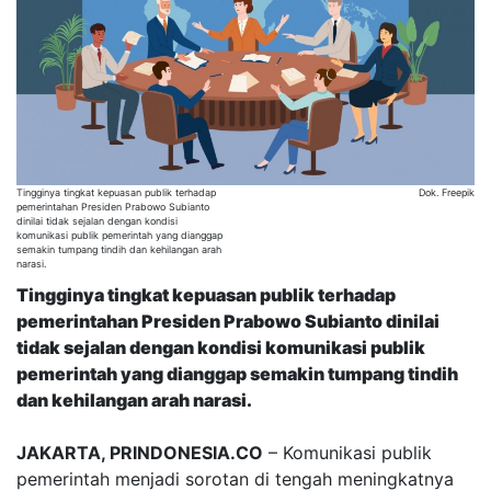
Tingginya tingkat kepuasan publik terhadap
Dok. Freepik
pemerintahan Presiden Prabowo Subianto
dinilai tidak sejalan dengan kondisi
komunikasi publik pemerintah yang dianggap
semakin tumpang tindih dan kehilangan arah
narasi.
Tingginya tingkat kepuasan publik terhadap
pemerintahan Presiden Prabowo Subianto dinilai
tidak sejalan dengan kondisi komunikasi publik
pemerintah yang dianggap semakin tumpang tindih
dan kehilangan arah narasi.
JAKARTA, PRINDONESIA.CO
– Komunikasi publik
pemerintah menjadi sorotan di tengah meningkatnya