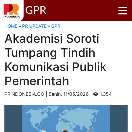
GPR
HOME
»
PR UPDATE
»
GPR
Akademisi Soroti
Tumpang Tindih
Komunikasi Publik
Pemerintah
PRINDONESIA.CO | Senin,
11/05/2026 |
1.354