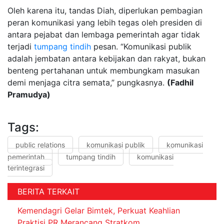
Oleh karena itu, tandas Diah, diperlukan pembagian
peran komunikasi yang lebih tegas oleh presiden di
antara pejabat dan lembaga pemerintah agar tidak
terjadi
tumpang tindih
pesan. “Komunikasi publik
adalah jembatan antara kebijakan dan rakyat, bukan
benteng pertahanan untuk membungkam masukan
demi menjaga citra semata,” pungkasnya.
(Fadhil
Pramudya)
Tags:
public relations
komunikasi publik
komunikasi
pemerintah
tumpang tindih
komunikasi
terintegrasi
BERITA TERKAIT
Kemendagri Gelar Bimtek, Perkuat Keahlian
Praktisi PR Merancang Stratkom