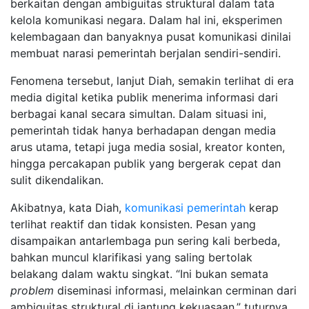
berkaitan dengan ambiguitas struktural dalam tata
kelola komunikasi negara. Dalam hal ini, eksperimen
kelembagaan dan banyaknya pusat komunikasi dinilai
membuat narasi pemerintah berjalan sendiri-sendiri.
Fenomena tersebut, lanjut Diah, semakin terlihat di era
media digital ketika publik menerima informasi dari
berbagai kanal secara simultan. Dalam situasi ini,
pemerintah tidak hanya berhadapan dengan media
arus utama, tetapi juga media sosial, kreator konten,
hingga percakapan publik yang bergerak cepat dan
sulit dikendalikan.
Akibatnya, kata Diah,
komunikasi pemerintah
kerap
terlihat reaktif dan tidak konsisten. Pesan yang
disampaikan antarlembaga pun sering kali berbeda,
bahkan muncul klarifikasi yang saling bertolak
belakang dalam waktu singkat. “Ini bukan semata
problem
diseminasi informasi, melainkan cerminan dari
ambiguitas struktural di jantung kekuasaan,” tuturnya.