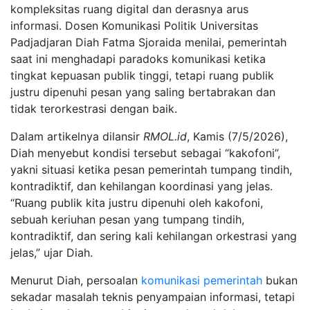
kompleksitas ruang digital dan derasnya arus
informasi. Dosen Komunikasi Politik Universitas
Padjadjaran Diah Fatma Sjoraida menilai, pemerintah
saat ini menghadapi paradoks komunikasi ketika
tingkat kepuasan publik tinggi, tetapi ruang publik
justru dipenuhi pesan yang saling bertabrakan dan
tidak terorkestrasi dengan baik.
Dalam artikelnya dilansir
RMOL.id
, Kamis (7/5/2026),
Diah menyebut kondisi tersebut sebagai “kakofoni”,
yakni situasi ketika pesan pemerintah tumpang tindih,
kontradiktif, dan kehilangan koordinasi yang jelas.
“Ruang publik kita justru dipenuhi oleh kakofoni,
sebuah keriuhan pesan yang tumpang tindih,
kontradiktif, dan sering kali kehilangan orkestrasi yang
jelas,” ujar Diah.
Menurut Diah, persoalan
komunikasi pemerintah
bukan
sekadar masalah teknis penyampaian informasi, tetapi