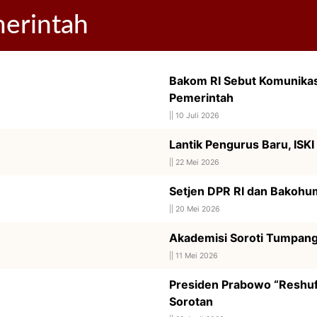
erintah
Bakom RI Sebut Komunikas
Pemerintah
||
10 Juli 2026
Lantik Pengurus Baru, ISKI
||
22 Mei 2026
Setjen DPR RI dan Bakohu
||
20 Mei 2026
Akademisi Soroti Tumpang
||
11 Mei 2026
Presiden Prabowo “Reshuf
Sorotan