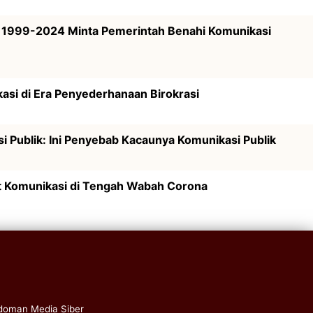
1999-2024 Minta Pemerintah Benahi Komunikasi
si di Era Penyederhanaan Birokrasi
i Publik: Ini Penyebab Kacaunya Komunikasi Publik
t Komunikasi di Tengah Wabah Corona
doman Media Siber