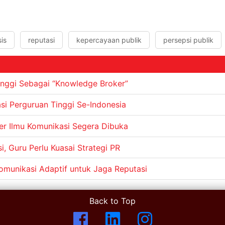
sis
reputasi
kepercayaan publik
persepsi publik
inggi Sebagai “Knowledge Broker”
i Perguruan Tinggi Se-Indonesia
er Ilmu Komunikasi Segera Dibuka
, Guru Perlu Kuasai Strategi PR
omunikasi Adaptif untuk Jaga Reputasi
Back to Top