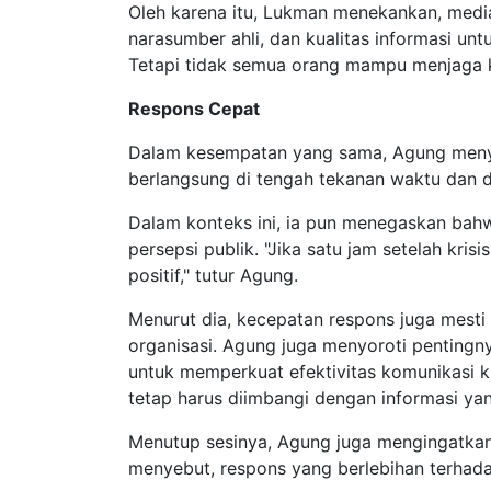
Oleh karena itu, Lukman menekankan, medi
narasumber ahli, dan kualitas informasi un
Tetapi tidak semua orang mampu menjaga k
Respons Cepat
Dalam kesempatan yang sama, Agung men
berlangsung di tengah tekanan waktu dan di
Dalam konteks ini, ia pun menegaskan bah
persepsi publik. "Jika satu jam setelah kri
positif," tutur Agung.
Menurut dia, kecepatan respons juga mesti 
organisasi. Agung juga menyoroti pentingn
untuk memperkuat efektivitas komunikasi k
tetap harus diimbangi dengan informasi yan
Menutup sesinya, Agung juga mengingatkan
menyebut, respons yang berlebihan terhadap 