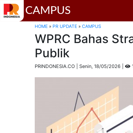
CAMPUS
HOME
»
PR UPDATE
»
CAMPUS
WPRC Bahas Strat
Publik
PRINDONESIA.CO | Senin,
18/05/2026 |
1