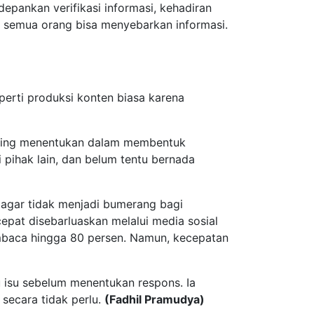
pankan verifikasi informasi, kehadiran
al, semua orang bisa menyebarkan informasi.
perti produksi konten biasa karena
paling menentukan dalam membentuk
i pihak lain, dan belum tentu bernada
i agar tidak menjadi bumerang bagi
epat disebarluaskan melalui media sosial
embaca hingga 80 persen. Namun, kecepatan
 isu sebelum menentukan respons. Ia
 secara tidak perlu.
(Fadhil Pramudya)