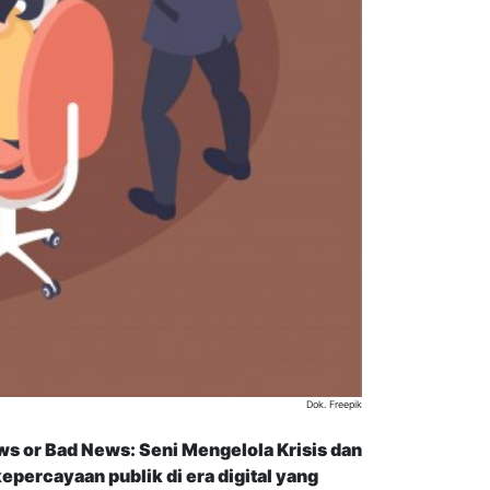
Dok. Freepik
 or Bad News: Seni Mengelola Krisis dan
percayaan publik di era digital yang