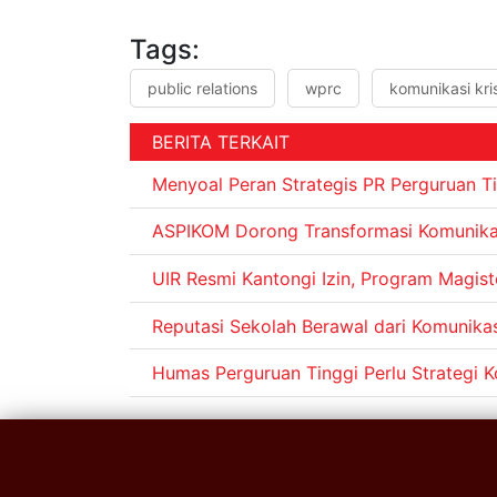
Tags:
public relations
wprc
komunikasi kri
BERITA TERKAIT
Menyoal Peran Strategis PR Perguruan T
ASPIKOM Dorong Transformasi Komunikas
UIR Resmi Kantongi Izin, Program Magist
Reputasi Sekolah Berawal dari Komunikasi
Humas Perguruan Tinggi Perlu Strategi K