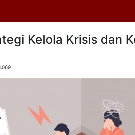
egi Kelola Krisis dan 
.069