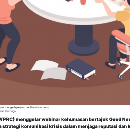
us mengedepankan verifikasi informasi,
litas lembaga.
WPRC) menggelar webinar kehumasan bertajuk Good News
rategi komunikasi krisis dalam menjaga reputasi dan ke