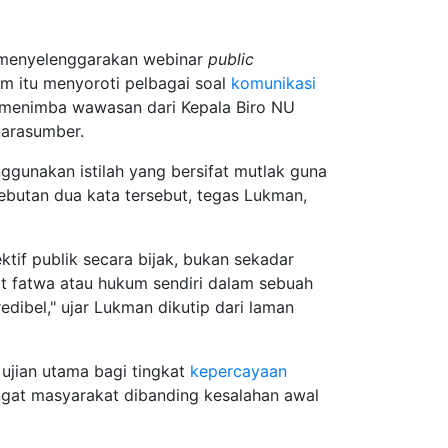
menyelenggarakan webinar
public
m itu menyoroti pelbagai soal
komunikasi
 menimba wawasan dari Kepala Biro NU
arasumber.
gunakan istilah yang bersifat mutlak guna
nyebutan dua kata tersebut, tegas Lukman,
if publik secara bijak, bukan sekadar
t fatwa atau hukum sendiri dalam sebuah
ibel," ujar Lukman dikutip dari laman
ujian utama bagi tingkat
kepercayaan
ngat masyarakat dibanding kesalahan awal