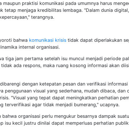
a maupun praktisi komunikasi pada umumnya harus mengede
tuk tetap menjaga kredibilitas lembaga. "Dalam dunia digit
epercayaan," terangnya.
yoroti bahwa
komunikasi krisis
tidak dapat diperlakukan se
namika internal organisasi.
wa tiga jam pertama setelah isu muncul menjadi periode 
sis tidak ada respons, maka ruang kosong informasi akan diis
dibarengi dengan ketepatan pesan dan verifikasi informas
ya penggunaan visual yang sederhana, mudah dibaca, dan c
risis. "Visual yang tepat dapat meningkatkan perhatian p
g terverifikasi agar tidak menjadi bumerang," ucapnya.
 bahwa organisasi perlu mengukur besarnya dampak suatu
isu kecil justru dinilai dapat memperluas perhatian publik