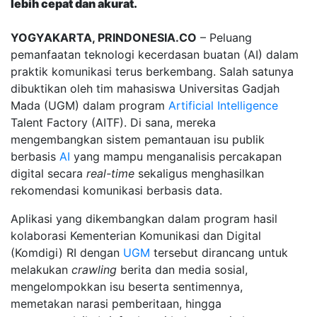
lebih cepat dan akurat.
YOGYAKARTA, PRINDONESIA.CO
– Peluang
pemanfaatan teknologi kecerdasan buatan (AI) dalam
praktik komunikasi terus berkembang. Salah satunya
dibuktikan oleh tim mahasiswa Universitas Gadjah
Mada (UGM) dalam program
Artificial Intelligence
Talent Factory (AITF). Di sana, mereka
mengembangkan sistem pemantauan isu publik
berbasis
AI
yang mampu menganalisis percakapan
digital secara
real-time
sekaligus menghasilkan
rekomendasi komunikasi berbasis data.
Aplikasi yang dikembangkan dalam program hasil
kolaborasi Kementerian Komunikasi dan Digital
(Komdigi) RI dengan
UGM
tersebut dirancang untuk
melakukan
crawling
berita dan media sosial,
mengelompokkan isu beserta sentimennya,
memetakan narasi pemberitaan, hingga