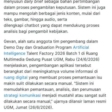
menyusun
daily brief
sebagai bahan pertimbangan
dalam proses pengambilan keputusan. Sistem ini juga
mampu mengolah berbagai jenis konten, mulai dari
teks, gambar, hingga audio, serta
dilengkapi chatbot yang dapat mendukung proses
analisis bagi pengambil kebijakan.
Gevan, alah satu anggota tim pengembang dalam
Demo Day dan Graduation Program
Artificial
Intelligence
Talent Factory 2026 Batch 1 di Ruang
Multimedia Gedung Pusat UGM, Rabu (24/6/2026)
menjelaskan, pengembangan aplikasi tersebut
berangkat dari meningkatnya volume informasi di
ruang digital
yang membuat proses pemantauan isu
makin sulit dilakukan secara manual. "Sistem ini
memudahkan pemantauan, analisis, dan perumusan
strategi komunikasi
menjadi mustahil atau sangat sulit
dilakukan secara manual,” ujarnya dilansir laman resmi
UGM, Jumat (26/6/2026).