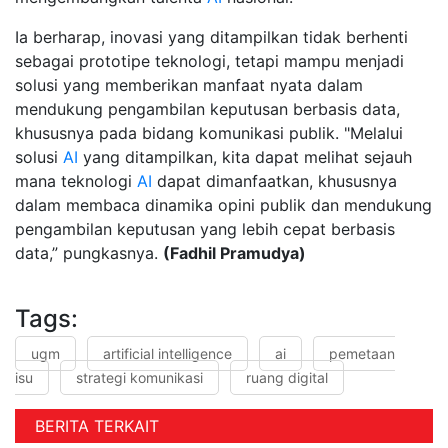
Ia berharap, inovasi yang ditampilkan tidak berhenti
sebagai prototipe teknologi, tetapi mampu menjadi
solusi yang memberikan manfaat nyata dalam
mendukung pengambilan keputusan berbasis data,
khususnya pada bidang komunikasi publik. "Melalui
solusi
AI
yang ditampilkan, kita dapat melihat sejauh
mana teknologi
AI
dapat dimanfaatkan, khususnya
dalam membaca dinamika opini publik dan mendukung
pengambilan keputusan yang lebih cepat berbasis
data,” pungkasnya.
(Fadhil Pramudya)
Tags:
ugm
artificial intelligence
ai
pemetaan
isu
strategi komunikasi
ruang digital
BERITA TERKAIT