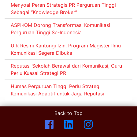
Menyoal Peran Strategis PR Perguruan Tinggi
Sebagai “Knowledge Broker”
ASPIKOM Dorong Transformasi Komunikasi
Perguruan Tinggi Se-Indonesia
UIR Resmi Kantongi Izin, Program Magister Ilmu
Komunikasi Segera Dibuka
Reputasi Sekolah Berawal dari Komunikasi, Guru
Perlu Kuasai Strategi PR
Humas Perguruan Tinggi Perlu Strategi
Komunikasi Adaptif untuk Jaga Reputasi
Back to Top