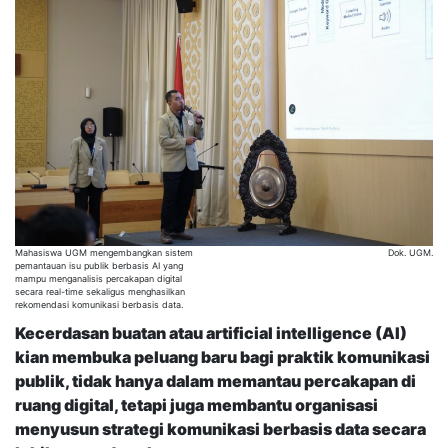
Mahasiswa UGM mengembangkan sistem
Dok. UGM.
pemantauan isu publik berbasis AI yang
mampu menganalisis percakapan digital
secara real-time sekaligus menghasilkan
rekomendasi komunikasi berbasis data.
Kecerdasan buatan atau artificial intelligence (AI)
kian membuka peluang baru bagi praktik komunikasi
publik, tidak hanya dalam memantau percakapan di
ruang digital, tetapi juga membantu organisasi
menyusun strategi komunikasi berbasis data secara