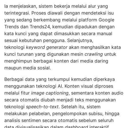
Ia menjelaskan, sistem bekerja melalui alur yang
terintegrasi. Proses diawali dengan mendeteksi isu
yang sedang berkembang melalui platform Google
Trends dan Trends24, kemudian dipadukan dengan
kata kunci yang dapat dimasukkan secara manual
sesuai kebutuhan pengguna. Selanjutnya,
teknologi
keyword generator
akan menghasilkan kata
kunci turunan yang digunakan mesin
crawling
untuk
menghimpun berbagai konten dari media daring
maupun media sosial.
Berbagai data yang terkumpul kemudian diperkaya
menggunakan teknologi AI. Konten visual diproses
melalui fitur
image captioning
, sementara konten audio
secara otomatis diubah menjadi teks menggunakan
teknologi
speech-to-text
. Setelah itu, sistem
melakukan pelabelan, pengelompokan subisu, hingga
analisis sentimen secara otomatis sebelum seluruh
data divisualisasikan dalam
dashboard
interaktif.