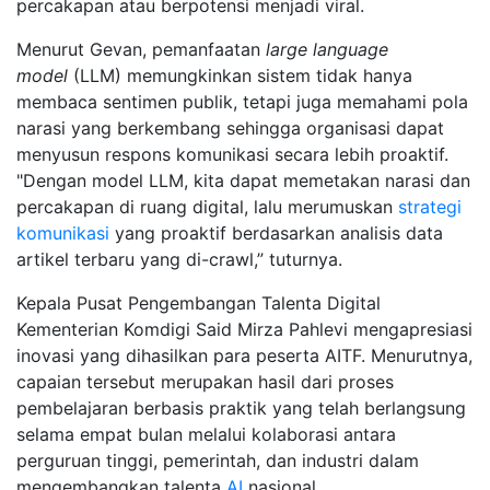
percakapan atau berpotensi menjadi viral.
Menurut Gevan, pemanfaatan
large language
model
(LLM) memungkinkan sistem tidak hanya
membaca sentimen publik, tetapi juga memahami pola
narasi yang berkembang sehingga organisasi dapat
menyusun respons komunikasi secara lebih proaktif.
"Dengan model LLM, kita dapat memetakan narasi dan
percakapan di ruang digital, lalu merumuskan
strategi
komunikasi
yang proaktif berdasarkan analisis data
artikel terbaru yang di-crawl,” tuturnya.
Kepala Pusat Pengembangan Talenta Digital
Kementerian Komdigi Said Mirza Pahlevi mengapresiasi
inovasi yang dihasilkan para peserta AITF. Menurutnya,
capaian tersebut merupakan hasil dari proses
pembelajaran berbasis praktik yang telah berlangsung
selama empat bulan melalui kolaborasi antara
perguruan tinggi, pemerintah, dan industri dalam
mengembangkan talenta
AI
nasional.