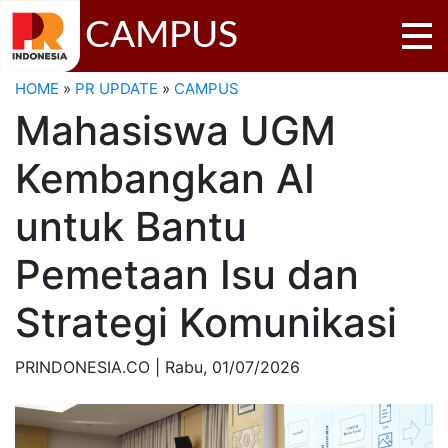
CAMPUS
HOME
»
PR UPDATE
»
CAMPUS
Mahasiswa UGM
Kembangkan AI
untuk Bantu
Pemetaan Isu dan
Strategi Komunikasi
PRINDONESIA.CO | Rabu,
01/07/2026