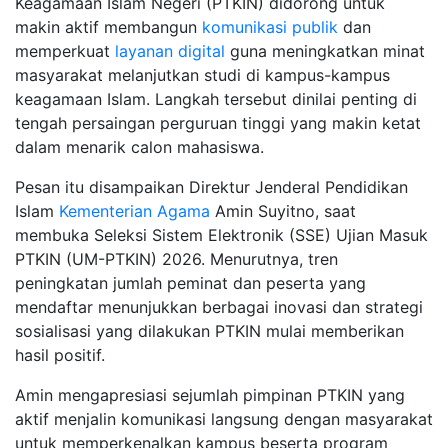
Keagamaan Islam Negeri (PTKIN) didorong untuk
makin aktif membangun
komunikasi publik
dan
memperkuat
layanan digital
guna meningkatkan minat
masyarakat melanjutkan studi di kampus-kampus
keagamaan Islam. Langkah tersebut dinilai penting di
tengah persaingan perguruan tinggi yang makin ketat
dalam menarik calon mahasiswa.
Pesan itu disampaikan Direktur Jenderal Pendidikan
Islam
Kementerian Agama
Amin Suyitno, saat
membuka Seleksi Sistem Elektronik (SSE) Ujian Masuk
PTKIN (UM-PTKIN) 2026. Menurutnya, tren
peningkatan jumlah peminat dan peserta yang
mendaftar menunjukkan berbagai inovasi dan strategi
sosialisasi yang dilakukan PTKIN mulai memberikan
hasil positif.
Amin mengapresiasi sejumlah pimpinan PTKIN yang
aktif menjalin komunikasi langsung dengan masyarakat
untuk memperkenalkan kampus beserta program