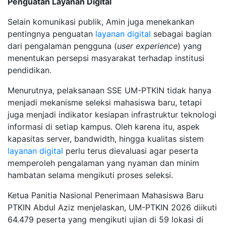
Penguatan Layanan Digital
Selain komunikasi publik, Amin juga menekankan
pentingnya penguatan
layanan digital
sebagai bagian
dari pengalaman pengguna (
user experience
) yang
menentukan persepsi masyarakat terhadap institusi
pendidikan.
Menurutnya, pelaksanaan SSE UM-PTKIN tidak hanya
menjadi mekanisme seleksi mahasiswa baru, tetapi
juga menjadi indikator kesiapan infrastruktur teknologi
informasi di setiap kampus. Oleh karena itu, aspek
kapasitas server, bandwidth, hingga kualitas sistem
layanan digital
perlu terus dievaluasi agar peserta
memperoleh pengalaman yang nyaman dan minim
hambatan selama mengikuti proses seleksi.
Ketua Panitia Nasional Penerimaan Mahasiswa Baru
PTKIN Abdul Aziz menjelaskan, UM-PTKIN 2026 diikuti
64.479 peserta yang mengikuti ujian di 59 lokasi di