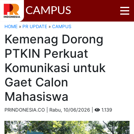
CAMPUS
HOME
»
PR UPDATE
»
CAMPUS
Kemenag Dorong
PTKIN Perkuat
Komunikasi untuk
Gaet Calon
Mahasiswa
PRINDONESIA.CO | Rabu,
10/06/2026 |
1.139