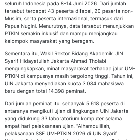
seluruh Indonesia pada 8–14 Juni 2026. Dari jumlah
tersebut terdapat 43 peserta difabel, 20 peserta non-
Muslim, serta peserta internasional, termasuk dari
Papua Nugini. Menurutnya, data tersebut menunjukkan
PTKIN semakin inklusif dan mampu menjangkau
kelompok masyarakat yang beragam.
Sementara itu, Wakil Rektor Bidang Akademik UIN
Syarif Hidayatullah Jakarta Ahmad Tholabi
mengungkapkan, minat masyarakat terhadap jalur UM-
PTKIN di kampusnya masih tergolong tinggi. Tahun ini,
UIN Jakarta menyediakan kuota 3.034 mahasiswa
baru dengan total 14.398 peminat.
Dari jumlah peminat itu, sebanyak 5.618 peserta di
antaranya mengikuti ujian di lingkungan UIN Jakarta
yang didukung 33 laboratorium komputer selama
empat hari pelaksanaan ujian. "Alhamdulillah,
pelaksanaan SSE UM-PTKIN 2026 di UIN Syarif