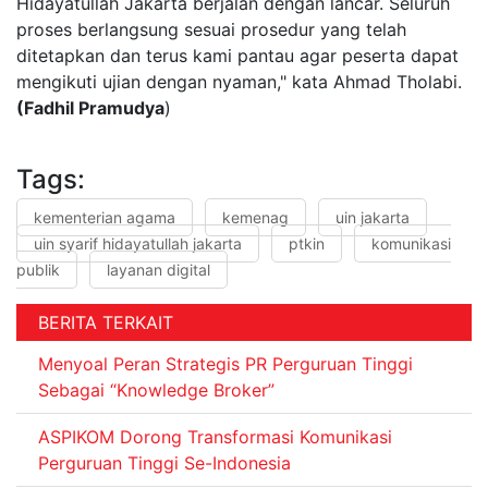
Hidayatullah Jakarta berjalan dengan lancar. Seluruh
proses berlangsung sesuai prosedur yang telah
ditetapkan dan terus kami pantau agar peserta dapat
mengikuti ujian dengan nyaman," kata Ahmad Tholabi.
(Fadhil Pramudya
)
Tags:
kementerian agama
kemenag
uin jakarta
uin syarif hidayatullah jakarta
ptkin
komunikasi
publik
layanan digital
BERITA TERKAIT
Menyoal Peran Strategis PR Perguruan Tinggi
Sebagai “Knowledge Broker”
ASPIKOM Dorong Transformasi Komunikasi
Perguruan Tinggi Se-Indonesia