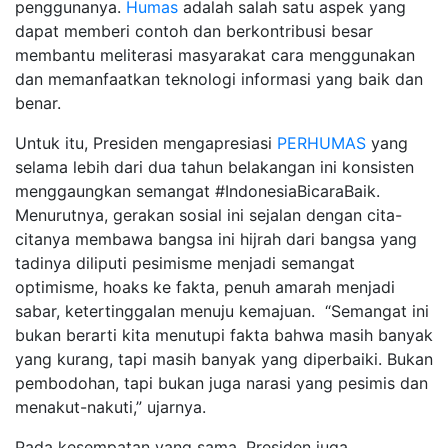
penggunanya.
Humas
adalah salah satu aspek yang
dapat memberi contoh dan berkontribusi besar
membantu meliterasi masyarakat cara menggunakan
dan memanfaatkan teknologi informasi yang baik dan
benar.
Untuk itu, Presiden mengapresiasi
PERHUMAS
yang
selama lebih dari dua tahun belakangan ini konsisten
menggaungkan semangat #IndonesiaBicaraBaik.
Menurutnya, gerakan sosial ini sejalan dengan cita-
citanya membawa bangsa ini hijrah dari bangsa yang
tadinya diliputi pesimisme menjadi semangat
optimisme, hoaks ke fakta, penuh amarah menjadi
sabar, ketertinggalan menuju kemajuan. “Semangat ini
bukan berarti kita menutupi fakta bahwa masih banyak
yang kurang, tapi masih banyak yang diperbaiki. Bukan
pembodohan, tapi bukan juga narasi yang pesimis dan
menakut-nakuti,” ujarnya.
Pada kesempatan yang sama, Presiden juga