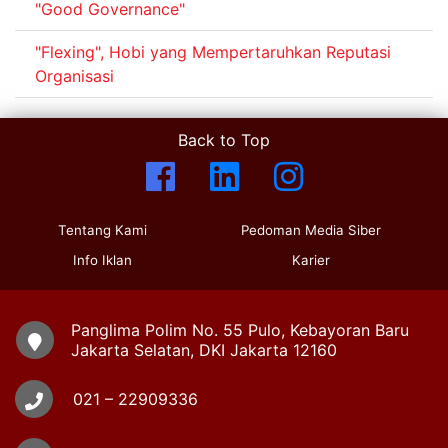
"Good Governance"
"Flexing", Hobi yang Mempertaruhkan Reputasi
Organisasi
Back to Top
Tentang Kami
Pedoman Media Siber
Info Iklan
Karier
Panglima Polim No. 55 Pulo, Kebayoran Baru
Jakarta Selatan, DKI Jakarta 12160
021 – 22909336