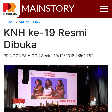
MAINSTORY
HOME
»
MAINSTORY
KNH ke-19 Resmi
Dibuka
PRINDONESIA.CO | Senin,
10/12/2018 |
1.782