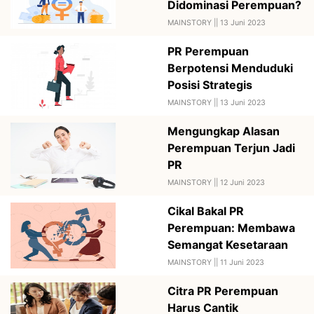
Didominasi Perempuan?
MAINSTORY ||
13 Juni 2023
PR Perempuan
Berpotensi Menduduki
Posisi Strategis
MAINSTORY ||
13 Juni 2023
Mengungkap Alasan
Perempuan Terjun Jadi
PR
MAINSTORY ||
12 Juni 2023
Cikal Bakal PR
Perempuan: Membawa
Semangat Kesetaraan
MAINSTORY ||
11 Juni 2023
Citra PR Perempuan
Harus Cantik