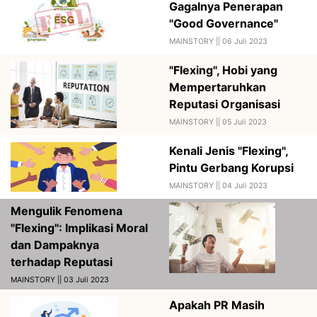
Gagalnya Penerapan
"Good Governance"
MAINSTORY ||
06 Juli 2023
"Flexing", Hobi yang
Mempertaruhkan
Reputasi Organisasi
MAINSTORY ||
05 Juli 2023
Kenali Jenis "Flexing",
Pintu Gerbang Korupsi
MAINSTORY ||
04 Juli 2023
Mengulik Fenomena
"Flexing": Implikasi Moral
dan Dampaknya
terhadap Reputasi
MAINSTORY || 03 Juli 2023
Apakah PR Masih