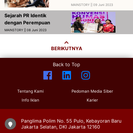
MAINSTORY ||
09 Juni 2023
Sejarah PR Identik
dengan Perempuan
MAINSTORY || 08 Juni 2023
BERIKUTNYA
Back to Top
Tentang Kami
Pedoman Media Siber
Info Iklan
Karier
Panglima Polim No. 55 Pulo, Kebayoran Baru
Jakarta Selatan, DKI Jakarta 12160