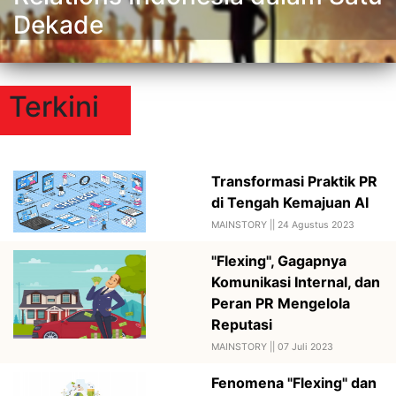
Dekade
Terkini
Transformasi Praktik PR
di Tengah Kemajuan AI
MAINSTORY ||
24 Agustus 2023
"Flexing", Gagapnya
Komunikasi Internal, dan
Peran PR Mengelola
Reputasi
MAINSTORY ||
07 Juli 2023
Fenomena "Flexing" dan