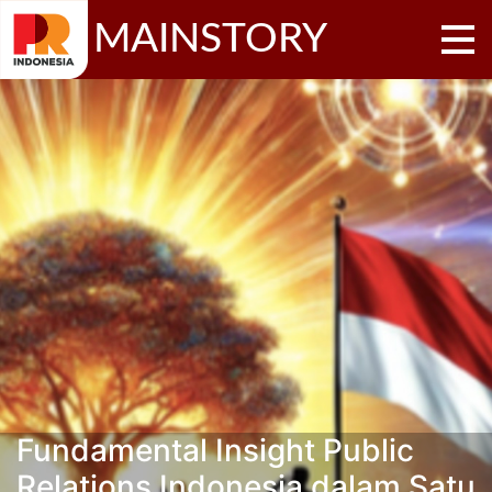
MAINSTORY
Fundamental Insight Public
Relations Indonesia dalam Satu